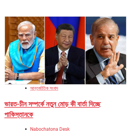
আন্তর্জাতিক সংবাদ
ভারত-চীন সম্পর্কে নতুন মোড় কী বার্তা দিচ্ছে
পাকিস্তানকে
Nabochatona Desk