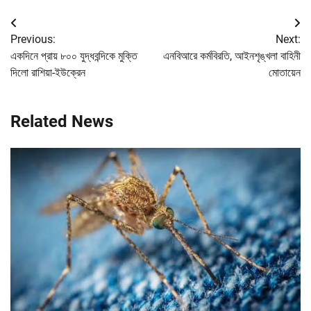
Post
Previous:
Next:
navigation
একদিনে প্রায় ৮০০ যুদ্ধবন্দিকে মুক্তি
এনবিআরে কর্মবিরতি, আইনশৃঙ্খলা বাহিনী
দিলো রাশিয়া-ইউক্রেন
মোতায়েন
Related News