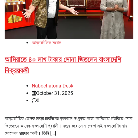
আন্তর্জাতিক সংবাদ
আমিরাতে ৪০ লাখ টাকার সোনা জিতলেন বাংলাদেশি
বিক্রয়কর্মী
Nabochatona Desk
October 31, 2025
0
আন্তর্জাতিক ডেস্ক মাত্র চারদিনের ব্যবধানে সংযুক্ত আরব আমিরাতে লটারিতে সোনা
জিতেছেন আরেক বাংলাদেশি প্রবাসী। নতুন করে সোনা জেতা এই বাংলাদেশির নাম
মোহাম্মদ হায়দার আলী। তিনি […]