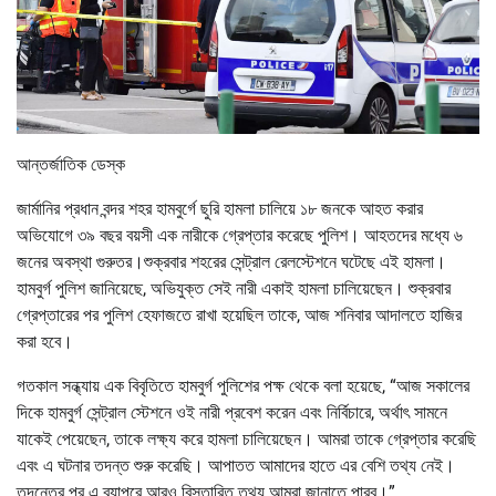
আন্তর্জাতিক ডেস্ক
জার্মানির প্রধান বন্দর শহর হামবুর্গে ছুরি হামলা চালিয়ে ১৮ জনকে আহত করার
অভিযোগে ৩৯ বছর বয়সী এক নারীকে গ্রেপ্তার করেছে পুলিশ। আহতদের মধ্যে ৬
জনের অবস্থা গুরুতর।শুক্রবার শহরের সেন্ট্রাল রেলস্টেশনে ঘটেছে এই হামলা।
হামবুর্গ পুলিশ জানিয়েছে, অভিযুক্ত সেই নারী একাই হামলা চালিয়েছেন। শুক্রবার
গ্রেপ্তারের পর পুলিশ হেফাজতে রাখা হয়েছিল তাকে, আজ শনিবার আদালতে হাজির
করা হবে।
গতকাল সন্ধ্যায় এক বিবৃতিতে হামবুর্গ পুলিশের পক্ষ থেকে বলা হয়েছে, “আজ সকালের
দিকে হামবুর্গ সেন্ট্রাল স্টেশনে ওই নারী প্রবেশ করেন এবং নির্বিচারে, অর্থাৎ সামনে
যাকেই পেয়েছেন, তাকে লক্ষ্য করে হামলা চালিয়েছেন। আমরা তাকে গ্রেপ্তার করেছি
এবং এ ঘটনার তদন্ত শুরু করেছি। আপাতত আমাদের হাতে এর বেশি তথ্য নেই।
তদন্তের পর এ ব্যাপরে আরও বিস্তারিত তথ্য আমরা জানাতে পারব।”