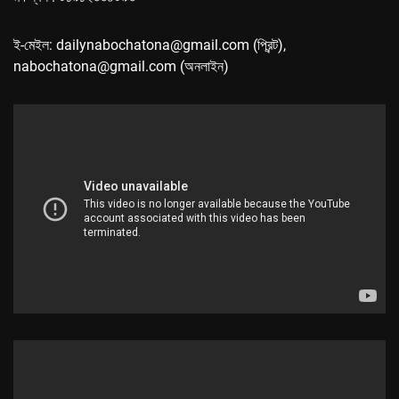
ই-মেইল: dailynabochatona@gmail.com (প্রিন্ট),
nabochatona@gmail.com (অনলাইন)