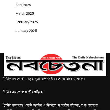
April 2025
March 2025
February 2025
January 2025
দৈনিক নবচেতনা" - সত্য, ন্যায় এবং জাতীয় চেতনার ধারক ও বাহক।
দৈনিক নবচেতনা: জাতীয় পত্রিকা
দৈনিক নবচেতনা" একটি আধুনিক ও নির্ভরযোগ্য জাতীয় পত্রিকা, যা বাংলাদেশের