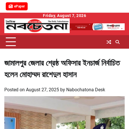
ePaper
Skip
Friday, August 7, 2026
to
content
জামালপুর জেলার শ্রেষ্ঠ অফিসার ইনচার্জ নির্বাচিত
হলেন মোহাম্মদ রাশেদুল হাসান
Posted on
August 27, 2025
by
Nabochatona Desk