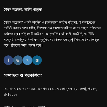
দৈনিক নবচেতনা: জাতীয় পত্রিকা
দৈনিক নবচেতনা" একটি আধুনিক ও নির্ভরযোগ্য জাতীয় পত্রিকা, যা বাংলাদেশের
প্রতিটি প্রান্ত থেকে সঠিক, নিরপেক্ষ এবং সময়োপযোগী সংবাদ সংগ্রহ ও পরিবেশনে
অঙ্গীকারবদ্ধ। পত্রিকাটি জাতীয় ও আন্তর্জাতিক ঘটনাবলী, রাজনীতি, অর্থনীতি,
সংস্কৃতি, খেলাধুলা, শিক্ষা এবং প্রযুক্তিসহ বিভিন্ন গুরুত্বপূর্ণ বিষয়ের উপর ভিত্তি
করে পাঠকদের তথ্য প্রদান করে।
সম্পাদক ও প্রকাশক:
মো: সাখাওয়াত হোসেন ৩৩, তোপখানা রোড, মেহেরবা প্লাজা (৮ম তলা), শাহবাগ,
ঢাকা-১০০০