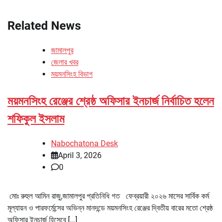
Related News
জামালপুর
জেলার খবর
ময়মনসিংহ বিভাগ
ময়মনসিংহ রেঞ্জের শ্রেষ্ঠ অফিসার ইনচার্জ নির্বাচিত হলেন
শফিকুল ইসলাম
Nabochatona Desk
April 3, 2026
0
মোঃ রুহুল আমিন রাজু,জামালপুর প্রতিনিধি গত ফেব্রয়ারী ২০২৬ মাসের সার্বিক কর্ম
মূল্যায়ন ও পারফর্মেন্সের অভিন্ন মানদন্ডে ময়মনসিংহ রেঞ্জের দ্বিতীয় বারের মতো শ্রেষ্ঠ
অফিসার ইনচার্জ হিসেবে […]