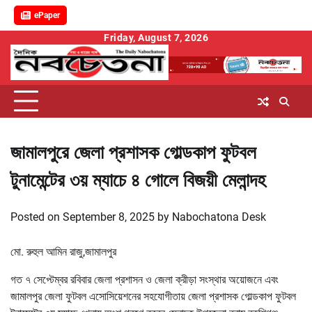
ePaper
Skip
Friday, August 7, 2026
to
content
জামালপুরে জেলা প্রশাসক গোল্ডকাপ ফুটবল
টুনামেন্টের ৩য় ম্যাচে ৪ গোলে বিজয়ী মেলান্দহ
Posted on
September 8, 2025
by
Nabochatona Desk
মো. রুহুল আমিন রাজু,জামালপুর
গত ৭ সেপ্টেম্বর রবিবার জেলা প্রশাসন ও জেলা ক্রীড়া সংস্থার অয়োজনে এবং
জামালপুর জেলা ফুটবল এসোসিয়েশনের সহযোগীতায় জেলা প্রশাসক গোল্ডকাপ ফুটবল