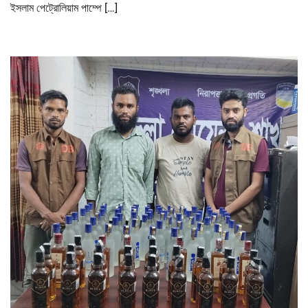
ইসলাম পেট্রোলিয়াম পাম্পে […]