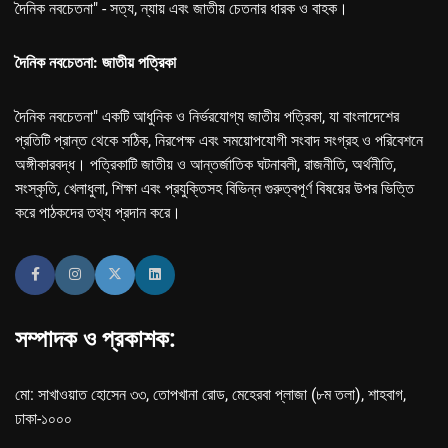
দৈনিক নবচেতনা" - সত্য, ন্যায় এবং জাতীয় চেতনার ধারক ও বাহক।
দৈনিক নবচেতনা: জাতীয় পত্রিকা
দৈনিক নবচেতনা" একটি আধুনিক ও নির্ভরযোগ্য জাতীয় পত্রিকা, যা বাংলাদেশের
প্রতিটি প্রান্ত থেকে সঠিক, নিরপেক্ষ এবং সময়োপযোগী সংবাদ সংগ্রহ ও পরিবেশনে
অঙ্গীকারবদ্ধ। পত্রিকাটি জাতীয় ও আন্তর্জাতিক ঘটনাবলী, রাজনীতি, অর্থনীতি,
সংস্কৃতি, খেলাধুলা, শিক্ষা এবং প্রযুক্তিসহ বিভিন্ন গুরুত্বপূর্ণ বিষয়ের উপর ভিত্তি
করে পাঠকদের তথ্য প্রদান করে।
সম্পাদক ও প্রকাশক:
মো: সাখাওয়াত হোসেন ৩৩, তোপখানা রোড, মেহেরবা প্লাজা (৮ম তলা), শাহবাগ,
ঢাকা-১০০০