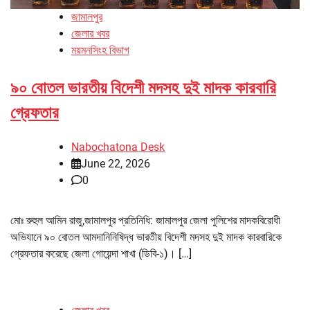
জামালপুর
জেলার খবর
ময়মনসিংহ বিভাগ
৯০ বোতল ভারতীয় বিদেশী মদসহ দুই মাদক কারবারি
গ্রেফতার
Nabochatona Desk
June 22, 2026
0
মোঃ রুহুল আমিন রাজু,জামালপুর প্রতিনিধি: জামালপুর জেলা পুলিশের মাদকবিরোধী
অভিযানে ৯০ বোতল আমদানিনিষিদ্ধ ভারতীয় বিদেশী মদসহ দুই মাদক কারবারিকে
গ্রেফতার করেছে জেলা গোয়েন্দা শাখা (ডিবি-১)। […]