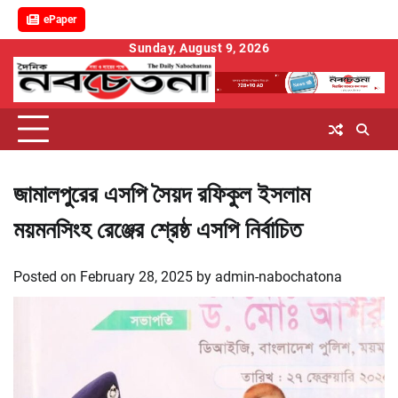
ePaper
Skip
Sunday, August 9, 2026
to
content
জামালপুরের এসপি সৈয়দ রফিকুল ইসলাম
ময়মনসিংহ রেঞ্জের শ্রেষ্ঠ এসপি নির্বাচিত
Posted on
February 28, 2025
by
admin-nabochatona