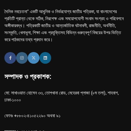
দৈনিক নবচেতনা" একটি আধুনিক ও নির্ভরযোগ্য জাতীয় পত্রিকা, যা বাংলাদেশের
প্রতিটি প্রান্ত থেকে সঠিক, নিরপেক্ষ এবং সময়োপযোগী সংবাদ সংগ্রহ ও পরিবেশনে
অঙ্গীকারবদ্ধ। পত্রিকাটি জাতীয় ও আন্তর্জাতিক ঘটনাবলী, রাজনীতি, অর্থনীতি,
সংস্কৃতি, খেলাধুলা, শিক্ষা এবং প্রযুক্তিসহ বিভিন্ন গুরুত্বপূর্ণ বিষয়ের উপর ভিত্তি
করে পাঠকদের তথ্য প্রদান করে।
সম্পাদক ও প্রকাশক:
মো: সাখাওয়াত হোসেন ৩৩, তোপখানা রোড, মেহেরবা প্লাজা (৮ম তলা), শাহবাগ,
ঢাকা-১০০০
ফোনঃ +৮৮০২-৪১০৫২২৯০ অথবা ৯১