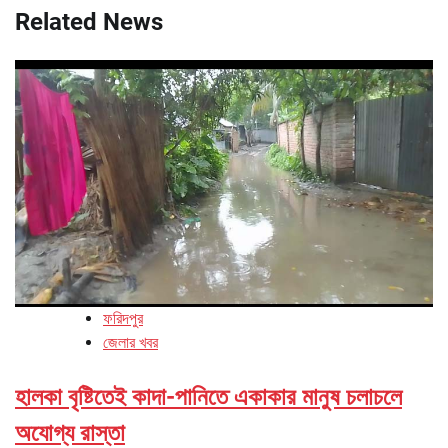
Related News
ফরিদপুর
জেলার খবর
হালকা বৃষ্টিতেই কাদা-পানিতে একাকার মানুষ চলাচলে
অযোগ্য রাস্তা