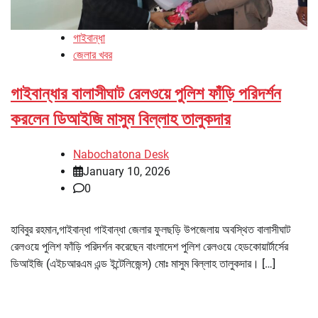
গাইবান্ধা
জেলার খবর
গাইবান্ধার বালাসীঘাট রেলওয়ে পুলিশ ফাঁড়ি পরিদর্শন
করলেন ডিআইজি মাসুম বিল্লাহ তালুকদার
Nabochatona Desk
January 10, 2026
0
হাবিবুর রহমান,গাইবান্ধা গাইবান্ধা জেলার ফুলছড়ি উপজেলায় অবস্থিত বালাসীঘাট
রেলওয়ে পুলিশ ফাঁড়ি পরিদর্শন করেছেন বাংলাদেশ পুলিশ রেলওয়ে হেডকোয়ার্টার্সের
ডিআইজি (এইচআরএম এন্ড ইন্টেলিজেন্স) মোঃ মাসুম বিল্লাহ তালুকদার। […]