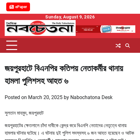
ePaper
Skip
Sunday, August 9, 2026
to
content
জয়পুরহাটে বিএনপির কতিপয় নেতাকর্মীর থানায়
হামলা পুলিশসহ আহত ৬
Posted on
March 20, 2025
by
Nabochatona Desk
সুলতান মাহমুদ, জয়পুরহাট
জয়পুরহাটের ক্ষেতলালে চাঁদা দাবীকে কেন্দ্র করে বিএনপি নেতাদের নেতৃত্বে থানায়
হামলার ঘটনার ঘটেছে। এ ঘটনায় দুই পুলিশ সদস্যসহ ৬ জন আহত হয়েছেন ও আটক