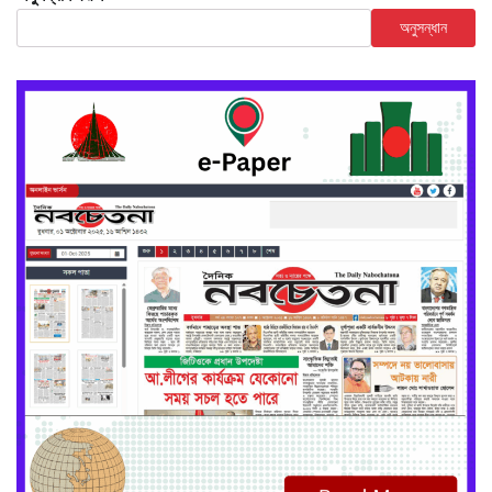
অনুসন্ধান