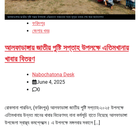
ফরিদপুর
জেলার খবর
আলফাডাঙ্গায় জাতীয় পুষ্টি সপ্তাহ উপলক্ষে এতিমখানায়
খাবার বিতরণ
Nabochatona Desk
June 4, 2025
0
রোকসানা পারভিন, (ফরিদপুর) আলফাডাঙ্গা জাতীয় পুষ্টি সপ্তাহ-২০২৫ উপলক্ষে
এতিমখানায় উন্নত মানের খাবার বিতরণসহ নানা কর্মসূচি হাতে নিয়েছে আলফাডাঙ্গা
উপজেলা স্বাস্থ্য কমপ্লেক্সে। এ উপলক্ষে মঙ্গলবার সকালে […]