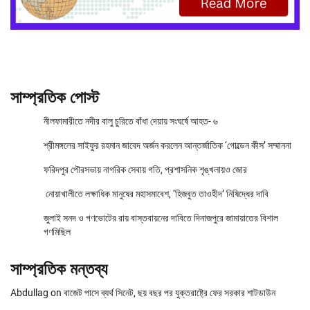
সাম্প্রতিক পোস্ট
নীলফামারীতে নদীর বালু চুরিতে বাঁধা দেয়ায় সংঘর্ষে আহত- ৬
শ্রীমঙ্গলের সাইফুর রহমান জাবেদ অর্জন করলেন আন্তর্জাতিক ‘গোল্ডেন কীস’ সম্মাননা
ফরিদপুর পৌরসভায় নাগরিক সেবায় গতি, প্রশাসনিক শৃঙ্খলায়ও জোর
নোয়াখালীতে লক্ষাধিক মানুষের মহাসমাবেশ, ‘হিজবুত তাওহীদ’ নিষিদ্ধের দাবি
জুলাই সনদ ও গণভোটের রায় বাস্তবায়নের দাবিতে দিনাজপুরে জামায়াতের বিশাল
গণমিছিল
সাম্প্রতিক মন্তব্য
Abdullag
on
বাজেট পাসে ব্যর্থ সিনেট, ছয় বছর পর যুক্তরাষ্ট্রে ফের সরকার শাটডাউন