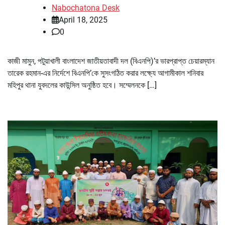
Nabochatona Desk
April 18, 2025
0
কাজী মামুন, পটুয়াখালী বাংলাদেশ জাতীয়তাবাদী দল (বিএনপি)’র ভারপ্রাপ্ত চেয়ারম্যান
তারেক রহমান-এর নির্দেশে বিএনপি’কে সুসংগঠিত করার লক্ষ্যে আগামীকাল শনিবার
মহিপুর থানা যুবদলের কাউন্সিল অনুষ্ঠিত হবে। সম্মেলনকে […]