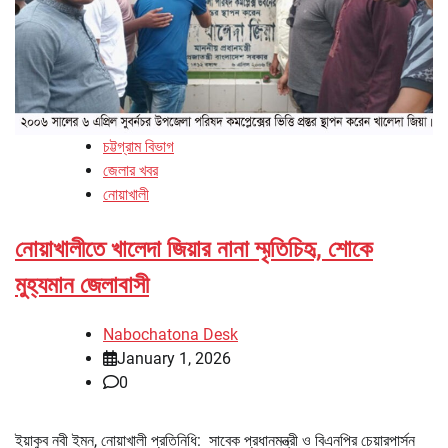
চট্টগ্রাম বিভাগ
জেলার খবর
নোয়াখালী
নোয়াখালীতে খালেদা জিয়ার নানা ম্মৃতিচিহৃ, শোকে
মুহ্যমান জেলাবাসী
Nabochatona Desk
January 1, 2026
0
ইয়াকুব নবী ইমন, নোয়াখালী প্রতিনিধি: সাবেক প্রধানমন্ত্রী ও বিএনপির চেয়ারপার্সন