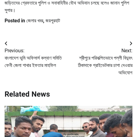
জড়িতদের গ্রেফতারে পুলিশ ও সনাবাহিনীর যৌথ অভিযান চলছে বলেও জানান পুলিশ
সুপার।
Posted in
জেলার খবর
,
জয়পুরহাট
Post
Previous:
Next:
navigation
বাংলাদেশ ভুমি অফিসার্স কল্যাণ সমিতি
শ্রীপুরে পরিকল্পিতভাবে পল্লী বিদ্যুৎ
ফেনী জেলা শাখার ইফতার মাহফিল
ঠিকাদাকে প্রাইভেটকার চাপা দেওয়ার
অভিযোগ
Related News