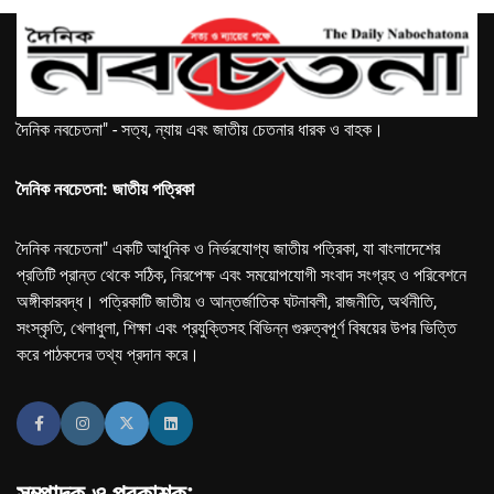
দৈনিক নবচেতনা" - সত্য, ন্যায় এবং জাতীয় চেতনার ধারক ও বাহক।
দৈনিক নবচেতনা: জাতীয় পত্রিকা
দৈনিক নবচেতনা" একটি আধুনিক ও নির্ভরযোগ্য জাতীয় পত্রিকা, যা বাংলাদেশের
প্রতিটি প্রান্ত থেকে সঠিক, নিরপেক্ষ এবং সময়োপযোগী সংবাদ সংগ্রহ ও পরিবেশনে
অঙ্গীকারবদ্ধ। পত্রিকাটি জাতীয় ও আন্তর্জাতিক ঘটনাবলী, রাজনীতি, অর্থনীতি,
সংস্কৃতি, খেলাধুলা, শিক্ষা এবং প্রযুক্তিসহ বিভিন্ন গুরুত্বপূর্ণ বিষয়ের উপর ভিত্তি
করে পাঠকদের তথ্য প্রদান করে।