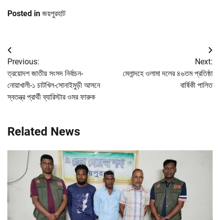
Posted in
জয়পুরহাট
Post
Previous:
Next:
navigation
ত্রয়োদশ জাতীয় সংসদ নির্বাচন-
মেলান্দহে ওলামা দলের ৪৬তম প্রতিষ্ঠা
নোয়াখালী-১ চাটখিল-সোনাইমুড়ী আসনে
বার্ষিকী পালিত
স্বতন্ত্র প্রার্থী ব্যারিস্টার ওমর ফারুক
Related News