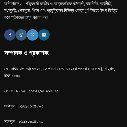
অঙ্গীকারবদ্ধ। পত্রিকাটি জাতীয় ও আন্তর্জাতিক ঘটনাবলী, রাজনীতি, অর্থনীতি,
সংস্কৃতি, খেলাধুলা, শিক্ষা এবং প্রযুক্তিসহ বিভিন্ন গুরুত্বপূর্ণ বিষয়ের উপর ভিত্তি
করে পাঠকদের তথ্য প্রদান করে।
সম্পাদক ও প্রকাশক:
মো: সাখাওয়াত হোসেন ৩৩, তোপখানা রোড, মেহেরবা প্লাজা (৮ম তলা), শাহবাগ,
ঢাকা-১০০০
ফোনঃ +৮৮০২-৪১০৫২২৯০ অথবা ৯১
মফস্বল : ০১৯১২৩৩৪০৯৩
মফস্বল : ০১৯১২৩৩৪০৯৩