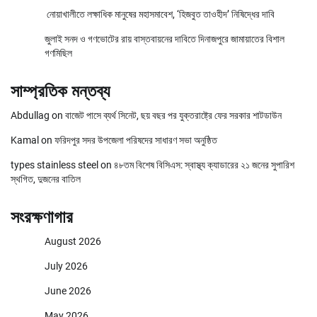
নোয়াখালীতে লক্ষাধিক মানুষের মহাসমাবেশ, ‘হিজবুত তাওহীদ’ নিষিদ্ধের দাবি
জুলাই সনদ ও গণভোটের রায় বাস্তবায়নের দাবিতে দিনাজপুরে জামায়াতের বিশাল
গণমিছিল
সাম্প্রতিক মন্তব্য
Abdullag
on
বাজেট পাসে ব্যর্থ সিনেট, ছয় বছর পর যুক্তরাষ্ট্রে ফের সরকার শাটডাউন
Kamal
on
ফরিদপুর সদর উপজেলা পরিষদের সাধারণ সভা অনুষ্ঠিত
types stainless steel
on
৪৮তম বিশেষ বিসিএস: স্বাস্থ্য ক্যাডারের ২১ জনের সুপারিশ
স্থগিত, দুজনের বাতিল
সংরক্ষণাগার
August 2026
July 2026
June 2026
May 2026