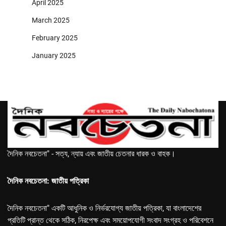
April 2025
March 2025
February 2025
January 2025
দৈনিক নবচেতনা" - সত্য, ন্যায় এবং জাতীয় চেতনার ধারক ও বাহক।
দৈনিক নবচেতনা: জাতীয় পত্রিকা
দৈনিক নবচেতনা" একটি আধুনিক ও নির্ভরযোগ্য জাতীয় পত্রিকা, যা বাংলাদেশের
প্রতিটি প্রান্ত থেকে সঠিক, নিরপেক্ষ এবং সময়োপযোগী সংবাদ সংগ্রহ ও পরিবেশনে