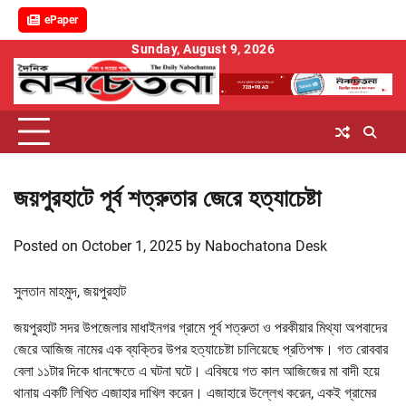
ePaper
Skip
Sunday, August 9, 2026
to
content
জয়পুরহাটে পূর্ব শত্রুতার জেরে হত্যাচেষ্টা
Posted on
October 1, 2025
by
Nabochatona Desk
সুলতান মাহমুদ, জয়পুরহাট
জয়পুরহাট সদর উপজেলার মাধাইনগর গ্রামে পূর্ব শত্রুতা ও পরকীয়ার মিথ্যা অপবাদের
জেরে আজিজ নামের এক ব্যক্তির উপর হত্যাচেষ্টা চালিয়েছে প্রতিপক্ষ। গত রোববার
বেলা ১১টার দিকে ধানক্ষেতে এ ঘটনা ঘটে। এবিষয়ে গত কাল আজিজের মা বাদী হয়ে
থানায় একটি লিখিত এজাহার দাখিল করেন। এজাহারে উল্লেখ করেন, একই গ্রামের