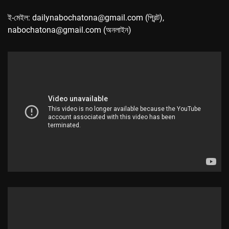
ই-মেইল: dailynabochatona@gmail.com (প্রিন্ট),
nabochatona@gmail.com (অনলাইন)