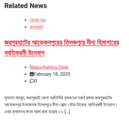
Related News
জেলার খবর
জয়পুরহাট
জয়পুরহাটের আক্কেলপুরের তিলকপুরে দীনা হিমাগারের
ব্যতিক্রমী উদ্যোগ
Nabochatona Desk
February 18, 2025
0
সুলতান মাহমুদ, জয়পুরহাট জেলা প্রতিনিধি কৃষকদের স্বার্থ রক্ষায় জয়পুরহাটের
আক্কেলপুর উপজেলার তিলকপুরে দীনা কোল্ড স্টোর নিয়েছে ব্যতিক্রমী উদ্যোগ।
এবার কৃষকদের জন্য বরাদ্দ রাখা হয়েছে ৮০ […]