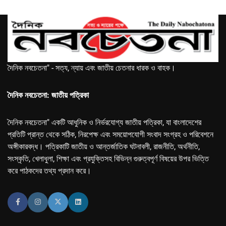
দৈনিক নবচেতনা" - সত্য, ন্যায় এবং জাতীয় চেতনার ধারক ও বাহক।
দৈনিক নবচেতনা: জাতীয় পত্রিকা
দৈনিক নবচেতনা" একটি আধুনিক ও নির্ভরযোগ্য জাতীয় পত্রিকা, যা বাংলাদেশের
প্রতিটি প্রান্ত থেকে সঠিক, নিরপেক্ষ এবং সময়োপযোগী সংবাদ সংগ্রহ ও পরিবেশনে
অঙ্গীকারবদ্ধ। পত্রিকাটি জাতীয় ও আন্তর্জাতিক ঘটনাবলী, রাজনীতি, অর্থনীতি,
সংস্কৃতি, খেলাধুলা, শিক্ষা এবং প্রযুক্তিসহ বিভিন্ন গুরুত্বপূর্ণ বিষয়ের উপর ভিত্তি
করে পাঠকদের তথ্য প্রদান করে।