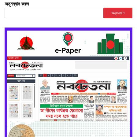
অনুসন্ধান করুন
অনুসন্ধান