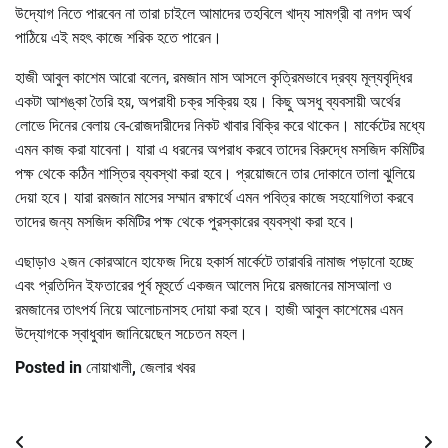
উদ্যোগ নিতে পারবেন না তারা চাইলে আমাদের তহবিলে খাদ্য সামগ্রী বা নগদ অর্থ
পাঠিয়ে এই মহৎ কাজে শরিক হতে পারেন।
হাজী আবুল কাশেম আরো বলেন, রমজান মাস আসলে কৃত্রিমভাবে দ্রব্য মূল্যবৃদ্ধির
একটা আশঙ্কা তৈরি হয়, অপরাধী চক্র সক্রিয় হয়। কিছু অসধু ব্যবসায়ী অর্থের
লোভে দিনের বেলায় বে-রোজদারীদের নিকট খাবার বিক্রি করে থাকেন। মার্কেটের মধ্যে
এমন কাজ করা যাবেনা। যারা এ ধরনের অপরাধ করবে তাদের বিরুদ্ধে মসজিদ কমিটির
পক্ষ থেকে কঠিন শাস্তির ব্যবস্থা করা হবে। প্রয়োজনে তার দোকানে তালা ঝুলিয়ে
দেয়া হবে। যারা রমজান মাসের সম্মান রক্ষার্থে এমন পবিত্র কাজে সহযোগিতা করবে
তাদের জন্য মসজিদ কমিটির পক্ষ থেকে পুরস্কারের ব্যবস্থা করা হবে।
এছাড়াও ২জন কোরআনে হাফেজ দিয়ে হকার্স মার্কেটে তারাবরি নামাজ পড়ানো হচ্ছে
এবং প্রতিদিন ইফতারের পূর্ব মূহুর্তে একজন আলেম দিয়ে রমজানের মাসআলা ও
রমজানের তাৎপর্য নিয়ে আলোচনাসহ দোয়া করা হবে। হাজী আবুল কাশেমের এমন
উদ্যোগকে স্বাধুবাদ জানিয়েছেন সচেতন মহল।
Posted in
নোয়াখালী
,
জেলার খবর
Post