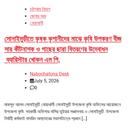
চট্টগ্রাম বিভাগ
জেলার খবর
নোয়াখালী
সোনাইমুড়ীতে কৃষক কৃশানীদের মাঝে কৃষি উপকরণ বীজ
সার কীটনাশক ও গাছের ছারা বিতরণের উদ্বোধন
ব্যারিস্টার খোকন এম পি,
Nabochatona Desk
July 5, 2026
0
মাকসুদ আলম সোনাইমুড়ী নোয়াখালী সোনাইমুড়ী উপজেলা কৃষি অফিসের আয়োজনে
উপজেলা কৃষি সহকারী অফিসার নাসির ভুইয়ার সঞ্চালনায় ও সোনাইমুড়ী উপজেলা
নির্বাহী কর্মকর্তা নাসরিন আক্তারের সভাপতিত্বে প্রধান […]