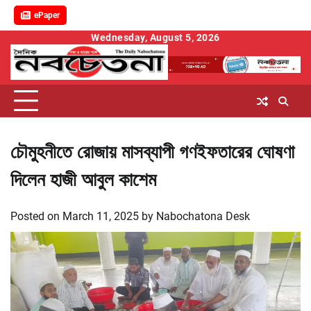
ePaper
Skip
Wednesday, August 5, 2026
to
content
চৌমুহনীতে রোজায় মাসব্যাপী গণইফতারের ঘোষণা
দিলেন হাজী আবুল কাশেম
Posted on
March 11, 2025
by
Nabochatona Desk