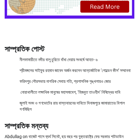
সাম্প্রতিক পোস্ট
নীলফামারীতে নদীর বালু চুরিতে বাঁধা দেয়ায় সংঘর্ষে আহত- ৬
শ্রীমঙ্গলের সাইফুর রহমান জাবেদ অর্জন করলেন আন্তর্জাতিক ‘গোল্ডেন কীস’ সম্মাননা
ফরিদপুর পৌরসভায় নাগরিক সেবায় গতি, প্রশাসনিক শৃঙ্খলায়ও জোর
নোয়াখালীতে লক্ষাধিক মানুষের মহাসমাবেশ, ‘হিজবুত তাওহীদ’ নিষিদ্ধের দাবি
জুলাই সনদ ও গণভোটের রায় বাস্তবায়নের দাবিতে দিনাজপুরে জামায়াতের বিশাল
গণমিছিল
সাম্প্রতিক মন্তব্য
Abdullag
on
বাজেট পাসে ব্যর্থ সিনেট, ছয় বছর পর যুক্তরাষ্ট্রে ফের সরকার শাটডাউন