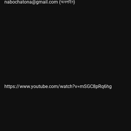
nabochatona@gmail.com (অনলাইন)
https://www.youtube.com/watch?v=mSGC8pRq6hg