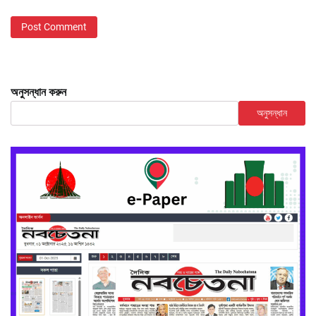
অনুসন্ধান করুন
অনুসন্ধান