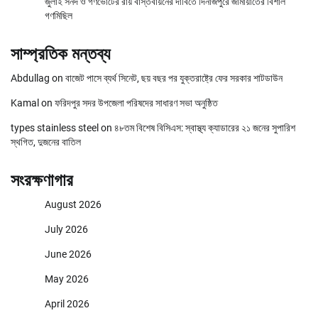
জুলাই সনদ ও গণভোটের রায় বাস্তবায়নের দাবিতে দিনাজপুরে জামায়াতের বিশাল
গণমিছিল
সাম্প্রতিক মন্তব্য
Abdullag
on
বাজেট পাসে ব্যর্থ সিনেট, ছয় বছর পর যুক্তরাষ্ট্রে ফের সরকার শাটডাউন
Kamal
on
ফরিদপুর সদর উপজেলা পরিষদের সাধারণ সভা অনুষ্ঠিত
types stainless steel
on
৪৮তম বিশেষ বিসিএস: স্বাস্থ্য ক্যাডারের ২১ জনের সুপারিশ
স্থগিত, দুজনের বাতিল
সংরক্ষণাগার
August 2026
July 2026
June 2026
May 2026
April 2026