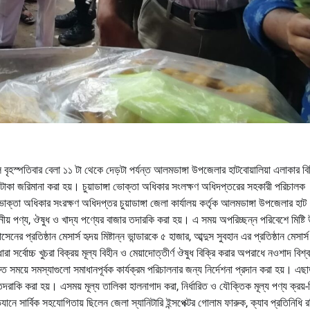
বৃহস্পতিবার বেলা ১১ টা থেকে দেড়টা পর্যন্ত আলমডাঙ্গা উপজেলার হাটবোয়ালিয়া এলাকার বি
 টাকা জরিমানা করা হয়। চুয়াডাঙ্গা ভোক্তা অধিকার সংলক্ষণ অধিদপ্তরের সহকারী পরিচালক
 ভোক্তা অধিকার সংরক্ষণ অধিদপ্তর চুয়াডাঙ্গা জেলা কার্যালয় কর্তৃক আলমডাঙ্গা উপজেলার হাট
য় পণ্য, ঔষুধ ও খাদ্য পণ্যের বাজার তদারকি করা হয়। এ সময় অপরিচ্ছন্ন পরিবেশে মিষ্টি
রতিষ্ঠান মেসার্স হৃদয় মিষ্টান্ন ভান্ডারকে ৫ হাজার, আব্দুস সুবহান এর প্রতিষ্ঠান মেসার্
র্বোচ্চ খুচরা বিক্রয় মূল্য বিহীন ও মেয়াদোত্তীর্ণ ঔষুধ বিক্রি করার অপরাধে নওশাদ বিশ্
ত সময়ে সমস্যাগুলো সমাধানপূর্বক কার্যক্রম পরিচালনার জন্য নির্দেশনা প্রদান করা হয়। এছাড
দরাকি করা হয়। এসময় মূল্য তালিকা হালনাগাদ করা, নির্ধারিত ও যৌক্তিক মূল্য পণ্য ক্রয়-বি
িযানে সার্বিক সহযোগিতায় ছিলেন জেলা স্যানিটারি ইন্সপেক্টর গোলাম ফারুক, ক্যাব প্রতিনিধি 