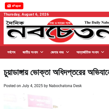
ePaper
Skip
Thursday, August 6, 2026
to
content
সর্বশেষ
জাতীয় সংবাদ
জেলার খবর
আন্তর্জাতিক সংবাদ
চুয়াডাঙ্গায় ভোক্তা অধিদপ্তরের অভিযা
Posted on
July 4, 2025
by
Nabochatona Desk