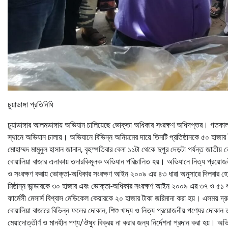
চুয়াডাঙ্গা প্রতিনিধি
চুয়াডাঙ্গার আলমডাঙ্গায় অভিযান চালিয়েছে ভোক্তা অধিকার সংরক্ষণ অধিদপ্তর। গতকাল 
স্থানে অভিযান চালায়। অভিযানে বিভিন্ন অনিয়মের দায়ে তিনটি প্রতিষ্ঠানকে ৫০ হাজার
মোহাম্মদ মামুনুল হাসান জানান, বৃহস্পতিবার বেলা ১১টা থেকে দুপুর দেড়টা পর্যন্ত জাতীয়
বোয়ালিয়া বাজার এলাকায় তদারকিমূলক অভিযান পরিচালিত হয়। অভিযানে নিত্য প্রয়োজনী
ও সংরক্ষণ করায় ভোক্তা-অধিকার সংরক্ষণ আইন ২০০৯ এর ৪৩ ধারা অনুসারে দিলবার হোসেনের প্
মিষ্ঠান্ন ভান্ডারকে ৩০ হাজার এবং ভোক্তা-অধিকার সংরক্ষণ আইন ২০০৯ এর ৩৭ ও ৫১ ধারা স
ফার্মেসী মেসার্স বিশ্বাস মেডিকেল কেয়ারকে ২০ হাজার টাকা জরিমানা করা হয়। এসময় দ্রু
বোয়ালিয়া বাজারে বিভিন্ন ফলের দোকান, শিশু খাদ্য ও নিত্য প্রয়োজনীয় পণ্যের দোকান ত
মেয়াদোত্তীর্ণ ও মানহীন পণ্য/ঔষুধ বিক্রয় না করার জন্য নির্দেশনা প্রদান করা হয়। অভ