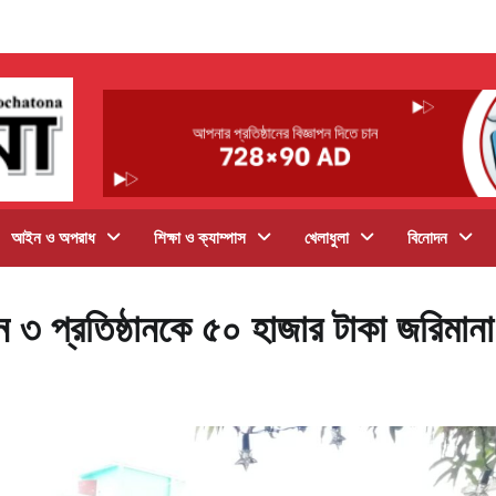
আইন ও অপরাধ
শিক্ষা ও ক্যাম্পাস
খেলাধুলা
বিনোদন
নে ৩ প্রতিষ্ঠানকে ৫০ হাজার টাকা জরিমানা