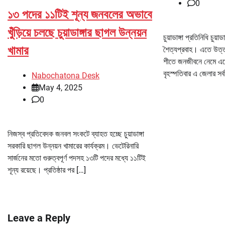
0
১৩ পদের ১১টিই শূন্য জনবলের অভাবে
খুঁড়িয়ে চলছে চুয়াডাঙ্গার ছাগল উন্নয়ন
চুয়াডাঙ্গা প্রতিনিধি চুয়া
খামার
শৈত্যপ্রবাহ। এতে উত্ত
শীতে জনজীবনে নেমে এ
বৃহস্পতিবার এ জেলার সর্ব
Nabochatona Desk
May 4, 2025
0
নিজস্ব প্রতিবেদক জনবল সংকটে ব্যাহত হচ্ছে চুয়াডাঙ্গা
সরকারি ছাগল উন্নয়ন খামারের কার্যক্রম। ভেটেরিনারি
সার্জনের মতো গুরুত্বপূর্ণ পদসহ ১৩টি পদের মধ্যে ১১টিই
শূন্য রয়েছে। প্রতিষ্ঠার পর […]
Leave a Reply