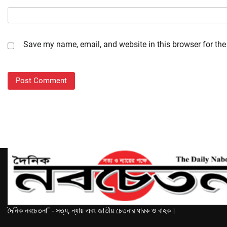
Save my name, email, and website in this browser for the
দৈনিক নবচেতনা" - সত্য, ন্যায় এবং জাতীয় চেতনার ধারক ও বাহক।