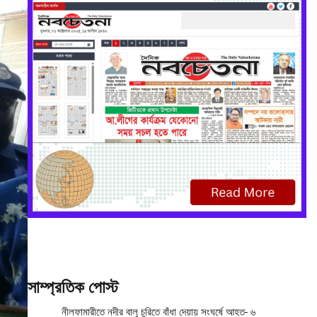
সাম্প্রতিক পোস্ট
নীলফামারীতে নদীর বালু চুরিতে বাঁধা দেয়ায় সংঘর্ষে আহত- ৬