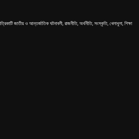
কাটি জাতীয় ও আন্তর্জাতিক ঘটনাবলী, রাজনীতি, অর্থনীতি, সংস্কৃতি, খেলাধুলা, শিক্ষা