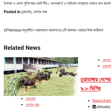
ইসলাম ও জেলা পুলিশেরর একটা টীম। জনস্বার্থে এ অভিযান অব্যাহত থাকবে বলে জানান 
Posted in
চুয়াডাঙ্গা
,
জেলার খবর
Previous:
মধুখালীতে ভ্রাম্যমান আদালতের ৫টি মামলায় ৭হাজার টাকা জরিমানা
Post
navigation
Related News
জেলার
চুয়াডাঙ্
চুয়াডাঙ্গায় দেশ
৯.৮ ডিগ্রি
চুয়াডাঙ্গা
Nabochat
জেলার খবর
January 