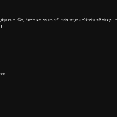
্রান্ত থেকে সঠিক, নিরপেক্ষ এবং সময়োপযোগী সংবাদ সংগ্রহ ও পরিবেশনে অঙ্গীকারবদ্ধ। পত্রি
ে।
১০০০