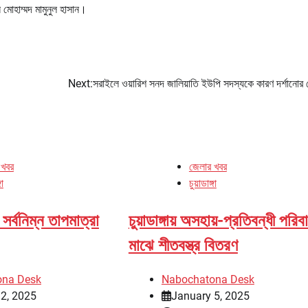
মোহাম্মদ মামুনুল হাসান।
Next:
সরাইলে ওয়ারিশ সনদ জালিয়াতি ইউপি সদস্যকে কারণ দর্শানোর
 খবর
জেলার খবর
গা
চুয়াডাঙ্গা
ের সর্বনিম্ন তাপমাত্রা
চুয়াডাঙ্গায় অসহায়-প্রতিবন্ধী পরিব
মাঝে শীতবস্ত্র বিতরণ
ona Desk
Nabochatona Desk
2, 2025
January 5, 2025