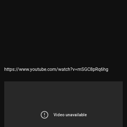
https://www.youtube.com/watch?v=mSGC8pRq6hg