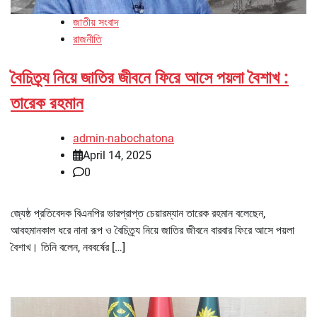
জাতীয় সংবাদ
রাজনীতি
বৈচিত্র্য নিয়ে জাতির জীবনে ফিরে আসে পয়লা বৈশাখ :
তারেক রহমান
admin-nabochatona
April 14, 2025
0
জ্যেষ্ঠ প্রতিবেদক বিএনপির ভারপ্রাপ্ত চেয়ারম্যান তারেক রহমান বলেছেন,
আবহমানকাল ধরে নানা রূপ ও বৈচিত্র্য নিয়ে জাতির জীবনে বারবার ফিরে আসে পয়লা
বৈশাখ। তিনি বলেন, নববর্ষের […]