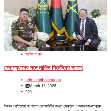
জাতীয় সংবাদ
সেনাপ্রধানের সঙ্গে মার্কিন সিনেটরের সাক্ষাৎ
admin-nabochatona
March 18, 2025
0
নিজস্ব প্রতিবেদক বাংলাদেশ সেনাবাহিনীর প্রধান জেনারেল ওয়াকার-উজ-জামানের