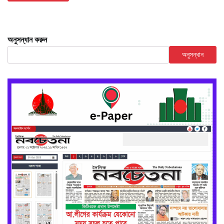
অনুসন্ধান করুন
অনুসন্ধান