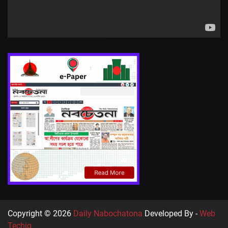
Copyright © 2026
Daily Nabochatona
Developed By -
Web
Techiq