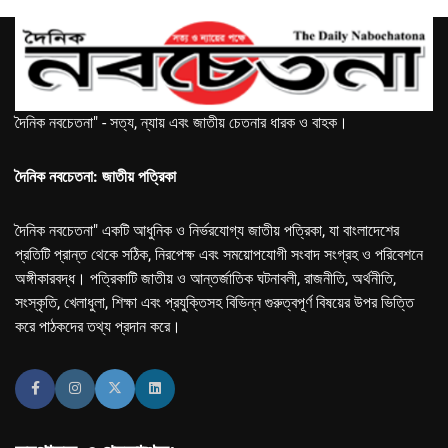
দৈনিক নবচেতনা" - সত্য, ন্যায় এবং জাতীয় চেতনার ধারক ও বাহক।
দৈনিক নবচেতনা: জাতীয় পত্রিকা
দৈনিক নবচেতনা" একটি আধুনিক ও নির্ভরযোগ্য জাতীয় পত্রিকা, যা বাংলাদেশের
প্রতিটি প্রান্ত থেকে সঠিক, নিরপেক্ষ এবং সময়োপযোগী সংবাদ সংগ্রহ ও পরিবেশনে
অঙ্গীকারবদ্ধ। পত্রিকাটি জাতীয় ও আন্তর্জাতিক ঘটনাবলী, রাজনীতি, অর্থনীতি,
সংস্কৃতি, খেলাধুলা, শিক্ষা এবং প্রযুক্তিসহ বিভিন্ন গুরুত্বপূর্ণ বিষয়ের উপর ভিত্তি
করে পাঠকদের তথ্য প্রদান করে।