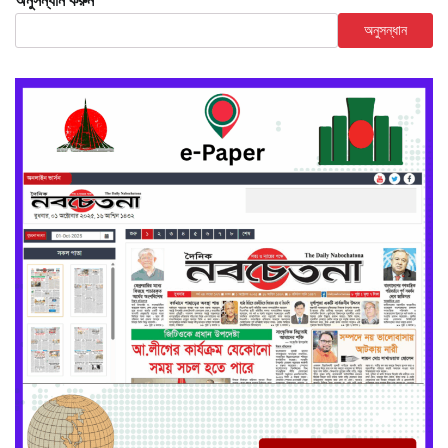
অনুসন্ধান করুন
অনুসন্ধান