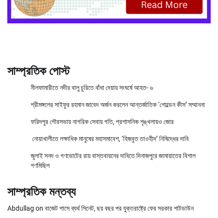
সাম্প্রতিক পোস্ট
নীলফামারীতে নদীর বালু চুরিতে বাঁধা দেয়ায় সংঘর্ষে আহত- ৬
শ্রীমঙ্গলের সাইফুর রহমান জাবেদ অর্জন করলেন আন্তর্জাতিক ‘গোল্ডেন কীস’ সম্মাননা
ফরিদপুর পৌরসভায় নাগরিক সেবায় গতি, প্রশাসনিক শৃঙ্খলায়ও জোর
নোয়াখালীতে লক্ষাধিক মানুষের মহাসমাবেশ, ‘হিজবুত তাওহীদ’ নিষিদ্ধের দাবি
জুলাই সনদ ও গণভোটের রায় বাস্তবায়নের দাবিতে দিনাজপুরে জামায়াতের বিশাল
গণমিছিল
সাম্প্রতিক মন্তব্য
Abdullag
on
বাজেট পাসে ব্যর্থ সিনেট, ছয় বছর পর যুক্তরাষ্ট্রে ফের সরকার শাটডাউন