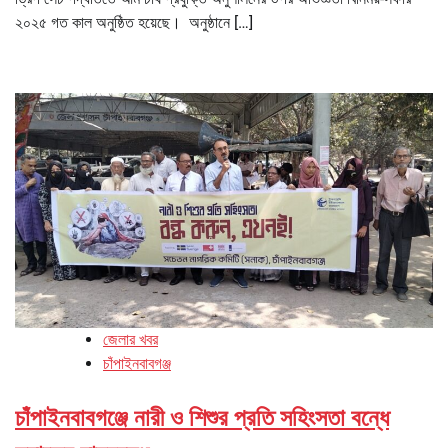
২০২৫ গত কাল অনুষ্ঠিত হয়েছে। অনুষ্ঠানে […]
জেলার খবর
চাঁপাইনবাবগঞ্জ
চাঁপাইনবাবগঞ্জে নারী ও শিশুর প্রতি সহিংসতা বন্ধে