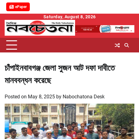
ePaper
Skip
Saturday, August 8, 2026
to
content
চাঁপাইনবাবগঞ্জ জেলা সুজন আট দফা দাবীতে
মানববন্ধন করেছে
Posted on
May 8, 2025
by
Nabochatona Desk