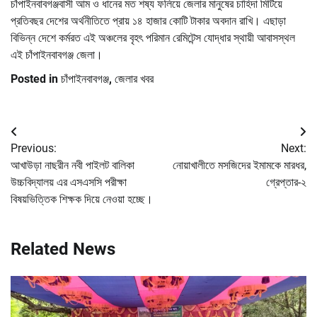
চাঁপাইনবাবগঞ্জবাসী আম ও ধানের মত শষ্য ফলিয়ে জেলার মানুষের চাহিদা মিটিয়ে
প্রতিবছর দেশের অর্থনীতিতে প্রায় ১৪ হাজার কোটি টাকার অবদান রাখি। এছাড়া
বিভিন্ন দেশে কর্মরত এই অঞ্চলের বৃহৎ পরিমান রেমিটেন্স যোদ্ধার স্থায়ী আবাসস্থল
এই চাঁপাইনবাবগঞ্জ জেলা।
Posted in
চাঁপাইনবাবগঞ্জ
,
জেলার খবর
Post
Previous:
Next:
navigation
আখাউড়া নাছরীন নবী পাইলট বালিকা
নোয়াখালীতে মসজিদের ইমামকে মারধর,
উচ্চবিদ্যালয় এর এসএসসি পরীক্ষা
গ্রেপ্তার-২
বিষয়ভিত্তিক শিক্ষক দিয়ে নেওয়া হচ্ছে।
Related News