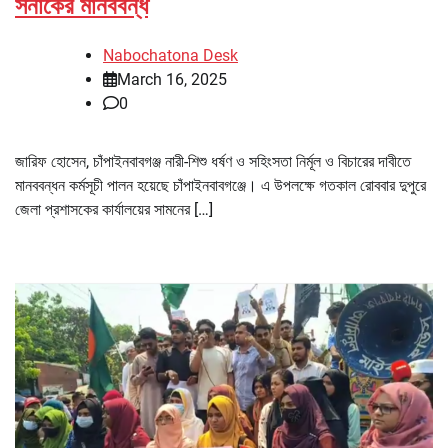
সনাকের মানববন্ধ
Nabochatona Desk
March 16, 2025
0
জারিফ হোসেন, চাঁপাইনবাবগঞ্জ নারী-শিশু ধর্ষণ ও সহিংসতা নির্মূল ও বিচারের দাবীতে
মানববন্ধন কর্মসূচী পালন হয়েছে চাঁপাইনবাবগঞ্জে। এ উপলক্ষে গতকাল রোববার দুপুরে
জেলা প্রশাসকের কার্যালয়ের সামনের […]