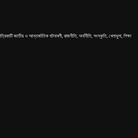
কাটি জাতীয় ও আন্তর্জাতিক ঘটনাবলী, রাজনীতি, অর্থনীতি, সংস্কৃতি, খেলাধুলা, শিক্ষা