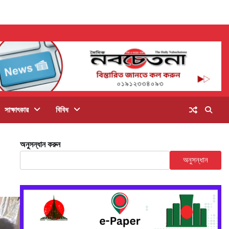
সাক্ষাৎকার
বিবিধ
অনুসন্ধান করুন
অনুসন্ধান