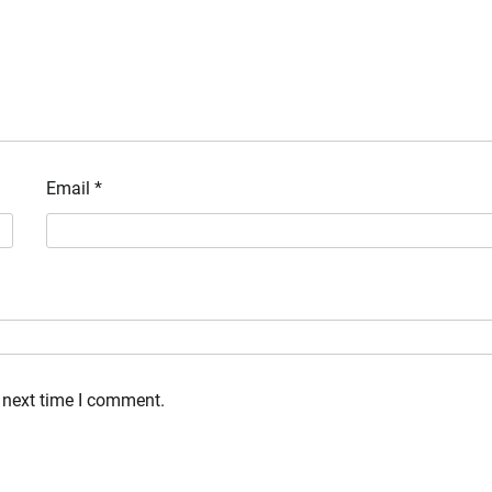
Email
*
 next time I comment.