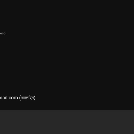
১০০০
mail.com (অনলাইন)