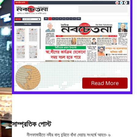
সাম্প্রতিক পোস্ট
নীলফামারীতে নদীর বালু চুরিতে বাঁধা দেয়ায় সংঘর্ষে আহত- ৬