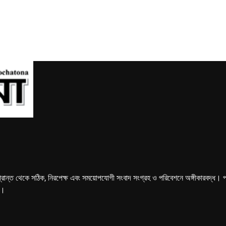
্রান্ত থেকে সঠিক, নিরপেক্ষ এবং সময়োপযোগী সংবাদ সংগ্রহ ও পরিবেশনে অঙ্গীকারবদ্ধ। পত্রি
ে।