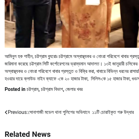
আমিনুল হক শাহীন, চট্টগ্রাম ব্যুরোঃ চট্টগ্রামে অস্বাস্থ্যকর ও নোংরা পরিবেশে খাবার প্
জরিমানা করেছে চট্টগ্রাম সিটি কর্পোরেশনের ভ্রাম্যমান আদালত। ১৩ই জানুয়ারী চসিকের 
অস্বাস্থ্যকর ও নোংরা পরিবেশে খাবার প্রস্তুত ও বিক্রি করা, খাবারে বিভিন্ন ধরনের রাসায়নি
হওয়ার দায়ে ক্লাউড নাইন ক্যাফে -কে ২০ হাজার টাকা, সিলিস-কে ১৫ হাজার টাকা, গু
Posted in
চট্টগ্রাম
,
চট্টগ্রাম বিভাগ
,
জেলার খবর
Previous:
সোনাগাজী মডেল থানা পুলিশের অভিযানে ১১টি চোরাইকৃত গরু উদ্ধার
Post
navigation
Related News