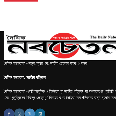
দৈনিক নবচেতনা" - সত্য, ন্যায় এবং জাতীয় চেতনার ধারক ও বাহক।
দৈনিক নবচেতনা: জাতীয় পত্রিকা
দৈনিক নবচেতনা" একটি আধুনিক ও নির্ভরযোগ্য জাতীয় পত্রিকা, যা বাংলাদেশের প্রতিটি প
এবং প্রযুক্তিসহ বিভিন্ন গুরুত্বপূর্ণ বিষয়ের উপর ভিত্তি করে পাঠকদের তথ্য প্রদান কর