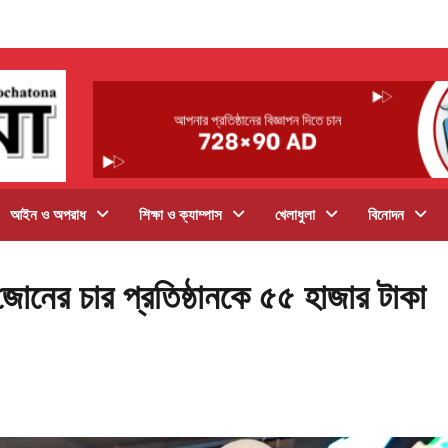
আইন ও অপরাধ
শিক্ষা ও ক্যাম্পাস
খেলাধুলা
বিনোদন
োনের চার প্রতিষ্ঠানকে ৫৫ হাজার টাকা