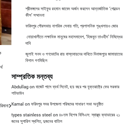
শ্রীমঙ্গলের সাইফুর রহমান জাবেদ অর্জন করলেন আন্তর্জাতিক ‘গোল্ডেন
কীস’ সম্মাননা
ফরিদপুর পৌরসভায় নাগরিক সেবায় গতি, প্রশাসনিক শৃঙ্খলায়ও জোর
নোয়াখালীতে লক্ষাধিক মানুষের মহাসমাবেশ, ‘হিজবুত তাওহীদ’ নিষিদ্ধের
দাবি
ে
জুলাই সনদ ও গণভোটের রায় বাস্তবায়নের দাবিতে দিনাজপুরে জামায়াতের
বিশাল গণমিছিল
্থ
সাম্প্রতিক মন্তব্য
Abdullag
on
বাজেট পাসে ব্যর্থ সিনেট, ছয় বছর পর যুক্তরাষ্ট্রে ফের সরকার
শাটডাউন
Kamal
on
ফরিদপুর সদর উপজেলা পরিষদের সাধারণ সভা অনুষ্ঠিত
রিমানা
types stainless steel
on
৪৮তম বিশেষ বিসিএস: স্বাস্থ্য ক্যাডারের ২১
জনের সুপারিশ স্থগিত, দুজনের বাতিল