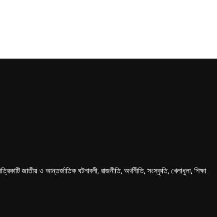
কাটি জাতীয় ও আন্তর্জাতিক ঘটনাবলী, রাজনীতি, অর্থনীতি, সংস্কৃতি, খেলাধুলা, শিক্ষা