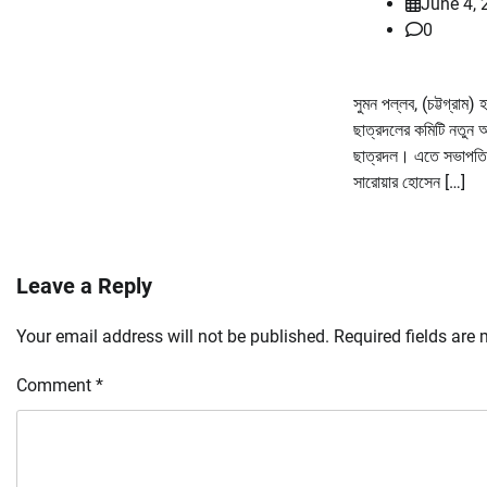
June 4, 
0
সুমন পল্লব, (চট্টগ্রাম) 
ছাত্রদলের কমিটি নতুন আ
ছাত্রদল। এতে সভাপতি 
সারোয়ার হোসেন […]
Leave a Reply
Your email address will not be published.
Required fields are
Comment
*