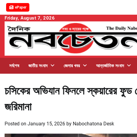
ePaper
Skip
Friday, August 7, 2026
to
content
সর্বশেষ
জাতীয় সংবাদ
জেলার খবর
আন্তর্জাতিক সংবাদ
চসিকের অভিযান ফিনলে স্কয়ারের ফুড জ
জরিমানা
Posted on
January 15, 2026
by
Nabochatona Desk