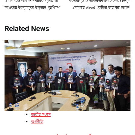
মানিকগঞ্জে এডিবি-অর্থায়িত প্রকল্পের
বাজেয়াপ্ত ও জরিমানা-হিলি স্টেশনে মিথ্যা
আওতায় উদ্যোক্তা উন্নয়ন প্রশিক্ষণ
ঘোষণায় ৫৮০৫ কেজির ভায়াগ্রা চালান!
Related News
জাতীয় সংবাদ
অর্থনীতি