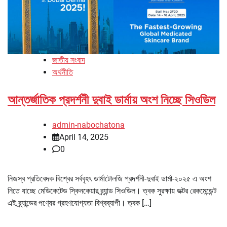
জাতীয় সংবাদ
অর্থনীতি
আন্তর্জাতিক প্রদর্শনী দুবাই ডার্মায় অংশ নিচ্ছে সিওডিল
admin-nabochatona
April 14, 2025
0
নিজস্ব প্রতিবেদক বিশ্বের সর্ববৃহৎ ডার্মাটোলজি প্রদর্শনী-দুবাই ডার্মা-২০২৫ এ অংশ
নিতে যাচ্ছে মেডিকেটেড স্কিনকেয়ার ব্র্যান্ড সিওডিল। ত্বক সুরক্ষায় ডক্টর রেকমেন্ডেন্ট
এই ব্র্যান্ডের পণ্যের গ্রহণযোগ্যতা বিশ্বব্যাপী। ত্বক […]