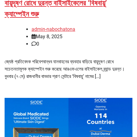
বায়ুদূষণ রোধে দুরন্ত বাইসাইকেলের ‘বিষবায়ু’
ক্যাম্পেইন শুরু
admin-nabochatona
May 8, 2025
0
জ্যেষ্ঠ প্রতিবেদক পরিবেশবান্ধব যানবাহনের ব্যবহার বাড়িয়ে বায়ুদূষণ রোধে
সচেতনতামূলক ক্যাম্পেইন শুরু করেছে আরএফএলের বাইসাইকেল ব্র্যান্ড দুরন্ত।
বুধবার (৭ মে) রাজধানীর বাড্ডার প্রাণ সেন্টারে ‘বিষবায়ু’ নামের […]