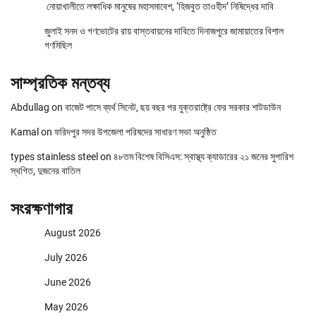
নোয়াখালীতে লক্ষাধিক মানুষের মহাসমাবেশ, ‘হিজবুত তাওহীদ’ নিষিদ্ধের দাবি
জুলাই সনদ ও গণভোটের রায় বাস্তবায়নের দাবিতে দিনাজপুরে জামায়াতের বিশাল
গণমিছিল
সাম্প্রতিক মন্তব্য
Abdullag
on
বাজেট পাসে ব্যর্থ সিনেট, ছয় বছর পর যুক্তরাষ্ট্রে ফের সরকার শাটডাউন
Kamal
on
ফরিদপুর সদর উপজেলা পরিষদের সাধারণ সভা অনুষ্ঠিত
types stainless steel
on
৪৮তম বিশেষ বিসিএস: স্বাস্থ্য ক্যাডারের ২১ জনের সুপারিশ
স্থগিত, দুজনের বাতিল
সংরক্ষণাগার
August 2026
July 2026
June 2026
May 2026