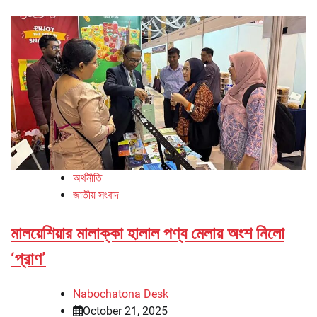
অর্থনীতি
জাতীয় সংবাদ
মালয়েশিয়ার মালাক্কা হালাল পণ্য মেলায় অংশ নিলো
‘প্রাণ’
Nabochatona Desk
October 21, 2025