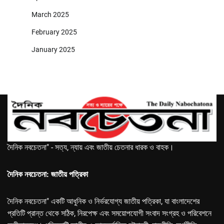
March 2025
February 2025
January 2025
দৈনিক নবচেতনা" - সত্য, ন্যায় এবং জাতীয় চেতনার ধারক ও বাহক।
দৈনিক নবচেতনা: জাতীয় পত্রিকা
দৈনিক নবচেতনা" একটি আধুনিক ও নির্ভরযোগ্য জাতীয় পত্রিকা, যা বাংলাদেশের
প্রতিটি প্রান্ত থেকে সঠিক, নিরপেক্ষ এবং সময়োপযোগী সংবাদ সংগ্রহ ও পরিবেশনে