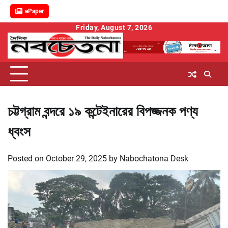
ePaper
Skip
Friday, August 7, 2026
to
content
চট্টগ্রাম বন্দরে ১৯ কন্টেইনারের বিপজ্জনক পণ্য
ধ্বংস
Posted on
October 29, 2025
by
Nabochatona Desk