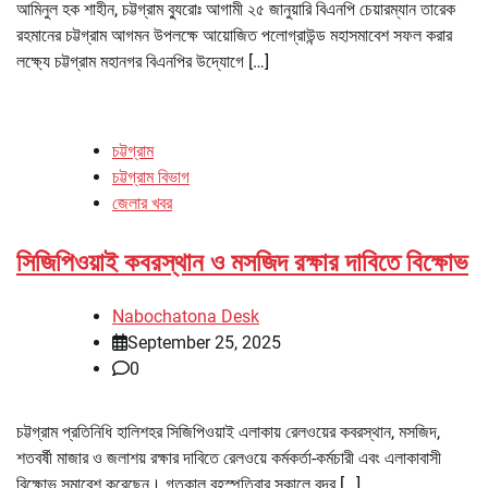
আমিনুল হক শাহীন, চট্টগ্রাম ব্যুরোঃ আগামী ২৫ জানুয়ারি বিএনপি চেয়ারম্যান তারেক
রহমানের চট্টগ্রাম আগমন উপলক্ষে আয়োজিত পলোগ্রাউন্ড মহাসমাবেশ সফল করার
লক্ষ্যে চট্টগ্রাম মহানগর বিএনপির উদ্যোগে […]
চট্টগ্রাম
চট্টগ্রাম বিভাগ
জেলার খবর
সিজিপিওয়াই কবরস্থান ও মসজিদ রক্ষার দাবিতে বিক্ষোভ
Nabochatona Desk
September 25, 2025
0
চট্টগ্রাম প্রতিনিধি হালিশহর সিজিপিওয়াই এলাকায় রেলওয়ের কবরস্থান, মসজিদ,
শতবর্ষী মাজার ও জলাশয় রক্ষার দাবিতে রেলওয়ে কর্মকর্তা-কর্মচারী এবং এলাকাবাসী
বিক্ষোভ সমাবেশ করেছেন। গতকাল বৃহস্পতিবার সকালে বন্দর […]