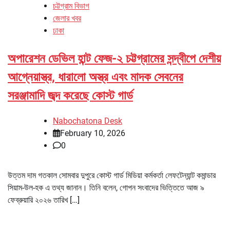
চট্টগ্রাম বিভাগ
জেলার খবর
ঢাকা
অপারেশন ডেভিল হান্ট ফেজ-২ চট্টগ্রামের সন্দ্বীপে দেশীয়
আগ্নেয়াস্ত্র, ধারালো অস্ত্র এবং মাদক সেবনের
সরঞ্জামাদি জব্দ করেছে কোস্ট গার্ড
Nabochatona Desk
February 10, 2026
0
উত্তম দাম গতকাল সোমবার দুপুরে কোস্ট গার্ড মিডিয়া কর্মকর্তা লেফটেন্যান্ট কমান্ডার
সিয়াম-উল-হক এ তথ্য জানান। তিনি বলেন, গোপন সংবাদের ভিত্তিতে আজ ৯
ফেব্রুয়ারি ২০২৬ তারিখ […]