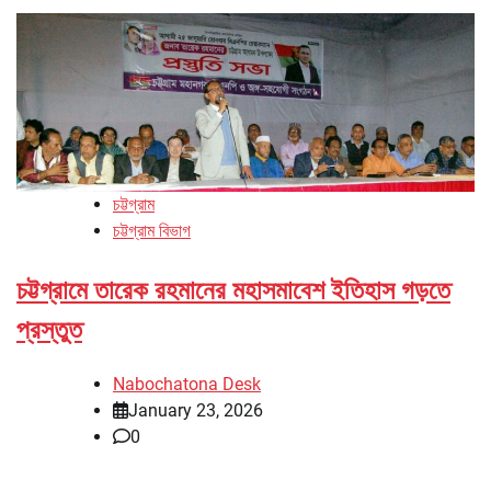
চট্টগ্রাম
চট্টগ্রাম বিভাগ
চট্টগ্রামে তারেক রহমানের মহাসমাবেশ ইতিহাস গড়তে
প্রস্তুত
Nabochatona Desk
January 23, 2026
0