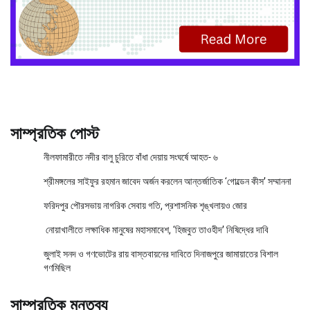
সাম্প্রতিক পোস্ট
নীলফামারীতে নদীর বালু চুরিতে বাঁধা দেয়ায় সংঘর্ষে আহত- ৬
শ্রীমঙ্গলের সাইফুর রহমান জাবেদ অর্জন করলেন আন্তর্জাতিক ‘গোল্ডেন কীস’ সম্মাননা
ফরিদপুর পৌরসভায় নাগরিক সেবায় গতি, প্রশাসনিক শৃঙ্খলায়ও জোর
নোয়াখালীতে লক্ষাধিক মানুষের মহাসমাবেশ, ‘হিজবুত তাওহীদ’ নিষিদ্ধের দাবি
জুলাই সনদ ও গণভোটের রায় বাস্তবায়নের দাবিতে দিনাজপুরে জামায়াতের বিশাল
গণমিছিল
সাম্প্রতিক মন্তব্য