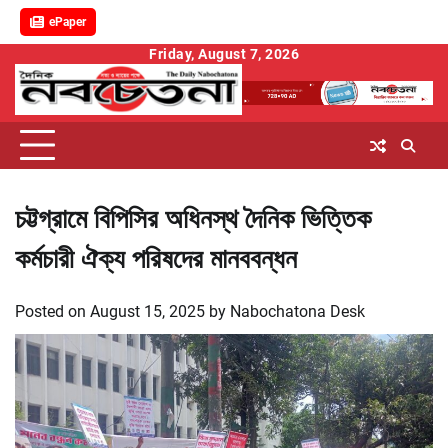
ePaper
Skip
Friday, August 7, 2026
to
content
চট্টগ্রামে বিপিসির অধিনস্থ দৈনিক ভিত্তিক
কর্মচারী ঐক্য পরিষদের মানববন্ধন
Posted on
August 15, 2025
by
Nabochatona Desk