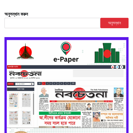
অনুসন্ধান করুন
অনুসন্ধান