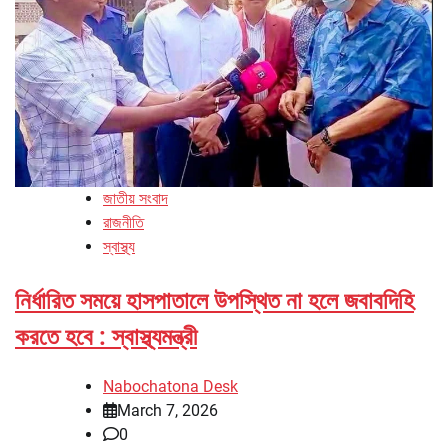
জাতীয় সংবাদ
রাজনীতি
স্বাস্থ্য
নির্ধারিত সময়ে হাসপাতালে উপস্থিত না হলে জবাবদিহি
করতে হবে : স্বাস্থ্যমন্ত্রী
Nabochatona Desk
March 7, 2026
0