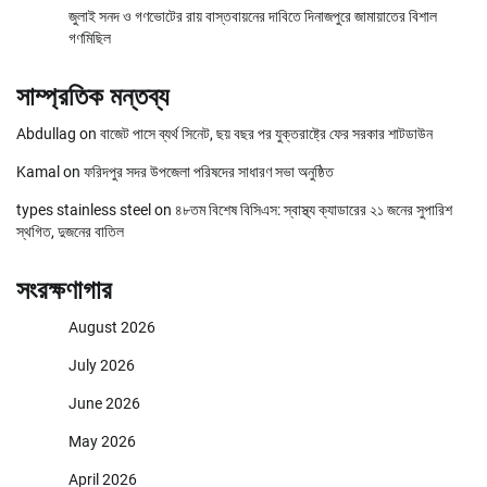
জুলাই সনদ ও গণভোটের রায় বাস্তবায়নের দাবিতে দিনাজপুরে জামায়াতের বিশাল
গণমিছিল
সাম্প্রতিক মন্তব্য
Abdullag
on
বাজেট পাসে ব্যর্থ সিনেট, ছয় বছর পর যুক্তরাষ্ট্রে ফের সরকার শাটডাউন
Kamal
on
ফরিদপুর সদর উপজেলা পরিষদের সাধারণ সভা অনুষ্ঠিত
types stainless steel
on
৪৮তম বিশেষ বিসিএস: স্বাস্থ্য ক্যাডারের ২১ জনের সুপারিশ
স্থগিত, দুজনের বাতিল
সংরক্ষণাগার
August 2026
July 2026
June 2026
May 2026
April 2026