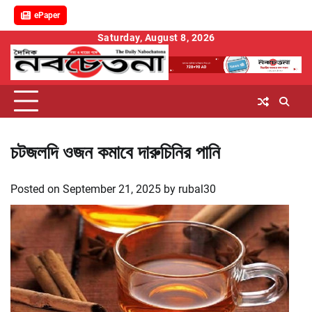
ePaper
Skip
Saturday, August 8, 2026
to
content
চটজলদি ওজন কমাবে দারুচিনির পানি
Posted on
September 21, 2025
by
rubal30