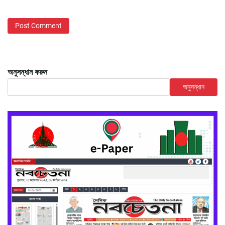
অনুসন্ধান করুন
অনুসন্ধান