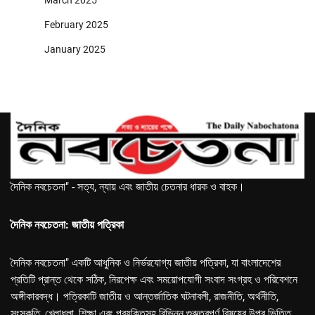
March 2025
February 2025
January 2025
দৈনিক নবচেতনা" - সত্য, ন্যায় এবং জাতীয় চেতনার ধারক ও বাহক।
দৈনিক নবচেতনা: জাতীয় পত্রিকা
দৈনিক নবচেতনা" একটি আধুনিক ও নির্ভরযোগ্য জাতীয় পত্রিকা, যা বাংলাদেশের
প্রতিটি প্রান্ত থেকে সঠিক, নিরপেক্ষ এবং সময়োপযোগী সংবাদ সংগ্রহ ও পরিবেশনে
অঙ্গীকারবদ্ধ। পত্রিকাটি জাতীয় ও আন্তর্জাতিক ঘটনাবলী, রাজনীতি, অর্থনীতি,
সংস্কৃতি, খেলাধুলা, শিক্ষা এবং প্রযুক্তিসহ বিভিন্ন গুরুত্বপূর্ণ বিষয়ের উপর ভিত্তি