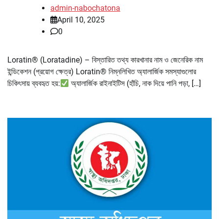
admin-nabochatona
April 10, 2025
0
Loratin® (Loratadine) – বিস্তারিত তথ্য কারখানার নাম ও জেনেরিক নাম
ইন্ডিকেশন (প্রয়োগ ক্ষেত্র) Loratin® নিম্নলিখিত অ্যালার্জিক সমস্যাগুলোর
চিকিৎসায় ব্যবহৃত হয়:
অ্যালার্জিক রাইনাইটিস (হাঁচি, নাক দিয়ে পানি পড়া, […]