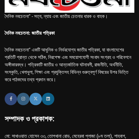
দৈনিক নবচেতনা" - সত্য, ন্যায় এবং জাতীয় চেতনার ধারক ও বাহক।
দৈনিক নবচেতনা: জাতীয় পত্রিকা
দৈনিক নবচেতনা" একটি আধুনিক ও নির্ভরযোগ্য জাতীয় পত্রিকা, যা বাংলাদেশের
প্রতিটি প্রান্ত থেকে সঠিক, নিরপেক্ষ এবং সময়োপযোগী সংবাদ সংগ্রহ ও পরিবেশনে
অঙ্গীকারবদ্ধ। পত্রিকাটি জাতীয় ও আন্তর্জাতিক ঘটনাবলী, রাজনীতি, অর্থনীতি,
সংস্কৃতি, খেলাধুলা, শিক্ষা এবং প্রযুক্তিসহ বিভিন্ন গুরুত্বপূর্ণ বিষয়ের উপর ভিত্তি
করে পাঠকদের তথ্য প্রদান করে।
সম্পাদক ও প্রকাশক:
মো: সাখাওয়াত হোসেন ৩৩, তোপখানা রোড, মেহেরবা প্লাজা (৮ম তলা), শাহবাগ,