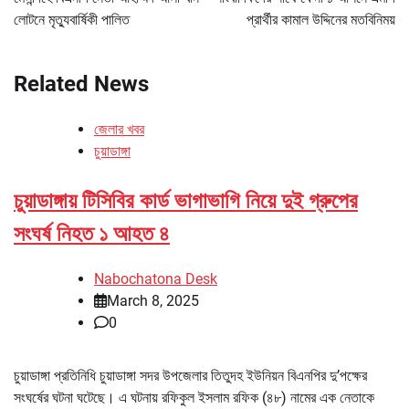
লোটনে মৃত্যুবার্ষিকী পালিত
প্রার্থীর কামাল উদ্দিনের মতবিনিময়
Related News
জেলার খবর
চুয়াডাঙ্গা
চুয়াডাঙ্গায় টিসিবির কার্ড ভাগাভাগি নিয়ে দুই গ্রুপের
সংঘর্ষ নিহত ১ আহত ৪
Nabochatona Desk
March 8, 2025
0
চুয়াডাঙ্গা প্রতিনিধি চুয়াডাঙ্গা সদর উপজেলার তিতুদহ ইউনিয়ন বিএনপির দু’পক্ষের
সংঘর্ষের ঘটনা ঘটেছে। এ ঘটনায় রফিকুল ইসলাম রফিক (৪৮) নামের এক নেতাকে