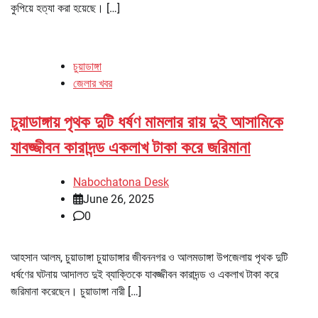
কুপিয়ে হত্যা করা হয়েছে। […]
চুয়াডাঙ্গা
জেলার খবর
চুয়াডাঙ্গায় পৃথক দুটি ধর্ষণ মামলার রায় দুই আসামিকে
যাবজ্জীবন কারাদন্ড একলাখ টাকা করে জরিমানা
Nabochatona Desk
June 26, 2025
0
আহসান আলম, চুয়াডাঙ্গা চুয়াডাঙ্গার জীবননগর ও আলমডাঙ্গা উপজেলায় পৃথক দুটি
ধর্ষণের ঘটনায় আদালত দুই ব্যাক্তিকে যাবজ্জীবন কারাদন্ড ও একলাখ টাকা করে
জরিমানা করেছেন। চুয়াডাঙ্গা নারী […]