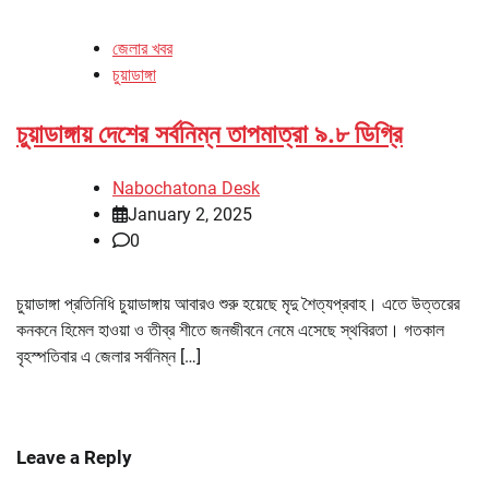
জেলার খবর
চুয়াডাঙ্গা
চুয়াডাঙ্গায় দেশের সর্বনিম্ন তাপমাত্রা ৯.৮ ডিগ্রি
Nabochatona Desk
January 2, 2025
0
চুয়াডাঙ্গা প্রতিনিধি চুয়াডাঙ্গায় আবারও শুরু হয়েছে মৃদু শৈত্যপ্রবাহ। এতে উত্তরের
কনকনে হিমেল হাওয়া ও তীব্র শীতে জনজীবনে নেমে এসেছে স্থবিরতা। গতকাল
বৃহস্পতিবার এ জেলার সর্বনিম্ন […]
Leave a Reply