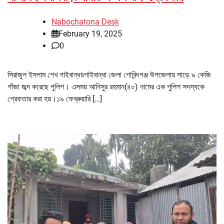
Nabochatona Desk
February 19, 2025
0
সিরাজুল ইসলাম শেখ গাইবান্ধাঃগাইবান্ধা জেলা গোবিন্দগঞ্জ উপজেলায় সাড়ে ৯ কেজি
গাঁজা জব্দ করেছে পুলিশ। এসময় আনিসুর রহমান(৪০) নামের এক পুলিশ সদস্যকে
গ্রেফতার করা হয়।১৯ ফেব্রুয়ারি […]