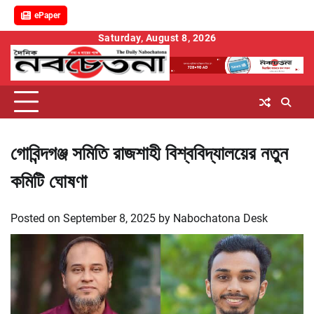
ePaper
Skip
Saturday, August 8, 2026
to
content
গোবিন্দগঞ্জ সমিতি রাজশাহী বিশ্ববিদ্যালয়ের নতুন
কমিটি ঘোষণা
Posted on
September 8, 2025
by
Nabochatona Desk