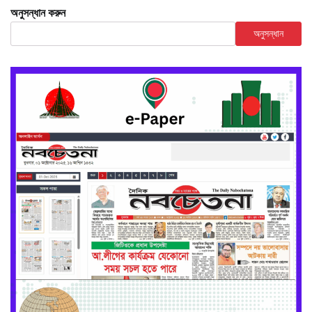
অনুসন্ধান করুন
অনুসন্ধান