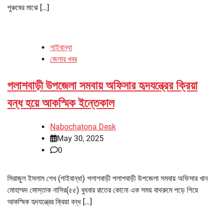
পুরুষের মাঝে […]
গাইবান্ধা
জেলার খবর
পলাশবাড়ী উপজেলা সমবায় অফিসার হৃদযন্ত্রের ক্রিয়া
বন্ধ হয়ে আকস্মিক ইন্তেকাল
Nabochatona Desk
May 30, 2025
0
সিরাজুল ইসলাম শেখ (গাইবান্ধা) পলাশবাড়ী পলাশবাড়ী উপজেলা সমবায় অফিসার খান
মোহাম্মদ মোস্তাক নাসির(৫৫) বুধবার রাতের কোনো এক সময় বাথরুমে পড়ে গিয়ে
আকস্মিক হৃদযন্ত্রের ক্রিয়া বন্ধ […]