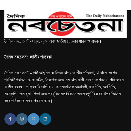
দৈনিক নবচেতনা" - সত্য, ন্যায় এবং জাতীয় চেতনার ধারক ও বাহক।
দৈনিক নবচেতনা: জাতীয় পত্রিকা
দৈনিক নবচেতনা" একটি আধুনিক ও নির্ভরযোগ্য জাতীয় পত্রিকা, যা বাংলাদেশের
প্রতিটি প্রান্ত থেকে সঠিক, নিরপেক্ষ এবং সময়োপযোগী সংবাদ সংগ্রহ ও পরিবেশনে
অঙ্গীকারবদ্ধ। পত্রিকাটি জাতীয় ও আন্তর্জাতিক ঘটনাবলী, রাজনীতি, অর্থনীতি,
সংস্কৃতি, খেলাধুলা, শিক্ষা এবং প্রযুক্তিসহ বিভিন্ন গুরুত্বপূর্ণ বিষয়ের উপর ভিত্তি
করে পাঠকদের তথ্য প্রদান করে।