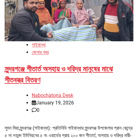
গাইবান্ধা
জেলার খবর
সুন্দরগঞ্জে শীতার্ত অসহায় ও দরিদ্র মানুষের মাঝে
শীতবস্ত্র বিতরণ
Nabochatona Desk
January 19, 2026
0
সুমন মিয়া,সুন্দরগঞ্জ (গাইবান্ধা): প্রতিনিধি গাইবান্ধার সুন্দরগঞ্জ উপজেলার প্রান কেন্দ্রে
৫ নং দহবন্দ ইউনিয়নের ৫ নং ওয়ার্ডের প্রায় ২০০ জন শীতার্ত, অসহায় ও দরিদ্র নারী-