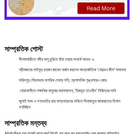
সাম্প্রতিক পোস্ট
নীলফামারীতে নদীর বালু চুরিতে বাঁধা দেয়ায় সংঘর্ষে আহত- ৬
শ্রীমঙ্গলের সাইফুর রহমান জাবেদ অর্জন করলেন আন্তর্জাতিক ‘গোল্ডেন কীস’ সম্মাননা
ফরিদপুর পৌরসভায় নাগরিক সেবায় গতি, প্রশাসনিক শৃঙ্খলায়ও জোর
নোয়াখালীতে লক্ষাধিক মানুষের মহাসমাবেশ, ‘হিজবুত তাওহীদ’ নিষিদ্ধের দাবি
জুলাই সনদ ও গণভোটের রায় বাস্তবায়নের দাবিতে দিনাজপুরে জামায়াতের বিশাল
গণমিছিল
সাম্প্রতিক মন্তব্য
Abdullag
on
বাজেট পাসে ব্যর্থ সিনেট, ছয় বছর পর যুক্তরাষ্ট্রে ফের সরকার শাটডাউন