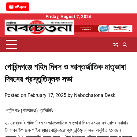
ePaper
Skip
Friday, August 7, 2026
to
content
গোবিন্দগঞ্জে শহিদ দিবস ও আন্তর্জাতিক মাতৃভাষা
দিবসের প্রস্তুতিমূলক সভা
Posted on
February 17, 2025
by
Nabochatona Desk
গোবিন্দগঞ্জ (গাইবান্ধা) প্রতিনিধি
২১ ফেব্রুয়ারি শহিদ দিবস ও আন্তর্জাতিক মাতৃভাষা দিবস ২০২৫ যথাযোগ্য মর্যাদায়
উদযাপন উপলক্ষে গাইবান্ধার গোবিন্দগঞ্জে প্রস্তুতিমূলক সভা অনুষ্ঠিত হয়েছে।