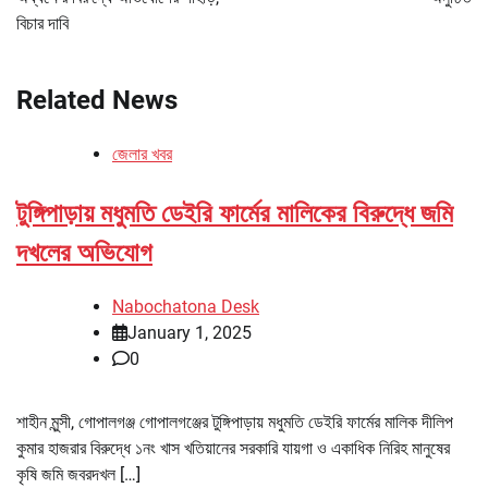
বিচার দাবি
Related News
জেলার খবর
টুঙ্গিপাড়ায় মধুমতি ডেইরি ফার্মের মালিকের বিরুদ্ধে জমি
দখলের অভিযোগ
Nabochatona Desk
January 1, 2025
0
শাহীন মুন্সী, গোপালগঞ্জ গোপালগঞ্জের টুঙ্গিপাড়ায় মধুমতি ডেইরি ফার্মের মালিক দীলিপ
কুমার হাজরার বিরুদ্ধে ১নং খাস খতিয়ানের সরকারি যায়গা ও একাধিক নিরিহ মানুষের
কৃষি জমি জবরদখল […]