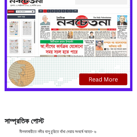
সাম্প্রতিক পোস্ট
নীলফামারীতে নদীর বালু চুরিতে বাঁধা দেয়ায় সংঘর্ষে আহত- ৬