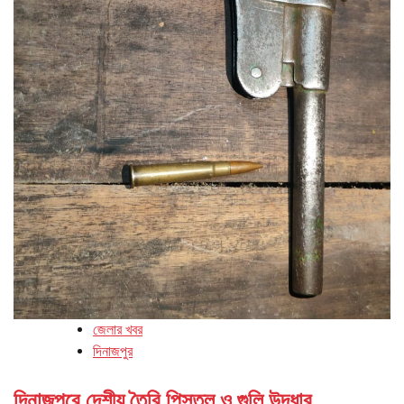
জেলার খবর
দিনাজপুর
দিনাজপুরে দেশীয় তৈরি পিস্তল ও গুলি উদ্ধার