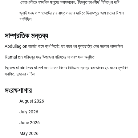
নোয়াখালীতে লক্ষাধিক মানুষের মহাসমাবেশ, ‘হিজবুত তাওহীদ’ নিষিদ্ধের দাবি
জুলাই সনদ ও গণভোটের রায় বাস্তবায়নের দাবিতে দিনাজপুরে জামায়াতের বিশাল
গণমিছিল
সাম্প্রতিক মন্তব্য
Abdullag
on
বাজেট পাসে ব্যর্থ সিনেট, ছয় বছর পর যুক্তরাষ্ট্রে ফের সরকার শাটডাউন
Kamal
on
ফরিদপুর সদর উপজেলা পরিষদের সাধারণ সভা অনুষ্ঠিত
types stainless steel
on
৪৮তম বিশেষ বিসিএস: স্বাস্থ্য ক্যাডারের ২১ জনের সুপারিশ
স্থগিত, দুজনের বাতিল
সংরক্ষণাগার
August 2026
July 2026
June 2026
May 2026