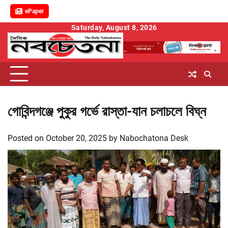
ePaper
Skip
Saturday, August 8, 2026
to
content
গোবিন্দগঞ্জে পুকুর গর্ভে রাস্তা-যান চলাচলে বিঘ্ন
Posted on
October 20, 2025
by
Nabochatona Desk