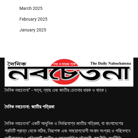
March 2025
February 2025
January 2025
দৈনিক নবচেতনা" - সত্য, ন্যায় এবং জাতীয় চেতনার ধারক ও বাহক।
দৈনিক নবচেতনা: জাতীয় পত্রিকা
দৈনিক নবচেতনা" একটি আধুনিক ও নির্ভরযোগ্য জাতীয় পত্রিকা, যা বাংলাদেশের
প্রতিটি প্রান্ত থেকে সঠিক, নিরপেক্ষ এবং সময়োপযোগী সংবাদ সংগ্রহ ও পরিবেশনে