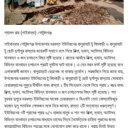
শ্যামল রায় (গাইবান্ধা) গোবিন্দগঞ্জ
গাইবান্ধার গোবিন্দগঞ্জ উপজেলার দরবস্ত ইউনিয়নের বালুয়াহাট টু বিশুবাড়ী ও বালুয়াহাট
টু ছোট দুর্গাপুর রাস্তার কয়েকটি স্থানে ধসে গিয়ে রিক্সা, ভ্যান, অটোসহ বিভিন্ন
যানবাহন ও জন চলাচলে বিঘ্ন সৃষ্টি হয়েছে। রাতের আধাঁরে রিক্সা, ভ্যান, অটোসহ
বিভিন্ন যানবাহন চলাচলে প্রয়ই দূর্ঘটনা ঘটে থাকে। এ যেন মরন ফাদঁ সৃষ্টি হয়েছে বলে
এলাকাবাসী জানান। বালুয়াহাটে ড্রেনেজ না থাকায় দূর্ভোগ। সরজমিনে গিয়ে জানা যায়,
উপজেলার দরবস্ত ইউনিয়নের টু বিশুবাড়ী ও বালুয়াহাট টু ছোট দুর্গাপুর রাস্তায় সোবাহান
চেয়ারম্যানের পুকুরে দীর্ঘদিন যাবৎ রাস্তা ২ টির সিংহভাগ ভেঙ্গে গিয়ে প্রায় ১ বছর যাবৎ
রিক্সা, ভ্যান, অটোসহ বিভিন্ন যানবাহন ও জন চলাচলেলর বিঘ্ন সৃষ্টি হয়েছে। গত
বুধবার দুপুরে দরবস্ত ইউনিয়নের সাবেক চেয়ারম্যান ও বিএনপি নেতা মোস্তাফিজুর
রহমান দুলু শতাধিক লোকজন সঙ্গে নিয়ে জানান, রাস্তা ২টি অত্যান্ত গুরুত্বপূর্ণ।
ইউনিয়নের ৭টি গ্রামের প্রায় ৬/৭ হাজার মানুষ ও শত শত রিক্সা, ভ্যান, অটোসহ
বিভিন্ন যানবাহন চলাচলের মাধ্যমে তাদের নিত্য নৈমেত্তিক চাহিদা পুরুনের জন্য
বালুয়াহাটসহ বিভিন্ন শহরের সঙ্গে যোগাযোগ রক্ষা করে থাকে। প্রায় দিনই উক্ত