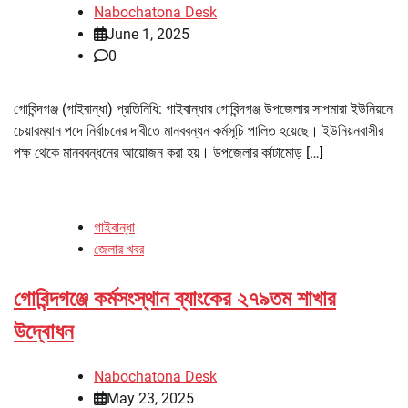
Nabochatona Desk
June 1, 2025
0
গোবিন্দগঞ্জ (গাইবান্ধা) প্রতিনিধি: গাইবান্ধার গোবিন্দগঞ্জ উপজেলার সাপমারা ইউনিয়নে
চেয়ারম্যান পদে নির্বাচনের দাবীতে মানববন্ধন কর্মসূচি পালিত হয়েছে। ইউনিয়নবাসীর
পক্ষ থেকে মানববন্ধনের আয়োজন করা হয়। উপজেলার কাটামোড় […]
গাইবান্ধা
জেলার খবর
গোবিন্দগঞ্জে কর্মসংস্থান ব্যাংকের ২৭৯তম শাখার
উদ্বোধন
Nabochatona Desk
May 23, 2025