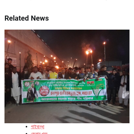
Related News
গাইবান্ধা
জেলার খবর