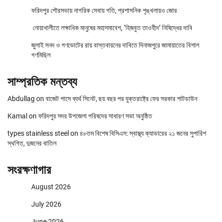
ফরিদপুর পৌরসভায় নাগরিক সেবায় গতি, প্রশাসনিক শৃঙ্খলায়ও জোর
নোয়াখালীতে লক্ষাধিক মানুষের মহাসমাবেশ, ‘হিজবুত তাওহীদ’ নিষিদ্ধের দাবি
জুলাই সনদ ও গণভোটের রায় বাস্তবায়নের দাবিতে দিনাজপুরে জামায়াতের বিশাল
গণমিছিল
সাম্প্রতিক মন্তব্য
Abdullag
on
বাজেট পাসে ব্যর্থ সিনেট, ছয় বছর পর যুক্তরাষ্ট্রে ফের সরকার শাটডাউন
Kamal
on
ফরিদপুর সদর উপজেলা পরিষদের সাধারণ সভা অনুষ্ঠিত
types stainless steel
on
৪৮তম বিশেষ বিসিএস: স্বাস্থ্য ক্যাডারের ২১ জনের সুপারিশ
স্থগিত, দুজনের বাতিল
সংরক্ষণাগার
August 2026
July 2026
June 2026