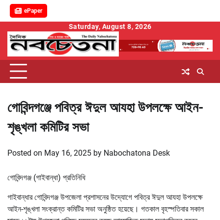
ePaper
Skip
Saturday, August 8, 2026
to
content
গোবিন্দগঞ্জে পবিত্র ঈদুল আযহা উপলক্ষে আইন-
শৃঙ্খলা কমিটির সভা
Posted on
May 16, 2025
by
Nabochatona Desk
গোবিন্দগঞ্জ (গাইবান্ধা) প্রতিনিধি
গাইবান্ধার গোবিন্দগঞ্জ উপজেলা প্রশাসনের উদ্যোগে পবিত্র ঈদুল আযহা উপলক্ষে
আইন-শৃঙ্খলা সংক্রান্ত কমিটির সভা অনুষ্ঠিত হয়েছে। গতকাল বৃহস্পতিবার সকাল