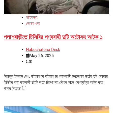
গাইবান্ধা
জেলার খবর
পলাশবাড়ীতে টিসিবির পণ্যবাহী দুটি অটোসহ আটক ১
Nabochatona Desk
May 26, 2025
0
সিরাজুল ইসলাম শেখ, গাইবান্ধার গাইবান্ধার পলাশবাড়ী উপজেলার মাঠের হাট এলাকায়
টিসিবির পণ্য বহনকারী দুইটি অটো রিকশা সহ সৌরভ নামে এক ব্যক্তি আটক করে
থানায় দিয়েছে […]