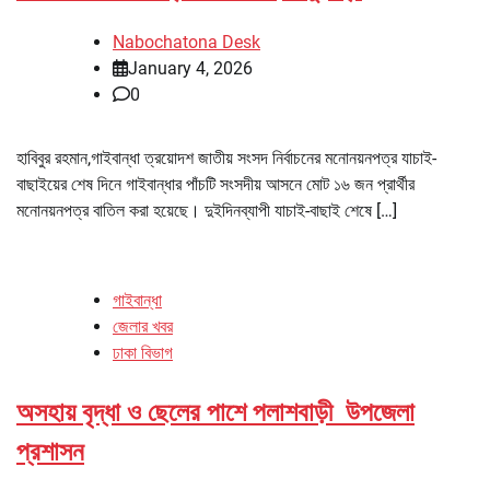
Nabochatona Desk
January 4, 2026
0
হাবিবুর রহমান,গাইবান্ধা ত্রয়োদশ জাতীয় সংসদ নির্বাচনের মনোনয়নপত্র যাচাই-
বাছাইয়ের শেষ দিনে গাইবান্ধার পাঁচটি সংসদীয় আসনে মোট ১৬ জন প্রার্থীর
মনোনয়নপত্র বাতিল করা হয়েছে। দুইদিনব্যাপী যাচাই-বাছাই শেষে […]
গাইবান্ধা
জেলার খবর
ঢাকা বিভাগ
অসহায় বৃদ্ধা ও ছেলের পাশে পলাশবাড়ী উপজেলা
প্রশাসন