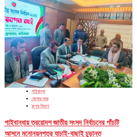
গাইবান্ধা
জেলার খবর
রংপুর বিভাগ
গাইবান্ধায় ত্রয়োদশ জাতীয় সংসদ নির্বাচনের পাঁচটি
আসনে মনোনয়নপত্র যাচাই-বাছাই চুড়ান্ত