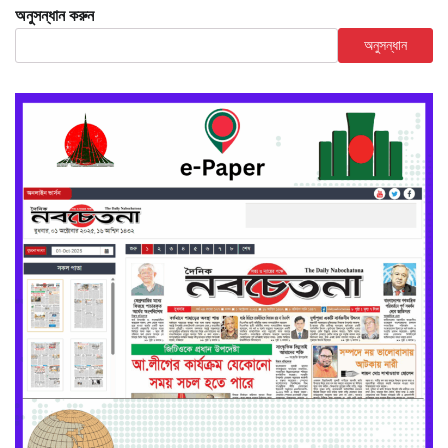
অনুসন্ধান করুন
অনুসন্ধান