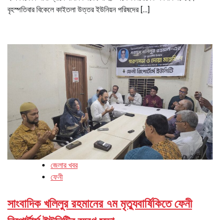
বৃহস্পতিবার বিকেলে কাইতলা উত্তর ইউনিয়ন পরিষদের […]
জেলার খবর
ফেনী
সাংবাদিক খলিলুর রহমানের ৭ম মৃত্যুবার্ষিকিতে ফেনী