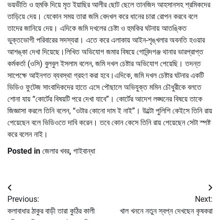
ভয়ভীতি ও হুমকি দিয়ে মৃত ইয়াছির আলীর ছোট ছেলে তানজিদ আহসানসহ শ্রমিকদের
তাড়িয়ে দেয়। যেকোন সময় তারা জমি বেদখল করে ধানের চারা রোপন করবে বলে
তাদের জানিয়ে দেয়। এদিকে জমি দখলের চেষ্টা ও হুমকির ঘটনায় আতঙ্কিত
ভুক্তভোগী পরিবারের সদস্যরা। এতে করে এলাকায় আইন-শৃঙ্খলার অবনতি হওয়ার
আশঙ্কা দেখা দিয়েছে।লিখিত অভিযোগ জমার বিষয়ে গোবিন্দগঞ্জ থানার ভারপ্রাপ্ত
কর্মকর্তা (ওসি) বুলবুল ইসলাম বলেন, জমি দখল চেষ্টার অভিযোগ পেয়েছি। তদন্ত
সাপেক্ষে আইনগত ব্যবস্থা গ্রহণ করা হবে।এদিকে, জমি দখল চেষ্টার ঘটনার একটি
ভিডিও ফুটেজ সাংবাদিকদের হাতে এসে পৌছালে অভিযুক্ত মমিন চৌধুরীকে বলতে
শোনা যায় “কোর্টের বিষয়টি পরে দেখা যাবে”। কোর্টের আদেশ লঙ্ঘনের বিষয়ে তাকে
জিজ্ঞাসা করলে তিনি বলেন, “ওটার কোনো দাম ই নাই”। উল্টো পুলিশি কেইসে তিনি রায়
পেয়েছেন বলে ভিডিওতে দাবি করেন। তবে কোন কেসে তিনি রায় পেয়েছেন সেটা স্পষ্ট
করে বলেন নাই।
Posted in
জেলার খবর
,
গাইবান্ধা
Post
Previous:
Next:
navigation
কলাবাধার ঠাকুর বাড়ী তারা কুঠির কালী
খাল খননে নতুন স্বপ্ন দেখছেন কৃষকরা