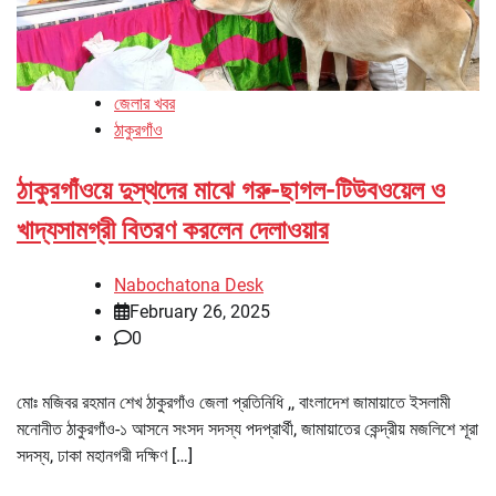
জেলার খবর
ঠাকুরগাঁও
ঠাকুরগাঁওয়ে দুস্থদের মাঝে গরু-ছাগল-টিউবওয়েল ও
খাদ্যসামগ্রী বিতরণ করলেন দেলাওয়ার
Nabochatona Desk
February 26, 2025
0
মোঃ মজিবর রহমান শেখ ঠাকুরগাঁও জেলা প্রতিনিধি ,, বাংলাদেশ জামায়াতে ইসলামী
মনোনীত ঠাকুরগাঁও-১ আসনে সংসদ সদস্য পদপ্রার্থী, জামায়াতের কেন্দ্রীয় মজলিশে শূরা
সদস্য, ঢাকা মহানগরী দক্ষিণ […]