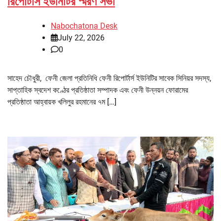
রিপোর্টার্স ইউনিটির স্মরণ সভা
Nabochatona Desk
July 22, 2026
0
সাহেদ চৌধুরী, ফেনী জেলা প্রতিনিধি ফেনী রিপোর্টার্স ইউনিটির সাবেক সিনিয়র সদস্য,
সাপ্তাহিক স্বদেশ কণ্ঠের প্রতিষ্ঠাতা সম্পাদক এবং ফেনী উন্নয়ন ফোরামের
প্রতিষ্ঠাতা আহ্বায়ক খলিলুর রহমানের ৭ম […]