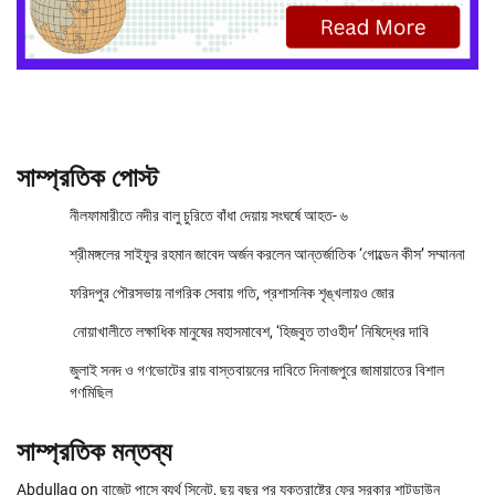
সাম্প্রতিক পোস্ট
নীলফামারীতে নদীর বালু চুরিতে বাঁধা দেয়ায় সংঘর্ষে আহত- ৬
শ্রীমঙ্গলের সাইফুর রহমান জাবেদ অর্জন করলেন আন্তর্জাতিক ‘গোল্ডেন কীস’ সম্মাননা
ফরিদপুর পৌরসভায় নাগরিক সেবায় গতি, প্রশাসনিক শৃঙ্খলায়ও জোর
নোয়াখালীতে লক্ষাধিক মানুষের মহাসমাবেশ, ‘হিজবুত তাওহীদ’ নিষিদ্ধের দাবি
জুলাই সনদ ও গণভোটের রায় বাস্তবায়নের দাবিতে দিনাজপুরে জামায়াতের বিশাল
গণমিছিল
সাম্প্রতিক মন্তব্য
Abdullag
on
বাজেট পাসে ব্যর্থ সিনেট, ছয় বছর পর যুক্তরাষ্ট্রে ফের সরকার শাটডাউন