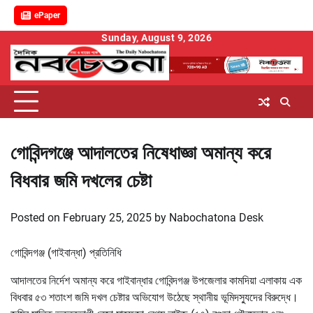
ePaper
Skip
Sunday, August 9, 2026
to
content
গোবিন্দগঞ্জে আদালতের নিষেধাজ্ঞা অমান্য করে
বিধবার জমি দখলের চেষ্টা
Posted on
February 25, 2025
by
Nabochatona Desk
গোবিন্দগঞ্জ (গাইবান্ধা) প্রতিনিধি
আদালতের নির্দেশ অমান্য করে গাইবান্ধার গোবিন্দগঞ্জ উপজেলার কামদিয়া এলাকায় এক
বিধবার ৫৩ শতাংশ জমি দখল চেষ্টার অভিযোগ উঠেছে স্থানীয় ভূমিদস্যুদের বিরুদ্ধে।