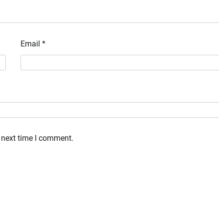
Email
*
 next time I comment.