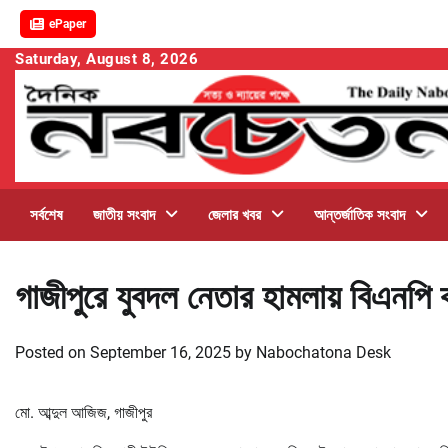
ePaper
Skip
Saturday, August 8, 2026
to
content
সর্বশেষ
জাতীয় সংবাদ
জেলার খবর
আন্তর্জাতিক সংবাদ
গাজীপুরে যুবদল নেতার হামলায় বিএনপি 
Posted on
September 16, 2025
by
Nabochatona Desk
মো. আব্দুল আজিজ, গাজীপুর