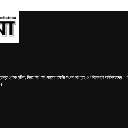
্রান্ত থেকে সঠিক, নিরপেক্ষ এবং সময়োপযোগী সংবাদ সংগ্রহ ও পরিবেশনে অঙ্গীকারবদ্ধ। পত্রি
ে।