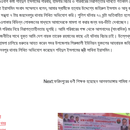
পি কর্মী শহিদুল ইসলামের পরিবার, হামলার বিচার ও পরিবারের নিরাপত্তার দাবিতে গতকাল
না ইয়াসমিন সংবাদ সম্মেলনে বলেন, আমার স্বামীকে হত্যার উদ্দেশ্যে জহিরুল ইসলাম ও আবু 
ন্ধ্যা ৭ টায় জয়দেবপুর থানায় লিখিত অভিযোগ করি। পুলিশ ঘটনার ৭২ ঘন্টা অতিবাহিত হল
ে এলাকার বিভিন্ন লোকজনের মাধ্যমে আমাদেরকে মামলা না করার জন্য ভয়-ভীতি দেখাচ্ছেন।
পরিবার নিয়ে নিরাপত্তাহীনতায় ভুগছি। আমি পরিবারের পক্ষ থেকে আপনাদের (সাংবাদিক) ম
 রাজনীতির সাথে যুক্ত আমি দেশ নায়ক তারেক রহমানের কাছে এই ঘটনায় বিচার চাই। উল্লেখ্
 ওপর হামলা চালিয়ে গুরুতর আহত করেন সদর উপজেলার পিরুজালী ইউনিয়ন যুবদলের আহবায়ক জহ
়দেবপুর থানায় লিখিত অভিযোগ করেছেন শহিদুল ইসলামের স্ত্রী সাবিনা ইয়াসমিন।
Next:
ফরিদপুরের গুণী শিক্ষক হয়েছেন আলফাডাঙ্গার শামিমা 
র
 খবর