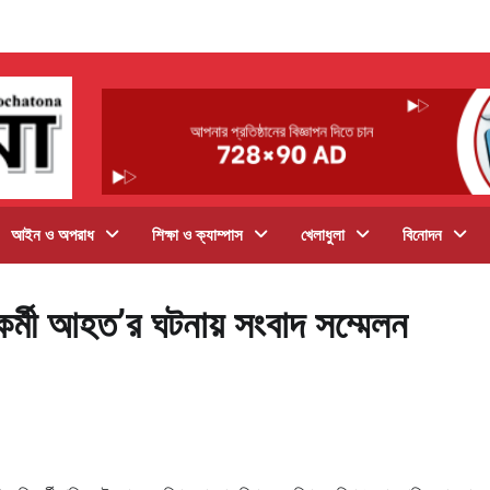
আইন ও অপরাধ
শিক্ষা ও ক্যাম্পাস
খেলাধুলা
বিনোদন
কর্মী আহত’র ঘটনায় সংবাদ সম্মেলন