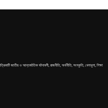
কাটি জাতীয় ও আন্তর্জাতিক ঘটনাবলী, রাজনীতি, অর্থনীতি, সংস্কৃতি, খেলাধুলা, শিক্ষা