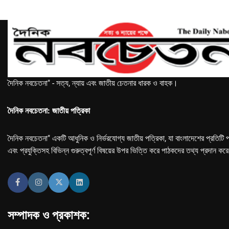
দৈনিক নবচেতনা" - সত্য, ন্যায় এবং জাতীয় চেতনার ধারক ও বাহক।
দৈনিক নবচেতনা: জাতীয় পত্রিকা
দৈনিক নবচেতনা" একটি আধুনিক ও নির্ভরযোগ্য জাতীয় পত্রিকা, যা বাংলাদেশের প্রতিটি প
এবং প্রযুক্তিসহ বিভিন্ন গুরুত্বপূর্ণ বিষয়ের উপর ভিত্তি করে পাঠকদের তথ্য প্রদান কর
সম্পাদক ও প্রকাশক: