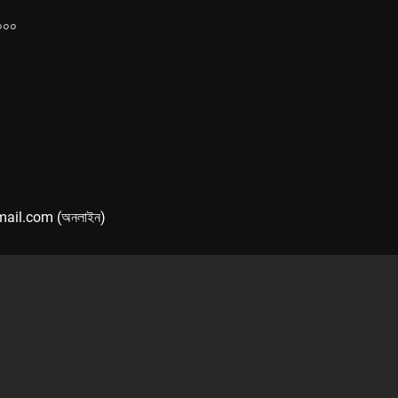
১০০০
mail.com (অনলাইন)