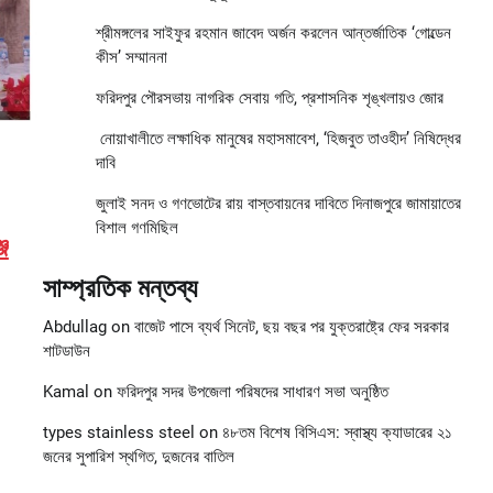
শ্রীমঙ্গলের সাইফুর রহমান জাবেদ অর্জন করলেন আন্তর্জাতিক ‘গোল্ডেন
কীস’ সম্মাননা
ফরিদপুর পৌরসভায় নাগরিক সেবায় গতি, প্রশাসনিক শৃঙ্খলায়ও জোর
নোয়াখালীতে লক্ষাধিক মানুষের মহাসমাবেশ, ‘হিজবুত তাওহীদ’ নিষিদ্ধের
দাবি
জুলাই সনদ ও গণভোটের রায় বাস্তবায়নের দাবিতে দিনাজপুরে জামায়াতের
বিশাল গণমিছিল
জ
সাম্প্রতিক মন্তব্য
Abdullag
on
বাজেট পাসে ব্যর্থ সিনেট, ছয় বছর পর যুক্তরাষ্ট্রে ফের সরকার
শাটডাউন
Kamal
on
ফরিদপুর সদর উপজেলা পরিষদের সাধারণ সভা অনুষ্ঠিত
types stainless steel
on
৪৮তম বিশেষ বিসিএস: স্বাস্থ্য ক্যাডারের ২১
জনের সুপারিশ স্থগিত, দুজনের বাতিল