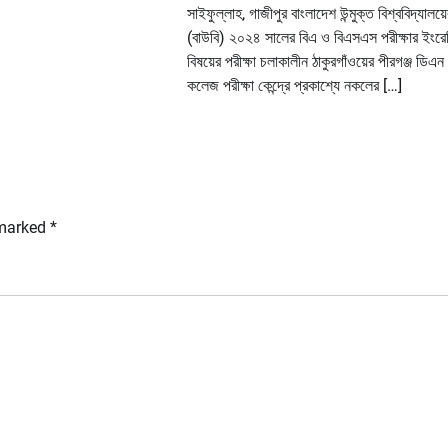
সাইফুল্লাহ, গাজীপুর বাংলাদেশ উন্মুক্ত বিশ্ববিদ্যালয়ে
(বাউবি) ২০২৪ সালের বিএ ও বিএসএস পরীক্ষার ইংরে
বিষয়ের পরীক্ষা চলাকালীন ঠাকুরগাঁওয়ের পীরগঞ্জ ডিএন 
কলেজ পরীক্ষা কেন্দ্রে প্রকাশ্যে নকলের […]
 marked
*