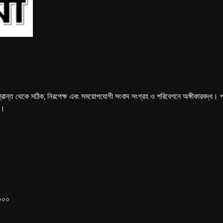
্রান্ত থেকে সঠিক, নিরপেক্ষ এবং সময়োপযোগী সংবাদ সংগ্রহ ও পরিবেশনে অঙ্গীকারবদ্ধ। পত্রি
ে।
১০০০