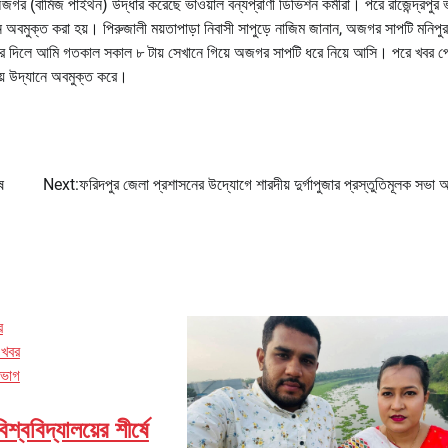
গর (বার্মিজ পাইথন) উদ্ধার করেছে ভাওয়াল বন্যপ্রাণী ডিভিশন কর্মীরা। পরে রাজেন্দ্রপুর 
ানে অবমুক্ত করা হয়। পিরুজালী ময়তাপাড়া নিবাসী সাপুড়ে নাজিম জানান, অজগর সাপটি মনিপুর
বর দিলে আমি গতকাল সকাল ৮ টায় সেখানে গিয়ে অজগর সাপটি ধরে নিয়ে আসি। পরে খবর পে
তীয় উদ্যানে অবমুক্ত করে।
ে
Next:
ফরিদপুর জেলা প্রশাসনের উদ্যোগে শারদীয় দুর্গাপুজার প্রস্তুতিমূলক সভা অন
র
 খবর
িভাগ
্ববিদ্যালয়ের শীর্ষে