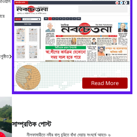
ভাওয়াল
য়ে
ুষ্ঠিত
সাম্প্রতিক পোস্ট
নীলফামারীতে নদীর বালু চুরিতে বাঁধা দেয়ায় সংঘর্ষে আহত- ৬