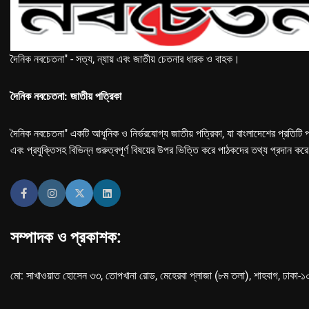
দৈনিক নবচেতনা" - সত্য, ন্যায় এবং জাতীয় চেতনার ধারক ও বাহক।
দৈনিক নবচেতনা: জাতীয় পত্রিকা
দৈনিক নবচেতনা" একটি আধুনিক ও নির্ভরযোগ্য জাতীয় পত্রিকা, যা বাংলাদেশের প্রতিটি প
এবং প্রযুক্তিসহ বিভিন্ন গুরুত্বপূর্ণ বিষয়ের উপর ভিত্তি করে পাঠকদের তথ্য প্রদান কর
সম্পাদক ও প্রকাশক:
মো: সাখাওয়াত হোসেন ৩৩, তোপখানা রোড, মেহেরবা প্লাজা (৮ম তলা), শাহবাগ, ঢাকা-