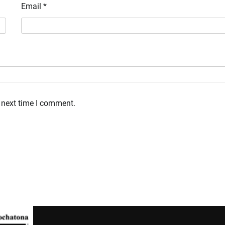
Email
*
 next time I comment.