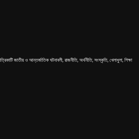
কাটি জাতীয় ও আন্তর্জাতিক ঘটনাবলী, রাজনীতি, অর্থনীতি, সংস্কৃতি, খেলাধুলা, শিক্ষা