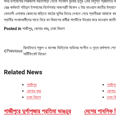
সদর উপজেলার পিরুজালী ময়তাপাড়া থেকে গতকাল বুধবার দুপুর ২টায় বিলুপ্ত প্রজাতির অজ
রেঞ্জ কর্মকর্তা শহিদুল ইসলামের নির্দেশনায় অজগরটি বিকেল ৩ টায় ভাওয়াল জাতীয় উদ্য
বেলতলী এলাকার রোকনের বাড়িতে কাঠের ভূসির ভিতর দেখতে পেয়ে স্থানীয়রা আমাকে খ
স্থানীয় সংবাদকর্মীদের সাথে নিয়ে বন বিভাগের কর্মীরা সাপটিকে উদ্ধার করে ভাওয়াল জা
Posted in
গাজীপুর
,
জেলার খবর
,
ঢাকা বিভাগ
ঝিনাইদহে স্কুল ও কলেজ ভিত্তিক অভিনয় সংগীত ও নৃত্য কর্মশালা শেষ
Post
Previous:
সার্টিফিকেট বিতরণ
navigation
Related News
গাজীপুর
গাজীপু
জেলার খবর
জেলার
ঢাকা বিভাগ
ঢাকা ব
গাজীপুরে দুর্গাপূজার প্রতিমা ভাঙচুর
দেশের পাবলিক বিশ