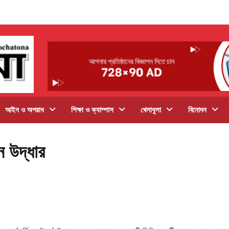
আইন ও অপরাধ
শিক্ষা ও ক্যাম্পাস
খেলাধুলা
বিনোদন
ন উদ্ধার