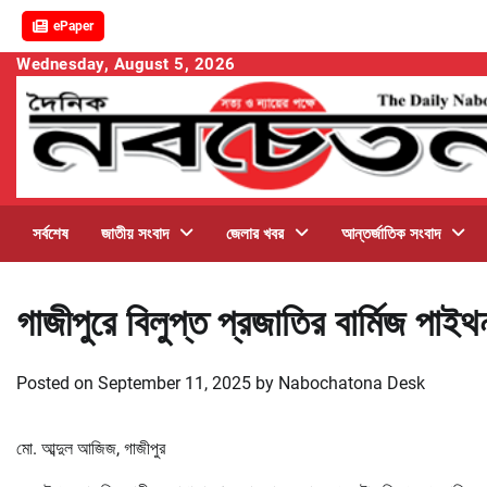
ePaper
Skip
Wednesday, August 5, 2026
to
content
সর্বশেষ
জাতীয় সংবাদ
জেলার খবর
আন্তর্জাতিক সংবাদ
গাজীপুরে বিলুপ্ত প্রজাতির বার্মিজ পাইথ
Posted on
September 11, 2025
by
Nabochatona Desk
মো. আব্দুল আজিজ, গাজীপুর