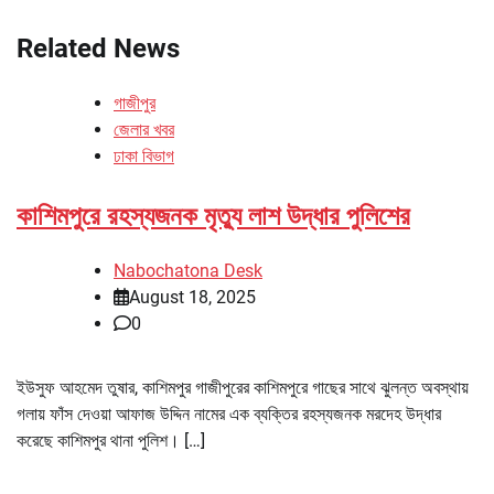
Related News
গাজীপুর
জেলার খবর
ঢাকা বিভাগ
কাশিমপুরে রহস্যজনক মৃত্যু লাশ উদ্ধার পুলিশের
Nabochatona Desk
August 18, 2025
0
ইউসুফ আহমেদ তুষার, কাশিমপুর গাজীপুরের কাশিমপুরে গাছের সাথে ঝুলন্ত অবস্থায়
গলায় ফাঁস দেওয়া আফাজ উদ্দিন নামের এক ব্যক্তির রহস্যজনক মরদেহ উদ্ধার
করেছে কাশিমপুর থানা পুলিশ। […]