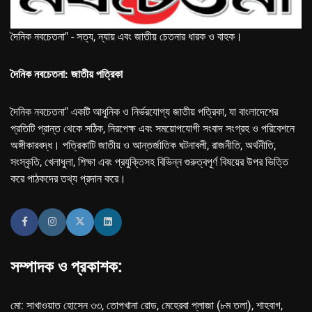
দৈনিক নবচেতনা" - সত্য, ন্যায় এবং জাতীয় চেতনার ধারক ও বাহক।
দৈনিক নবচেতনা: জাতীয় পত্রিকা
দৈনিক নবচেতনা" একটি আধুনিক ও নির্ভরযোগ্য জাতীয় পত্রিকা, যা বাংলাদেশের
প্রতিটি প্রান্ত থেকে সঠিক, নিরপেক্ষ এবং সময়োপযোগী সংবাদ সংগ্রহ ও পরিবেশনে
অঙ্গীকারবদ্ধ। পত্রিকাটি জাতীয় ও আন্তর্জাতিক ঘটনাবলী, রাজনীতি, অর্থনীতি,
সংস্কৃতি, খেলাধুলা, শিক্ষা এবং প্রযুক্তিসহ বিভিন্ন গুরুত্বপূর্ণ বিষয়ের উপর ভিত্তি
করে পাঠকদের তথ্য প্রদান করে।
সম্পাদক ও প্রকাশক:
মো: সাখাওয়াত হোসেন ৩৩, তোপখানা রোড, মেহেরবা প্লাজা (৮ম তলা), শাহবাগ,