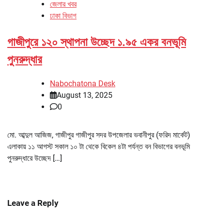
জেলার খবর
ঢাকা বিভাগ
গাজীপুরে ১২০ স্থাপনা উচ্ছেদ ১.৯৫ একর বনভূমি
পুনরুদ্ধার
Nabochatona Desk
August 13, 2025
0
মো. আব্দুল আজিজ, গাজীপুর গাজীপুর সদর উপজেলার ভবানীপুর (ফরিদ মার্কেট)
এলাকায় ১১ আগস্ট সকাল ১০ টা থেকে বিকেল ৪টা পর্যন্ত বন বিভাগের বনভূমি
পুনরুদ্ধারে উচ্ছেদ […]
Leave a Reply