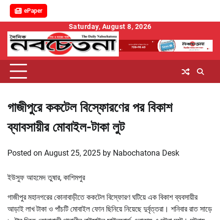
ePaper
Skip
Saturday, August 8, 2026
to
content
গাজীপুরে ককটেল বিস্ফোরণের পর বিকাশ
ব্যাবসায়ীর মোবাইল-টাকা লুট
Posted on
August 25, 2025
by
Nabochatona Desk
ইউসুফ আহমেদ তুষার, কাশিমপুর
গাজীপুর মহানগরের কোনাবাড়ীতে ককটেল বিস্ফোরণ ঘটিয়ে এক বিকাশ ব্যবসায়ীর
আড়াই লাখ টাকা ও পাঁচটি মোবাইল ফোন ছিনিয়ে নিয়েছে দুর্বৃত্তরা। শনিবার রাত সাড়ে