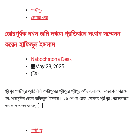
গাজীপুর
জেলার খবর
জোরপূর্বক দখল জমি দখলে প্রতিবাদে সংবাদ সম্মেলন
করেন হাফিজুল ইসলাম
Nabochatona Desk
May 28, 2025
0
শ্রীপুর গাজীপুর প্রতিনিধি গাজীপুরের শ্রীপুরে শ্রীপুর পৌর এলাকায় বহেরচালা গ্রামে
মো. শামসুদ্দিন ছেলে হাফিজুল ইসলাম। ২৬ শে মে রোজ সোমবার শ্রীপুর প্রেসক্লাবে
সংবাদ সম্মেলন করেন, […]
গাজীপুর