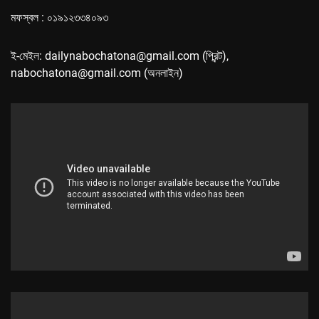
মফস্বল : ০১৯১২৩৩৪০৯৩
ই-মেইল: dailynabochatona@gmail.com (প্রিন্ট),
nabochatona@gmail.com (অনলাইন)