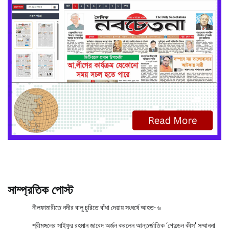
সাম্প্রতিক পোস্ট
নীলফামারীতে নদীর বালু চুরিতে বাঁধা দেয়ায় সংঘর্ষে আহত- ৬
শ্রীমঙ্গলের সাইফুর রহমান জাবেদ অর্জন করলেন আন্তর্জাতিক ‘গোল্ডেন কীস’ সম্মাননা