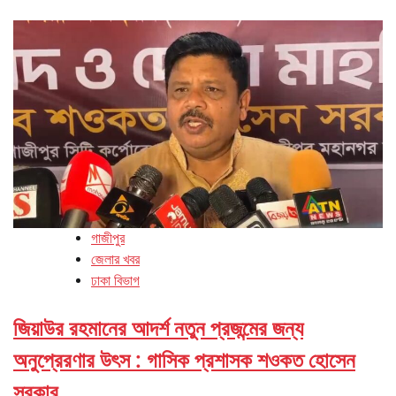
গাজীপুর
জেলার খবর
ঢাকা বিভাগ
জিয়াউর রহমানের আদর্শ নতুন প্রজন্মের জন্য
অনুপ্রেরণার উৎস : গাসিক প্রশাসক শওকত হোসেন
সরকার