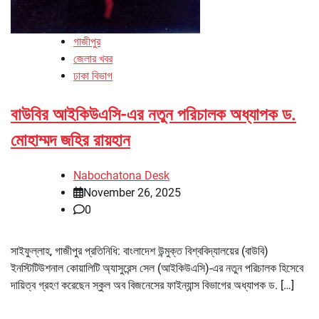
গাজীপুর
জেলার খবর
ঢাকা বিভাগ
বাউবির আইকিউএসি-এর নতুন পরিচালক অধ্যাপক ড.
মোহাম্মদ জহির রায়হান
Nabochatona Desk
November 26, 2025
0
সাইফুল্লাহ, গাজীপুর প্রতিনিধি: বাংলাদেশ উন্মুক্ত বিশ্ববিদ্যালয়ের (বাউবি)
ইনস্টিটিউশনাল কোয়ালিটি অ্যাসুরেন্স সেল (আইকিউএসি)-এর নতুন পরিচালক হিসেবে
দায়িত্ব গ্রহণ করেছেন স্কুল অব বিজনেসের ফাইন্যান্স বিভাগের অধ্যাপক ড. […]