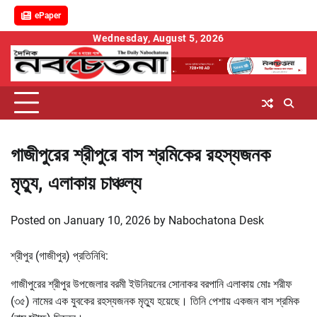
ePaper
Skip
Wednesday, August 5, 2026
to
content
গাজীপুরের শ্রীপুরে বাস শ্রমিকের রহস্যজনক
মৃত্যু, এলাকায় চাঞ্চল্য
Posted on
January 10, 2026
by
Nabochatona Desk
শ্রীপুর (গাজীপুর) প্রতিনিধি:
গাজীপুরের শ্রীপুর উপজেলার বরমী ইউনিয়নের সোনাকর বরপানি এলাকায় মোঃ শরীফ
(৩৫) নামের এক যুবকের রহস্যজনক মৃত্যু হয়েছে। তিনি পেশায় একজন বাস শ্রমিক