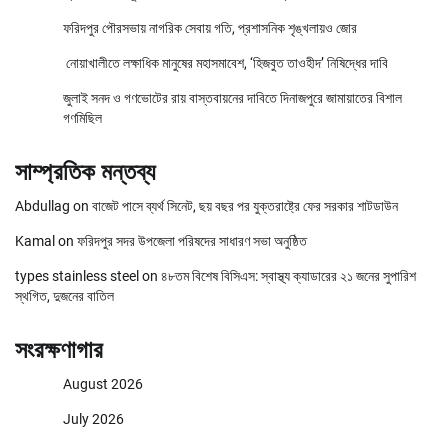
ফরিদপুর পৌরসভায় নাগরিক সেবায় গতি, প্রশাসনিক শৃঙ্খলায়ও জোর
নোয়াখালীতে লক্ষাধিক মানুষের মহাসমাবেশ, ‘হিজবুত তাওহীদ’ নিষিদ্ধের দাবি
জুলাই সনদ ও গণভোটের রায় বাস্তবায়নের দাবিতে দিনাজপুরে জামায়াতের বিশাল
গণমিছিল
সাম্প্রতিক মন্তব্য
Abdullag
on
বাজেট পাসে ব্যর্থ সিনেট, ছয় বছর পর যুক্তরাষ্ট্রে ফের সরকার শাটডাউন
Kamal
on
ফরিদপুর সদর উপজেলা পরিষদের সাধারণ সভা অনুষ্ঠিত
types stainless steel
on
৪৮তম বিশেষ বিসিএস: স্বাস্থ্য ক্যাডারের ২১ জনের সুপারিশ
স্থগিত, দুজনের বাতিল
সংরক্ষণাগার
August 2026
July 2026