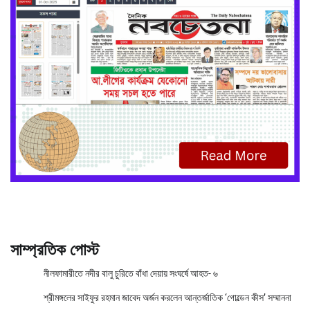
সাম্প্রতিক পোস্ট
নীলফামারীতে নদীর বালু চুরিতে বাঁধা দেয়ায় সংঘর্ষে আহত- ৬
শ্রীমঙ্গলের সাইফুর রহমান জাবেদ অর্জন করলেন আন্তর্জাতিক ‘গোল্ডেন কীস’ সম্মাননা