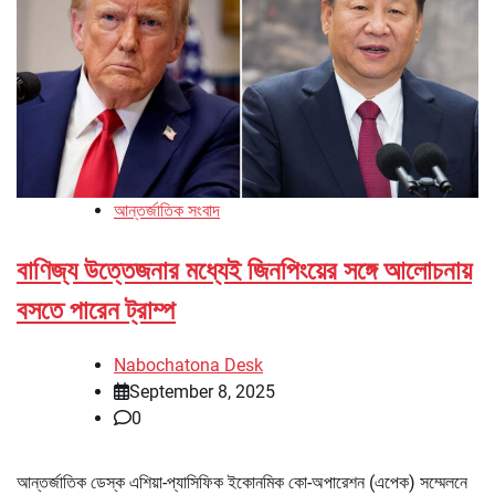
আন্তর্জাতিক সংবাদ
বাণিজ্য উত্তেজনার মধ্যেই জিনপিংয়ের সঙ্গে আলোচনায়
বসতে পারেন ট্রাম্প
Nabochatona Desk
September 8, 2025
0
আন্তর্জাতিক ডেস্ক এশিয়া-প্যাসিফিক ইকোনমিক কো-অপারেশন (এপেক) সম্মেলনে