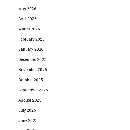
May 2026
April 2026
March 2026
February 2026
January 2026
December 2025
November 2025
October 2025
September 2025
August 2025
July 2025
June 2025