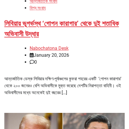
আন্তর্জাতিক সংবাদ
বিশ্ব সংবাদ
লিবিয়ায় ভূগর্ভস্থ ‘গোপন কারাগার’ থেকে দুই শতাধিক
অভিবাসী উদ্ধার
Nabochatona Desk
January 20, 2026
0
আন্তর্জাতিক ডেস্ক লিবিয়ার দক্ষিণ-পূর্বাঞ্চলের কুফরা শহরের একটি ‘গোপন কারাগার’
থেকে ২০০ জনেরও বেশি অভিবাসীকে মুক্ত করেছে দেশটির নিরাপত্তা বাহিনী। ওই
অভিবাসীদের মধ্যে অনেকেই দুই বছরের […]