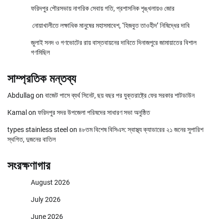
ফরিদপুর পৌরসভায় নাগরিক সেবায় গতি, প্রশাসনিক শৃঙ্খলায়ও জোর
নোয়াখালীতে লক্ষাধিক মানুষের মহাসমাবেশ, ‘হিজবুত তাওহীদ’ নিষিদ্ধের দাবি
জুলাই সনদ ও গণভোটের রায় বাস্তবায়নের দাবিতে দিনাজপুরে জামায়াতের বিশাল
গণমিছিল
সাম্প্রতিক মন্তব্য
Abdullag
on
বাজেট পাসে ব্যর্থ সিনেট, ছয় বছর পর যুক্তরাষ্ট্রে ফের সরকার শাটডাউন
Kamal
on
ফরিদপুর সদর উপজেলা পরিষদের সাধারণ সভা অনুষ্ঠিত
types stainless steel
on
৪৮তম বিশেষ বিসিএস: স্বাস্থ্য ক্যাডারের ২১ জনের সুপারিশ
স্থগিত, দুজনের বাতিল
সংরক্ষণাগার
August 2026
July 2026
June 2026