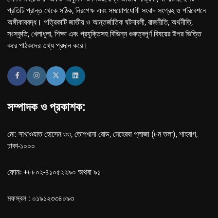
প্রতিটি প্রান্ত থেকে সঠিক, নিরপেক্ষ এবং সময়োপযোগী সংবাদ সংগ্রহ ও পরিবেশনে
অঙ্গীকারবদ্ধ। পত্রিকাটি জাতীয় ও আন্তর্জাতিক ঘটনাবলী, রাজনীতি, অর্থনীতি,
সংস্কৃতি, খেলাধুলা, শিক্ষা এবং প্রযুক্তিসহ বিভিন্ন গুরুত্বপূর্ণ বিষয়ের উপর ভিত্তি
করে পাঠকদের তথ্য প্রদান করে।
সম্পাদক ও প্রকাশক:
মো: সাখাওয়াত হোসেন ৩৩, তোপখানা রোড, মেহেরবা প্লাজা (৮ম তলা), শাহবাগ,
ঢাকা-১০০০
ফোনঃ +৮৮০২-৪১০৫২২৯০ অথবা ৯১
মফস্বল : ০১৯১২৩৩৪০৯৩