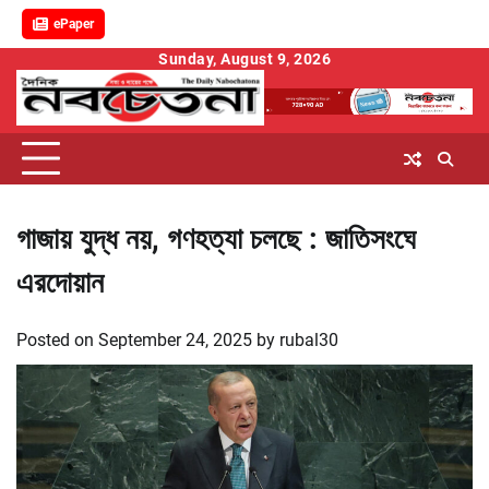
ePaper
Skip
Sunday, August 9, 2026
to
content
গাজায় যুদ্ধ নয়, গণহত্যা চলছে : জাতিসংঘে
এরদোয়ান
Posted on
September 24, 2025
by
rubal30