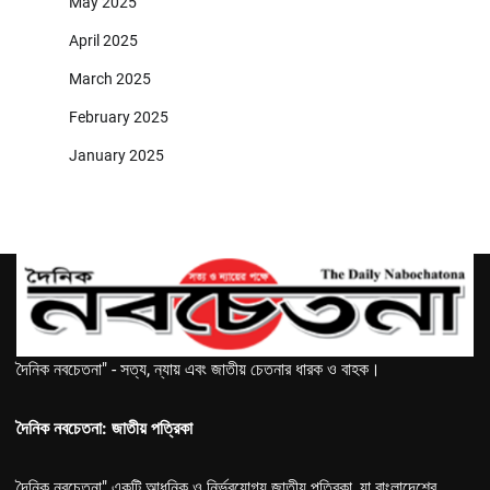
May 2025
April 2025
March 2025
February 2025
January 2025
দৈনিক নবচেতনা" - সত্য, ন্যায় এবং জাতীয় চেতনার ধারক ও বাহক।
দৈনিক নবচেতনা: জাতীয় পত্রিকা
দৈনিক নবচেতনা" একটি আধুনিক ও নির্ভরযোগ্য জাতীয় পত্রিকা, যা বাংলাদেশের