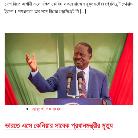
যোগ দিতে আগামী মাসে দক্ষিণ কোরিয়া সফরে যাচ্ছেন যুক্তরাষ্ট্রের প্রেসিডেন্ট ডোনাল্ড
ট্রাম্প। সফরকালে তার সঙ্গে চীনের প্রেসিডেন্ট শি […]
আন্তর্জাতিক সংবাদ
ভারতে এসে কেনিয়ার সাবেক প্রধানমন্ত্রীর মৃত্যু