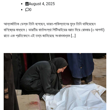
August 4, 2025
0
আন্তর্জাতিক ডেস্ক তিনি বলেছেন, ভারত-পাকিস্তানের যুদ্ধ তিনি থামিয়েছেন
বাণিজ্যের মাধ্যমে। ভারতীয় বার্তাসংস্থা পিটিআইয়ের বরাত দিয়ে রোববার (৩ আগস্ট)
রাতে এক প্রতিবেদনে এই তথ্য জানিয়েছে সংবাদমাধ্যম […]