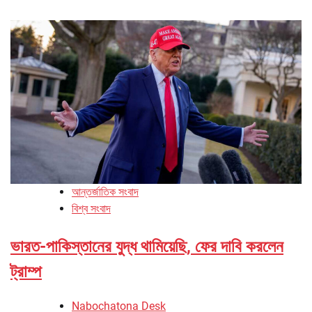
আন্তর্জাতিক সংবাদ
বিশ্ব সংবাদ
ভারত-পাকিস্তানের যুদ্ধ থামিয়েছি, ফের দাবি করলেন
ট্রাম্প
Nabochatona Desk