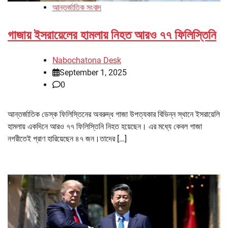
আন্তর্জাতিক সংবাদ
গাজায় ইসরায়েলের হামলায় নিহত আরও ৭৭ ফিলিস্তিনি
Nabochatona Desk
September 1, 2025
0
আন্তর্জাতিক ডেস্ক ফিলিস্তিনের অবরুদ্ধ গাজা উপত্যকার বিভিন্ন স্থানে ইসরায়েলি
হামলায় একদিনে আরও ৭৭ ফিলিস্তিনি নিহত হয়েছেন। এর মধ্যে কেবল গাজা
নগরীতেই প্রাণ হারিয়েছেন ৪৭ জন।তাদের […]