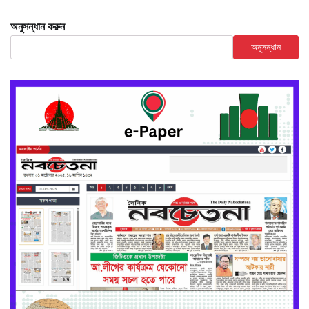
অনুসন্ধান করুন
অনুসন্ধান