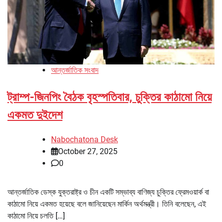
আন্তর্জাতিক সংবাদ
ট্রাম্প-জিনপিং বৈঠক বৃহস্পতিবার, চুক্তির কাঠামো নিয়ে
একমত দুইদেশ
Nabochatona Desk
October 27, 2025
0
আন্তর্জাতিক ডেস্ক যুক্তরাষ্ট্র ও চীন একটি সম্ভাব্য বাণিজ্য চুক্তির ফ্রেমওয়ার্ক বা
কাঠামো নিয়ে একমত হয়েছে বলে জানিয়েছেন মার্কিন অর্থমন্ত্রী। তিনি বলেছেন, এই
কাঠামো নিয়ে চলতি […]