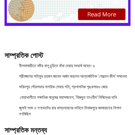
সাম্প্রতিক পোস্ট
নীলফামারীতে নদীর বালু চুরিতে বাঁধা দেয়ায় সংঘর্ষে আহত- ৬
শ্রীমঙ্গলের সাইফুর রহমান জাবেদ অর্জন করলেন আন্তর্জাতিক ‘গোল্ডেন কীস’ সম্মাননা
ফরিদপুর পৌরসভায় নাগরিক সেবায় গতি, প্রশাসনিক শৃঙ্খলায়ও জোর
নোয়াখালীতে লক্ষাধিক মানুষের মহাসমাবেশ, ‘হিজবুত তাওহীদ’ নিষিদ্ধের দাবি
জুলাই সনদ ও গণভোটের রায় বাস্তবায়নের দাবিতে দিনাজপুরে জামায়াতের বিশাল
গণমিছিল
সাম্প্রতিক মন্তব্য