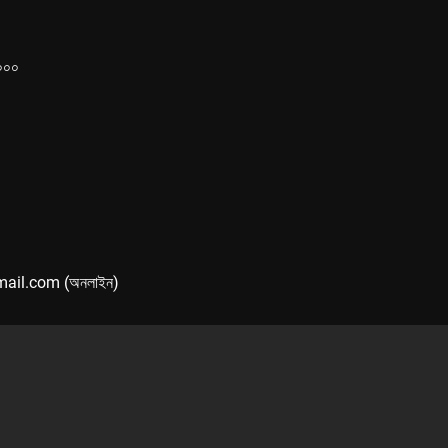
১০০০
mail.com (অনলাইন)