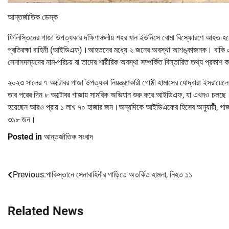
আন্তর্জাতিক ডেস্ক
ফিলিস্তিনের গাজা উপত্যকার দক্ষিণাঞ্চলীয় শহর খান ইউনিসে বোমা বিস্ফোরণে আহত হয
প্রতিরক্ষা বাহিনী (আইডিএফ)।আহতদের মধ্যে ২ জনের অবস্থা আশঙ্কাজনক। বাকি
সেনাসদস্যদের নাম-পরিচয় বা তাদের শারীরিক অবস্থা সম্পর্কিত বিস্তারিত তথ্য প্রক
২০২৩ সালের ৭ অক্টোবর গাজা উপত্যকা নিয়ন্ত্রণকারী গোষ্ঠী হামাসের যোদ্ধারা ইসরায়
তার পরের দিন ৮ অক্টোবর গাজায় সামরিক অভিযান শুরু করে আইডিএফ, যা এখনও চলছে
হয়েছেন আরও প্রায় ১ লাখ ৭০ হাজার জন।অন্যদিকে আইডিএফের হিসেব অনুযায়ী, গাজ
৩১৮ জন।
Posted in
আন্তর্জাতিক সংবাদ
Previous:
পাকিস্তানে সেনাবাহিনীর গাড়িতে অতর্কিত হামলা, নিহত ১১
Post
navigation
Related News