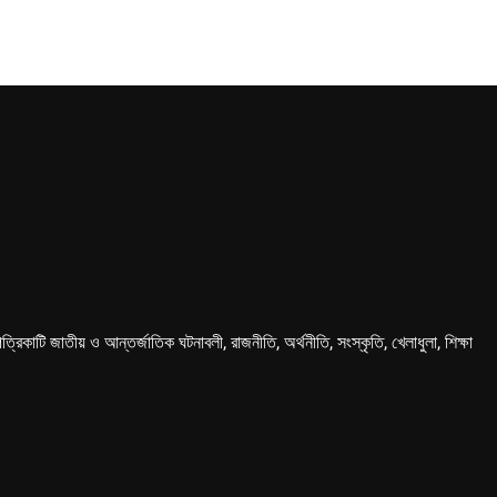
কাটি জাতীয় ও আন্তর্জাতিক ঘটনাবলী, রাজনীতি, অর্থনীতি, সংস্কৃতি, খেলাধুলা, শিক্ষা