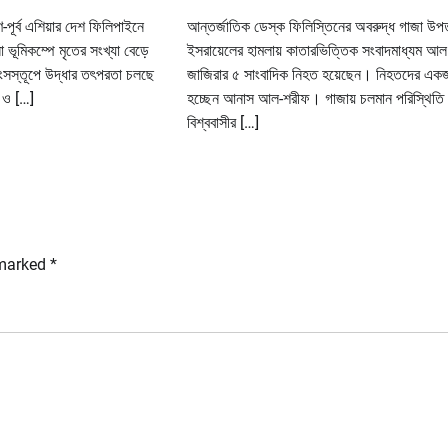
-পূর্ব এশিয়ার দেশ ফিলিপাইনে
আন্তর্জাতিক ডেস্ক ফিলিস্তিনের অবরুদ্ধ গাজা উপত
ভূমিকম্পে মৃতের সংখ্যা বেড়ে
ইসরায়েলের হামলায় কাতারভিত্তিক সংবাদমাধ্যম আল
বংসস্তূপে উদ্ধার তৎপরতা চলছে
জাজিরার ৫ সাংবাদিক নিহত হয়েছেন। নিহতদের এক
ৎ ও […]
হচ্ছেন আনাস আল-শরীফ। গাজায় চলমান পরিস্থিতি
বিশ্ববাসীর […]
 marked
*