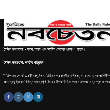
দৈনিক নবচেতনা" - সত্য, ন্যায় এবং জাতীয় চেতনার ধারক ও বাহক।
দৈনিক নবচেতনা: জাতীয় পত্রিকা
দৈনিক নবচেতনা" একটি আধুনিক ও নির্ভরযোগ্য জাতীয় পত্রিকা, যা বাংলাদেশের প্রতিটি প
এবং প্রযুক্তিসহ বিভিন্ন গুরুত্বপূর্ণ বিষয়ের উপর ভিত্তি করে পাঠকদের তথ্য প্রদান কর