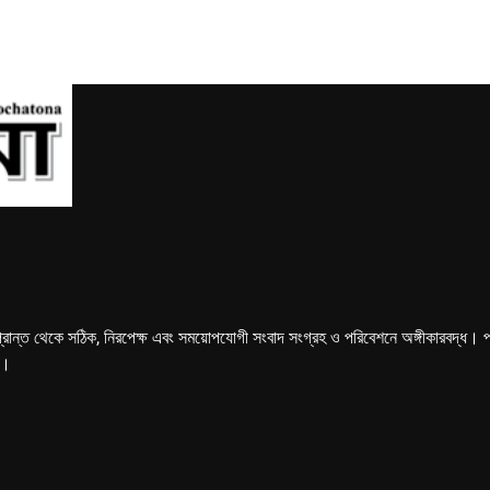
্রান্ত থেকে সঠিক, নিরপেক্ষ এবং সময়োপযোগী সংবাদ সংগ্রহ ও পরিবেশনে অঙ্গীকারবদ্ধ। পত্রি
ে।