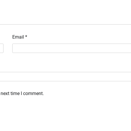
Email
*
 next time I comment.