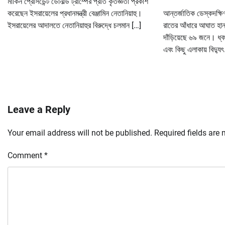
মার্কিন প্রেসিডেন্ট ডোনাল্ড ট্রাম্পের প্রতি কৃতজ্ঞতা প্রকাশ
করেছেন ইসরায়েলের প্রধানমন্ত্রী বেঞ্জামিন নেতানিয়াহু।
আন্তর্জাতিক ডেস্কদক্ষিণ
ইসরায়েলের আদালতে নেতানিয়াহুর বিরুদ্ধে চলমান […]
রাতের আঁধারে আঘাত হানা 
দাঁড়িয়েছে ৬৯ জনে। ধ্
এবং কিছু এলাকায় বিদ্যু
Leave a Reply
Your email address will not be published.
Required fields are
Comment
*