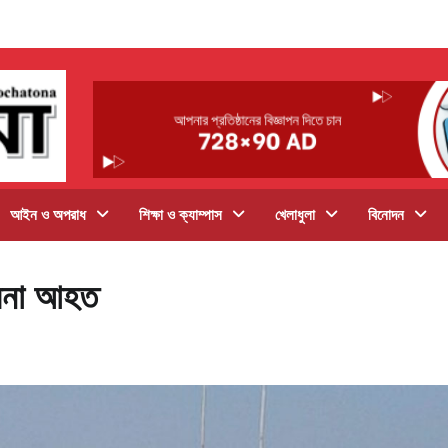
আইন ও অপরাধ
শিক্ষা ও ক্যাম্পাস
খেলাধুলা
বিনোদন
সেনা আহত