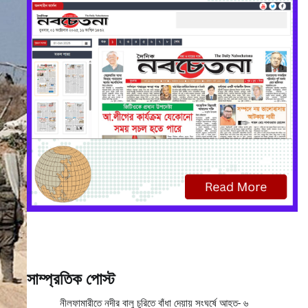
সাম্প্রতিক পোস্ট
নীলফামারীতে নদীর বালু চুরিতে বাঁধা দেয়ায় সংঘর্ষে আহত- ৬