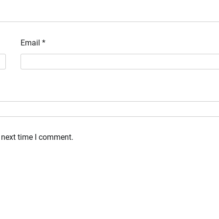
Email
*
 next time I comment.