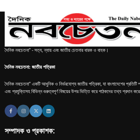
দৈনিক নবচেতনা" - সত্য, ন্যায় এবং জাতীয় চেতনার ধারক ও বাহক।
দৈনিক নবচেতনা: জাতীয় পত্রিকা
দৈনিক নবচেতনা" একটি আধুনিক ও নির্ভরযোগ্য জাতীয় পত্রিকা, যা বাংলাদেশের প্রতিটি প
এবং প্রযুক্তিসহ বিভিন্ন গুরুত্বপূর্ণ বিষয়ের উপর ভিত্তি করে পাঠকদের তথ্য প্রদান কর
সম্পাদক ও প্রকাশক: