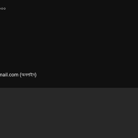
১০০০
mail.com (অনলাইন)