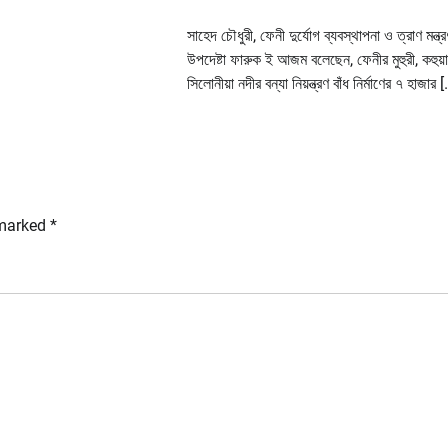
সাহেদ চৌধুরী, ফেনী দুর্যোগ ব্যবস্থাপনা ও ত্রাণ মন্ত্র
উপদেষ্টা ফারুক ই আজম বলেছেন, ফেনীর মুহুরী, কহুয়
সিলোনীয়া নদীর বন্যা নিয়ন্ত্রণ বাঁধ নির্মাণের ৭ হাজার 
 marked
*