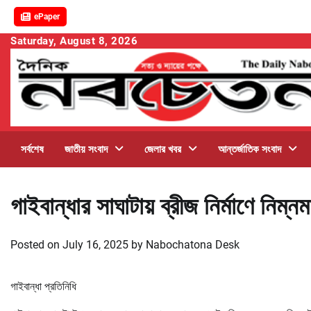
ePaper
Skip
Saturday, August 8, 2026
to
content
সর্বশেষ
জাতীয় সংবাদ
জেলার খবর
আন্তর্জাতিক সংবাদ
গাইবান্ধার সাঘাটায় ব্রীজ নির্মাণে নিম
Posted on
July 16, 2025
by
Nabochatona Desk
গাইবান্ধা প্রতিনিধি