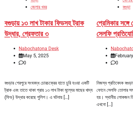
জেলার খবর
বগুড়া
বগুড়ায় ১৩ লাখ টাকার ফিডসহ ট্রাক
প্রেমিকার সঙ্গে
উদ্ধার, গ্রেফতার ৩
সেলফি প্রতিযোগ
Nabochatona Desk
Nabochat
May 5, 2025
February
0
0
বগুড়ার শেরপুরে সংঘবদ্ধ চোরচক্রের হাতে চুরি হওয়া একটি
নিজস্ব প্রতিবেদক বগুড়
ট্রাক এবং তাতে থাকা প্রায় ১৩ লাখ টাকা মূল্যের মাছের খাদ্য
ফোনে সেলফি তোলার সময় 
(ফিড) উদ্ধার করেছে পুলিশ। এ ঘটনায় […]
হয়। স্থানীয় লোকজন
এখনো […]