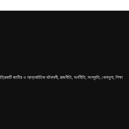
কাটি জাতীয় ও আন্তর্জাতিক ঘটনাবলী, রাজনীতি, অর্থনীতি, সংস্কৃতি, খেলাধুলা, শিক্ষা