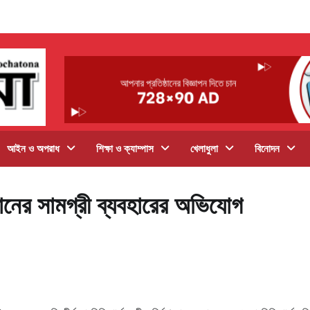
আইন ও অপরাধ
শিক্ষা ও ক্যাম্পাস
খেলাধুলা
বিনোদন
্নমানের সামগ্রী ব্যবহারের অভিযোগ