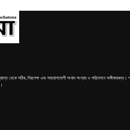
্রান্ত থেকে সঠিক, নিরপেক্ষ এবং সময়োপযোগী সংবাদ সংগ্রহ ও পরিবেশনে অঙ্গীকারবদ্ধ। পত্রি
ে।