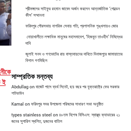
শ্রীমঙ্গলের সাইফুর রহমান জাবেদ অর্জন করলেন আন্তর্জাতিক ‘গোল্ডেন
কীস’ সম্মাননা
ফরিদপুর পৌরসভায় নাগরিক সেবায় গতি, প্রশাসনিক শৃঙ্খলায়ও জোর
নোয়াখালীতে লক্ষাধিক মানুষের মহাসমাবেশ, ‘হিজবুত তাওহীদ’ নিষিদ্ধের
দাবি
জুলাই সনদ ও গণভোটের রায় বাস্তবায়নের দাবিতে দিনাজপুরে জামায়াতের
বিশাল গণমিছিল
িনীকে
সাম্প্রতিক মন্তব্য
ক ই
Abdullag
on
বাজেট পাসে ব্যর্থ সিনেট, ছয় বছর পর যুক্তরাষ্ট্রে ফের সরকার
শাটডাউন
Kamal
on
ফরিদপুর সদর উপজেলা পরিষদের সাধারণ সভা অনুষ্ঠিত
types stainless steel
on
৪৮তম বিশেষ বিসিএস: স্বাস্থ্য ক্যাডারের ২১
জনের সুপারিশ স্থগিত, দুজনের বাতিল