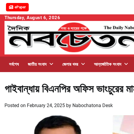
ePaper
Skip
Thursday, August 6, 2026
to
content
সর্বশেষ
জাতীয় সংবাদ
জেলার খবর
আন্তর্জাতিক সংবাদ
গাইবান্ধায় বিএনপির অফিস ভাংচুরের মা
Posted on
February 24, 2025
by
Nabochatona Desk