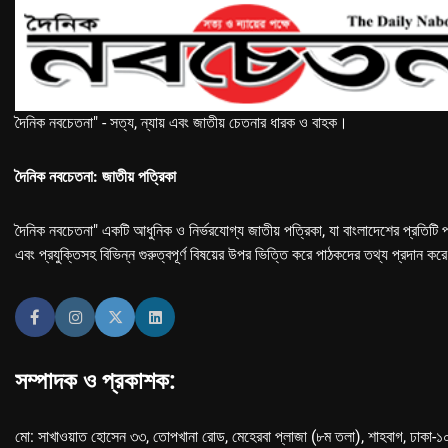
দৈনিক নবচেতনা" - সত্য, ন্যায় এবং জাতীয় চেতনার ধারক ও বাহক।
দৈনিক নবচেতনা: জাতীয় পত্রিকা
দৈনিক নবচেতনা" একটি আধুনিক ও নির্ভরযোগ্য জাতীয় পত্রিকা, যা বাংলাদেশের প্রতিটি প
এবং প্রযুক্তিসহ বিভিন্ন গুরুত্বপূর্ণ বিষয়ের উপর ভিত্তি করে পাঠকদের তথ্য প্রদান কর
সম্পাদক ও প্রকাশক:
মো: সাখাওয়াত হোসেন ৩৩, তোপখানা রোড, মেহেরবা প্লাজা (৮ম তলা), শাহবাগ, ঢাকা-