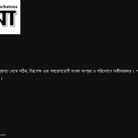
্রান্ত থেকে সঠিক, নিরপেক্ষ এবং সময়োপযোগী সংবাদ সংগ্রহ ও পরিবেশনে অঙ্গীকারবদ্ধ। পত্রি
ে।
১০০০