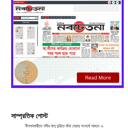
সাম্প্রতিক পোস্ট
নীলফামারীতে নদীর বালু চুরিতে বাঁধা দেয়ায় সংঘর্ষে আহত- ৬