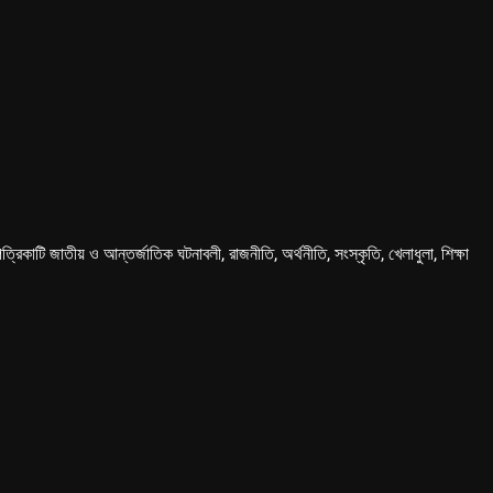
কাটি জাতীয় ও আন্তর্জাতিক ঘটনাবলী, রাজনীতি, অর্থনীতি, সংস্কৃতি, খেলাধুলা, শিক্ষা