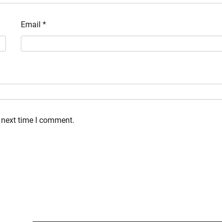
Email
*
 next time I comment.