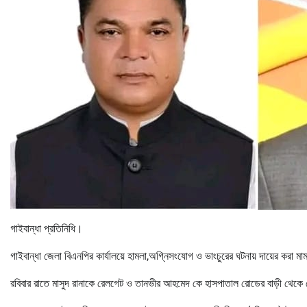
গাইবান্ধা প্রতিনিধি।
গাইবান্ধা জেলা বিএনপির কার্যালয়ে হামলা,অগ্নিসংযোগ ও ভাংচুরের ঘটনায় দায়ের করা 
রবিবার রাতে মাসুদ রানাকে রেলগেট ও তানভীর আহমেদ কে হাসপাতাল রোডের বাড়ী থেকে 