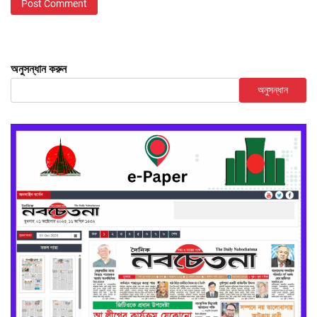
অনুসন্ধান করুন
অনুসন্ধান