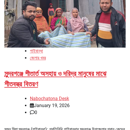
গাইবান্ধা
জেলার খবর
সুন্দরগঞ্জে শীতার্ত অসহায় ও দরিদ্র মানুষের মাঝে
শীতবস্ত্র বিতরণ
Nabochatona Desk
January 19, 2026
0
সুমন মিয়া,সুন্দরগঞ্জ (গাইবান্ধা): প্রতিনিধি গাইবান্ধার সুন্দরগঞ্জ উপজেলার প্রান কেন্দ্রে