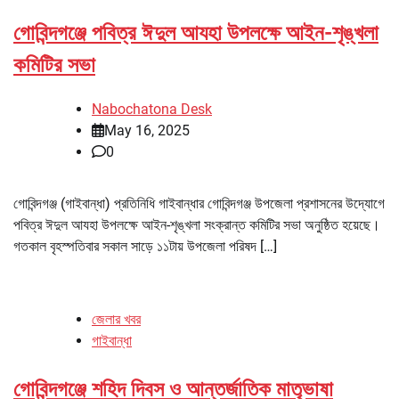
গোবিন্দগঞ্জে পবিত্র ঈদুল আযহা উপলক্ষে আইন-শৃঙ্খলা
কমিটির সভা
Nabochatona Desk
May 16, 2025
0
গোবিন্দগঞ্জ (গাইবান্ধা) প্রতিনিধি গাইবান্ধার গোবিন্দগঞ্জ উপজেলা প্রশাসনের উদ্যোগে
পবিত্র ঈদুল আযহা উপলক্ষে আইন-শৃঙ্খলা সংক্রান্ত কমিটির সভা অনুষ্ঠিত হয়েছে।
গতকাল বৃহস্পতিবার সকাল সাড়ে ১১টায় উপজেলা পরিষদ […]
জেলার খবর
গাইবান্ধা
গোবিন্দগঞ্জে শহিদ দিবস ও আন্তর্জাতিক মাতৃভাষা