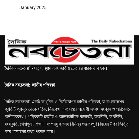
January 2025
দৈনিক নবচেতনা" - সত্য, ন্যায় এবং জাতীয় চেতনার ধারক ও বাহক।
দৈনিক নবচেতনা: জাতীয় পত্রিকা
দৈনিক নবচেতনা" একটি আধুনিক ও নির্ভরযোগ্য জাতীয় পত্রিকা, যা বাংলাদেশের
প্রতিটি প্রান্ত থেকে সঠিক, নিরপেক্ষ এবং সময়োপযোগী সংবাদ সংগ্রহ ও পরিবেশনে
অঙ্গীকারবদ্ধ। পত্রিকাটি জাতীয় ও আন্তর্জাতিক ঘটনাবলী, রাজনীতি, অর্থনীতি,
সংস্কৃতি, খেলাধুলা, শিক্ষা এবং প্রযুক্তিসহ বিভিন্ন গুরুত্বপূর্ণ বিষয়ের উপর ভিত্তি
করে পাঠকদের তথ্য প্রদান করে।