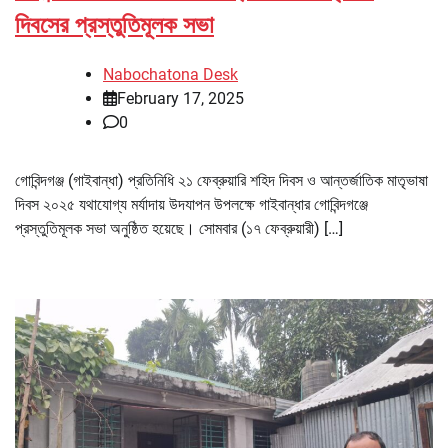
দিবসের প্রস্তুতিমূলক সভা
Nabochatona Desk
February 17, 2025
0
গোবিন্দগঞ্জ (গাইবান্ধা) প্রতিনিধি ২১ ফেব্রুয়ারি শহিদ দিবস ও আন্তর্জাতিক মাতৃভাষা
দিবস ২০২৫ যথাযোগ্য মর্যাদায় উদযাপন উপলক্ষে গাইবান্ধার গোবিন্দগঞ্জে
প্রস্তুতিমূলক সভা অনুষ্ঠিত হয়েছে। সোমবার (১৭ ফেব্রুয়ারী) […]