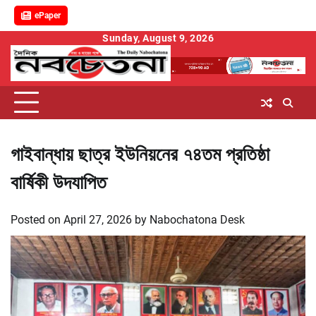
ePaper
Skip
Sunday, August 9, 2026
to
content
গাইবান্ধায় ছাত্র ইউনিয়নের ৭৪তম প্রতিষ্ঠা
বার্ষিকী উদযাপিত
Posted on
April 27, 2026
by
Nabochatona Desk