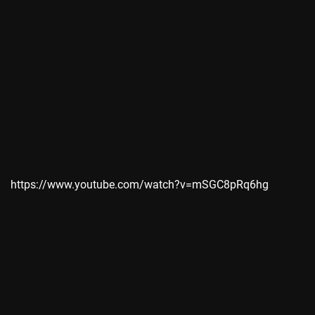
https://www.youtube.com/watch?v=mSGC8pRq6hg