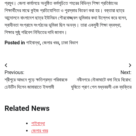
প্রমুখ। জেলা কার্যালয়ে অনুষ্ঠিত কর্মসূচিতে শহরের বিভিন্ন শিক্ষা প্রতিষ্ঠানের
শিক্ষার্থীদের মাঝে কুইজ প্রতিযোগিতা ও পুরস্কার বিতরণ করা হয়। বক্তারা ছাত্র
আন্দোলনে বাংলাদেশ ছাত্র ইউনিয়ন গৌরবোজ্জ্বল ভূমিকার কথা উল্লেখ করে বলেন,
স্বাধীনতা সংগ্রামে সংগঠনের ভূমিকা ছিল অনন্য। তারা একমুখী শিক্ষা ব্যবস্থা,
শিক্ষার সুষ্ঠু পরিবেশ নিশ্চিতের দাবি জানান।
Posted in
গাইবান্ধা
,
জেলার খবর
,
ঢাকা বিভাগ
Post
Previous:
Next:
navigation
শ্রীপুরে আগুনে পুড়ে ক্ষতিগ্রস্ত পরিবারকে
নবীনগরে নৌকাঘাটে বসা নিয়ে বিরোধ:
ঢেউটিন দিলেন জামায়াতে ইসলামী
ঘুষিতে প্রাণ গেল মধ্যবয়সী এক ব্যক্তির
Related News
গাইবান্ধা
জেলার খবর