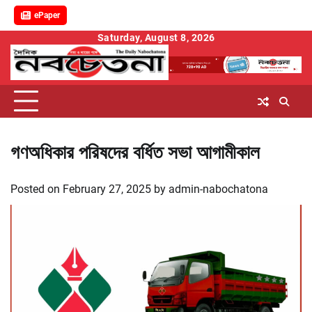
ePaper
Skip
Saturday, August 8, 2026
to
content
গণঅধিকার পরিষদের বর্ধিত সভা আগামীকাল
Posted on
February 27, 2025
by
admin-nabochatona