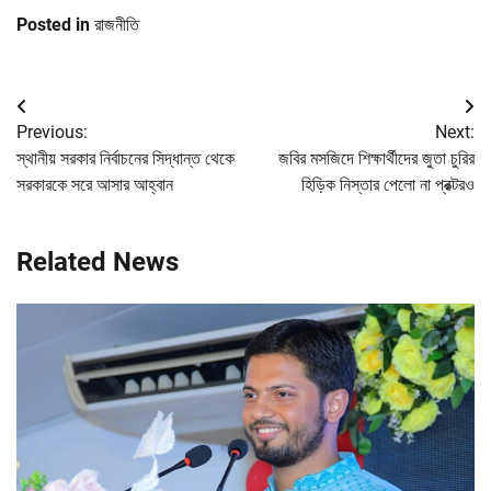
Posted in
রাজনীতি
Post
Previous:
Next:
navigation
স্থানীয় সরকার নির্বাচনের সিদ্ধান্ত থেকে
জবির মসজিদে শিক্ষার্থীদের জুতা চুরির
সরকারকে সরে আসার আহ্বান
হিড়িক নিস্তার পেলো না প্রক্টরও
Related News