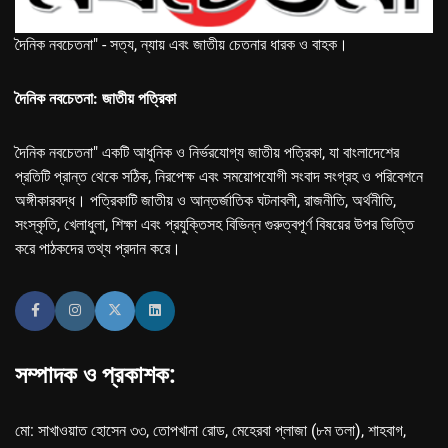
দৈনিক নবচেতনা" - সত্য, ন্যায় এবং জাতীয় চেতনার ধারক ও বাহক।
দৈনিক নবচেতনা: জাতীয় পত্রিকা
দৈনিক নবচেতনা" একটি আধুনিক ও নির্ভরযোগ্য জাতীয় পত্রিকা, যা বাংলাদেশের
প্রতিটি প্রান্ত থেকে সঠিক, নিরপেক্ষ এবং সময়োপযোগী সংবাদ সংগ্রহ ও পরিবেশনে
অঙ্গীকারবদ্ধ। পত্রিকাটি জাতীয় ও আন্তর্জাতিক ঘটনাবলী, রাজনীতি, অর্থনীতি,
সংস্কৃতি, খেলাধুলা, শিক্ষা এবং প্রযুক্তিসহ বিভিন্ন গুরুত্বপূর্ণ বিষয়ের উপর ভিত্তি
করে পাঠকদের তথ্য প্রদান করে।
সম্পাদক ও প্রকাশক:
মো: সাখাওয়াত হোসেন ৩৩, তোপখানা রোড, মেহেরবা প্লাজা (৮ম তলা), শাহবাগ,