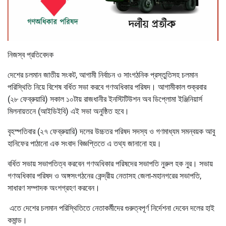
নিজস্ব প্রতিবেদক
দেশের চলমান জাতীয় সংকট, আগামী নির্বাচন ও সাংগঠনিক প্রস্তুতিসহ চলমান
পরিস্থিতি নিয়ে বিশেষ বর্ধিত সভা করবে গণঅধিকার পরিষদ। আগামীকাল শুক্রবার
(২৮ ফেব্রুয়ারি) সকাল ১০টায় রাজধানীর ইনস্টিটিউশন অব ডিপ্লোমা ইঞ্জিনিয়ার্স
মিলনায়তনে (আইডিইবি) এই সভা অনুষ্ঠিত হবে।
বৃহস্পতিবার (২৭ ফেব্রুয়ারি) দলের উচ্চতর পরিষদ সদস্য ও গণমাধ্যম সমন্বয়ক আবু
হানিফের পাঠানো এক সংবাদ বিজ্ঞপ্তিতে এ তথ্য জানানো হয়।
বর্ধিত সভায় সভাপতিত্ব করবেন গণঅধিকার পরিষদের সভাপতি নুরুল হক নুর। সভায়
গণঅধিকার পরিষদ ও অঙ্গসংগঠনের কেন্দ্রীয় নেতাসহ জেলা-মহানগরের সভাপতি,
সাধারণ সম্পাদক অংশগ্রহণ করবেন।
এতে দেশের চলমান পরিস্থিতিতে নেতাকর্মীদের গুরুত্বপূর্ণ নির্দেশনা দেবেন দলের হাই
কমান্ড।