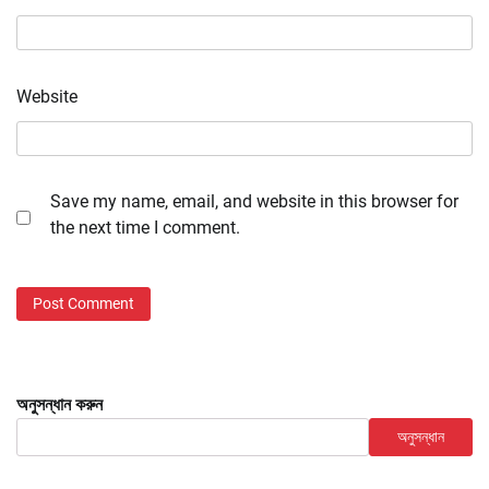
Website
Save my name, email, and website in this browser for
the next time I comment.
অনুসন্ধান করুন
অনুসন্ধান