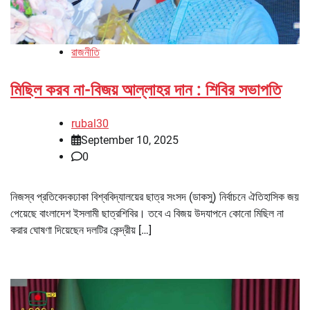
রাজনীতি
মিছিল করব না-বিজয় আল্লাহর দান : শিবির সভাপতি
rubal30
September 10, 2025
0
নিজস্ব প্রতিবেদকঢাকা বিশ্ববিদ্যালয়ের ছাত্র সংসদ (ডাকসু) নির্বাচনে ঐতিহাসিক জয়
পেয়েছে বাংলাদেশ ইসলামী ছাত্রশিবির। তবে এ বিজয় উদযাপনে কোনো মিছিল না
করার ঘোষণা দিয়েছেন দলটির কেন্দ্রীয় […]