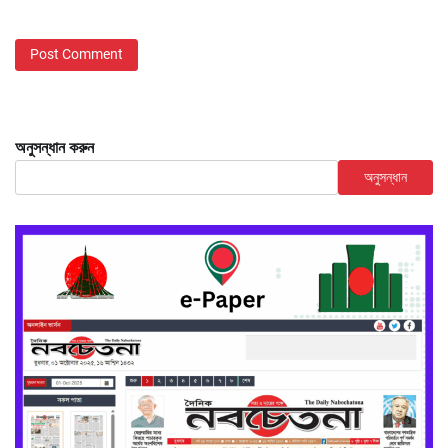
অনুসন্ধান করুন
অনুসন্ধান