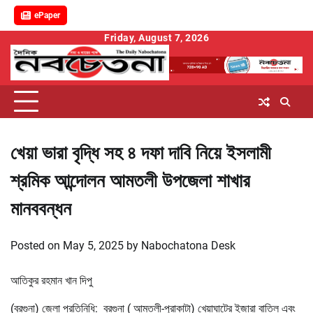
ePaper
Skip
Friday, August 7, 2026
to
content
খেয়া ভারা বৃদ্ধি সহ ৪ দফা দাবি নিয়ে ইসলামী
শ্রমিক আন্দোলন আমতলী উপজেলা শাখার
মানববন্ধন
Posted on
May 5, 2025
by
Nabochatona Desk
আতিকুর রহমান খান দিপু
(বরগুনা) জেলা প্রতিনিধি: বরগুনা ( আমতলী-পুরাকাটা) খেয়াঘাটের ইজারা বাতিল এবং