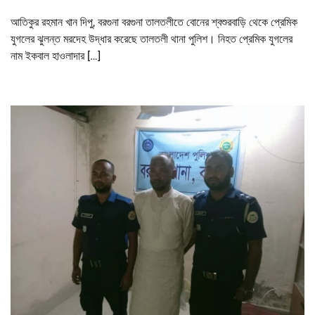
আতিকুর রহমান খান দিপু, বরগুনা বরগুনা তালতলীতে বোনের শ্বশুরবাড়ি থেকে প্রেমিক
যুগলের ঝুলন্ত মরদেহ উদ্ধার করেছে তালতলী থানা পুলিশ। নিহত প্রেমিক যুগলের
নাম ইকবাল হাওলাদার […]