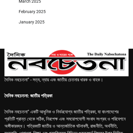
March 2025
February 2025
January 2025
দৈনিক নবচেতনা" - সত্য, ন্যায় এবং জাতীয় চেতনার ধারক ও বাহক।
দৈনিক নবচেতনা: জাতীয় পত্রিকা
দৈনিক নবচেতনা" একটি আধুনিক ও নির্ভরযোগ্য জাতীয় পত্রিকা, যা বাংলাদেশের
প্রতিটি প্রান্ত থেকে সঠিক, নিরপেক্ষ এবং সময়োপযোগী সংবাদ সংগ্রহ ও পরিবেশনে
অঙ্গীকারবদ্ধ। পত্রিকাটি জাতীয় ও আন্তর্জাতিক ঘটনাবলী, রাজনীতি, অর্থনীতি,