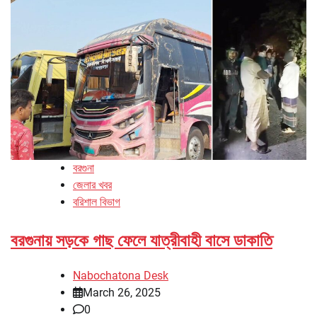
বরগুনা
জেলার খবর
বরিশাল বিভাগ
বরগুনায় সড়কে গাছ ফেলে যাত্রীবাহী বাসে ডাকাতি
Nabochatona Desk
March 26, 2025
0