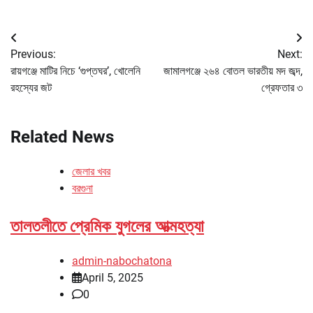
Post
Previous:
Next:
navigation
রায়গঞ্জে মাটির নিচে ‘গুপ্তঘর’, খোলেনি
জামালগঞ্জে ২৬৪ বোতল ভারতীয় মদ জব্দ,
রহস্যের জট
গ্রেফতার ৩
Related News
জেলার খবর
বরগুনা
তালতলীতে প্রেমিক যুগলের আত্মহত্যা
admin-nabochatona
April 5, 2025
0