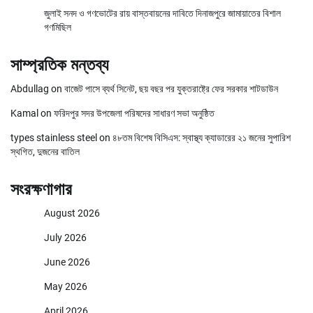
জুলাই সনদ ও গণভোটের রায় বাস্তবায়নের দাবিতে দিনাজপুরে জামায়াতের বিশাল
গণমিছিল
সাম্প্রতিক মন্তব্য
Abdullag
on
বাজেট পাসে ব্যর্থ সিনেট, ছয় বছর পর যুক্তরাষ্ট্রে ফের সরকার শাটডাউন
Kamal
on
ফরিদপুর সদর উপজেলা পরিষদের সাধারণ সভা অনুষ্ঠিত
types stainless steel
on
৪৮তম বিশেষ বিসিএস: স্বাস্থ্য ক্যাডারের ২১ জনের সুপারিশ
স্থগিত, দুজনের বাতিল
সংরক্ষণাগার
August 2026
July 2026
June 2026
May 2026
April 2026