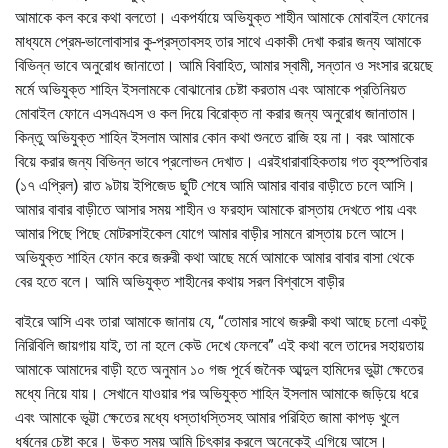
আমাকে কল করে কথা বলতো। একপর্যায়ে অভিযুক্ত শাহীন আমাকে মোবাইল ফোনের
মাধ্যমে প্রেম-ভালোবাসার কু-প্রস্তাবসহ তার সাথে একাকী দেখা করার জন্য আমাকে
বিভিন্ন ভাবে অনুরোধ জানাতো। আমি বিবাহিত, আমার স্বামী, সন্তান ও সংসার রয়েছে
মর্মে অভিযুক্ত শাহিন ইসলামকে বোঝানোর চেষ্টা করতাম এবং আমাকে প্রতিনিয়ত
মোবাইল ফোনে এসএমএস ও কল দিয়ে বিরোক্ত না করার জন্য অনুরোধ জানাতাম।
কিন্তু অভিযুক্ত শাহিন ইসলাম আমার কোন কথা শুনতে রাজি হয় না। বরং আমাকে
বিয়ে করার জন্য বিভিন্ন ভাবে প্রলোভন দেখাত। এরইধারাবাহিকতায় গত বৃহস্পতিবার
(১৭ এপ্রিল) রাত ৯টায় ইপিজেড ছুটি শেষে আমি আমার বাবার বাড়ীতে চলে আসি।
আমার বাবার বাড়ীতে আসার সময় শাহীন ও ফরহাদ আমাকে রাস্তায় দেখতে পায় এবং
আমার পিছে পিছে মোটরসাইকেল যোগে আমার বাড়ীর সামনে রাস্তায় চলে আসে।
অভিযুক্ত শাহিন ফোন করে জরুরী কথা আছে মর্মে আমাকে আমার বাবার বাসা থেকে
বের হতে বলে। আমি অভিযুক্ত শাহীনের কথায় সরল বিশ্বাসে বাড়ীর
বাইরে আসি এবং তারা আমাকে জানায় যে, “তোমার সাথে জরুরী কথা আছে চলো একটু
নিরিবিলি জায়গায় যাই, তা না হলে কেউ দেখে ফেলবে” এই কথা বলে তাদের সহায়তায়
আমাকে আমাদের বাড়ী হতে অনুমান ১০ গজ পূর্বে জনৈক আব্দুল হামিদের ভুট্টা ক্ষেতের
মধ্যে নিয়ে যায়। সেখানে যাওয়ার পর অভিযুক্ত শাহিন ইসলাম আমাকে জড়িয়ে ধরে
এবং আমাকে ভূট্টা ক্ষেতের মধ্যে ধস্তাধস্তিসহ আমার পরিহিত জামা কাপড় খুলে
ধর্ষনের চেষ্টা করে। উক্ত সময় আমি চিৎকার করলে অনেকেই এগিয়ে আসে।