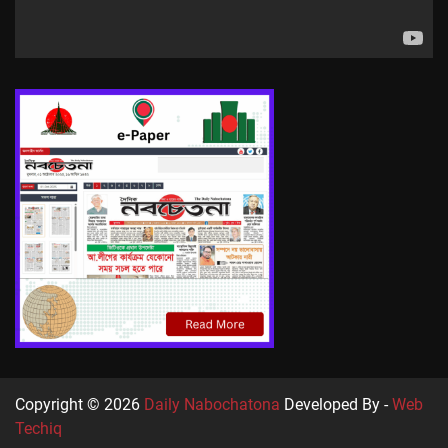
Copyright © 2026
Daily Nabochatona
Developed By -
Web
Techiq