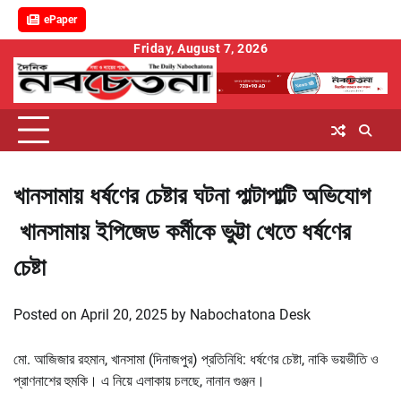
ePaper
Skip
Friday, August 7, 2026
to
content
খানসামায় ধর্ষণের চেষ্টার ঘটনা পাল্টাপাল্টি অভিযোগ
খানসামায় ইপিজেড কর্মীকে ভুট্টা খেতে ধর্ষণের
চেষ্টা
Posted on
April 20, 2025
by
Nabochatona Desk
মো. আজিজার রহমান, খানসামা (দিনাজপুর) প্রতিনিধি: ধর্ষণের চেষ্টা, নাকি ভয়ভীতি ও
প্রাণনাশের হুমকি। এ নিয়ে এলাকায় চলছে, নানান গুঞ্জন।