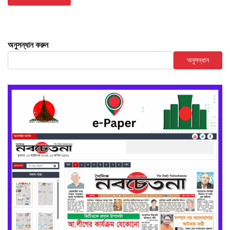
অনুসন্ধান করুন
অনুসন্ধান