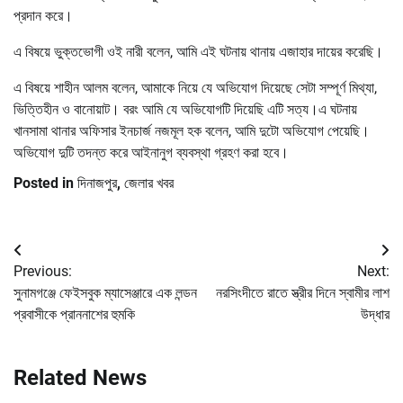
প্রদান করে।
এ বিষয়ে ভুক্তভোগী ওই নারী বলেন, আমি এই ঘটনায় থানায় এজাহার দায়ের করেছি।
এ বিষয়ে শাহীন আলম বলেন, আমাকে নিয়ে যে অভিযোগ দিয়েছে সেটা সম্পূর্ণ মিথ্যা,
ভিত্তিহীন ও বানোয়াট। বরং আমি যে অভিযোগটি দিয়েছি এটি সত্য।এ ঘটনায়
খানসামা থানার অফিসার ইনচার্জ নজমূল হক বলেন, আমি দুটো অভিযোগ পেয়েছি।
অভিযোগ দুটি তদন্ত করে আইনানুগ ব্যবস্থা গ্রহণ করা হবে।
Posted in
দিনাজপুর
,
জেলার খবর
Post
Previous:
Next:
navigation
সুনামগঞ্জে ফেইসবুক ম্যাসেঞ্জারে এক লন্ডন
নরসিংদীতে রাতে স্ত্রীর দিনে স্বামীর লাশ
প্রবাসীকে প্রাননাশের হুমকি
উদ্ধার
Related News