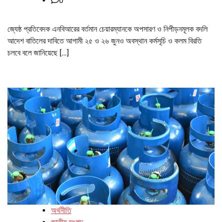
0
জ্যেষ্ঠ প্রতিবেদক এনবিআরের বর্তমান চেয়ারম্যানকে অপসারণ ও নিপীড়নমূলক বদলি
আদেশ বাতিলের দাবিতে আগামী ২৫ ও ২৬ জুনও অবস্থান কর্মসূচি ও কলম বিরতি
চলবে বলে জানিয়েছে […]
অর্থনীতি