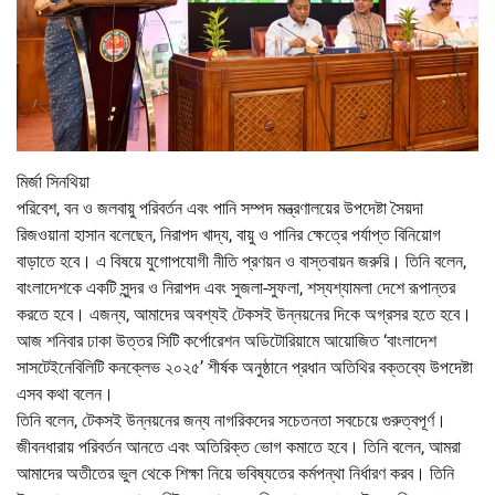
মির্জা সিনথিয়া
পরিবেশ, বন ও জলবায়ু পরিবর্তন এবং পানি সম্পদ মন্ত্রণালয়ের উপদেষ্টা সৈয়দা
রিজওয়ানা হাসান বলেছেন, নিরাপদ খাদ্য, বায়ু ও পানির ক্ষেত্রে পর্যাপ্ত বিনিয়োগ
বাড়াতে হবে। এ বিষয়ে যুগোপযোগী নীতি প্রণয়ন ও বাস্তবায়ন জরুরি। তিনি বলেন,
বাংলাদেশকে একটি সুন্দর ও নিরাপদ এবং সুজলা-সুফলা, শস্যশ্যামলা দেশে রূপান্তর
করতে হবে। এজন্য, আমাদের অবশ্যই টেকসই উন্নয়নের দিকে অগ্রসর হতে হবে।
আজ শনিবার ঢাকা উত্তর সিটি কর্পোরেশন অডিটোরিয়ামে আয়োজিত ‘বাংলাদেশ
সাসটেইনেবিলিটি কনক্লেভ ২০২৫’ শীর্ষক অনুষ্ঠানে প্রধান অতিথির বক্তব্যে উপদেষ্টা
এসব কথা বলেন।
তিনি বলেন, টেকসই উন্নয়নের জন্য নাগরিকদের সচেতনতা সবচেয়ে গুরুত্বপূর্ণ।
জীবনধারায় পরিবর্তন আনতে এবং অতিরিক্ত ভোগ কমাতে হবে। তিনি বলেন, আমরা
আমাদের অতীতের ভুল থেকে শিক্ষা নিয়ে ভবিষ্যতের কর্মপন্থা নির্ধারণ করব। তিনি