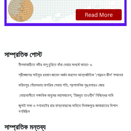
সাম্প্রতিক পোস্ট
নীলফামারীতে নদীর বালু চুরিতে বাঁধা দেয়ায় সংঘর্ষে আহত- ৬
শ্রীমঙ্গলের সাইফুর রহমান জাবেদ অর্জন করলেন আন্তর্জাতিক ‘গোল্ডেন কীস’ সম্মাননা
ফরিদপুর পৌরসভায় নাগরিক সেবায় গতি, প্রশাসনিক শৃঙ্খলায়ও জোর
নোয়াখালীতে লক্ষাধিক মানুষের মহাসমাবেশ, ‘হিজবুত তাওহীদ’ নিষিদ্ধের দাবি
জুলাই সনদ ও গণভোটের রায় বাস্তবায়নের দাবিতে দিনাজপুরে জামায়াতের বিশাল
গণমিছিল
সাম্প্রতিক মন্তব্য