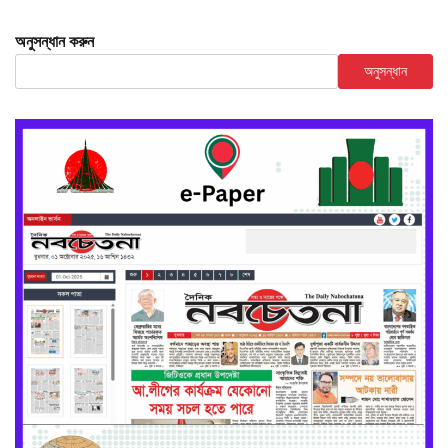
অনুসন্ধান করুন
অনুসন্ধান