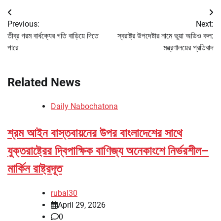
Post
Previous:
Next:
navigation
তীব্র গরম বার্ধক্যের গতি বাড়িয়ে দিতে
স্বরাষ্ট্র উপদেষ্টার নামে ভুয়া অডিও কল:
পারে
মন্ত্রণালয়ের প্রতিবাদ
Related News
Daily Nabochatona
শ্রম আইন বাস্তবায়নের উপর বাংলাদেশের সাথে
যুক্তরাষ্ট্রের দ্বিপাক্ষিক বাণিজ্য অনেকাংশে নির্ভরশীল–
মার্কিন রাষ্ট্রদূত
rubal30
April 29, 2026
0