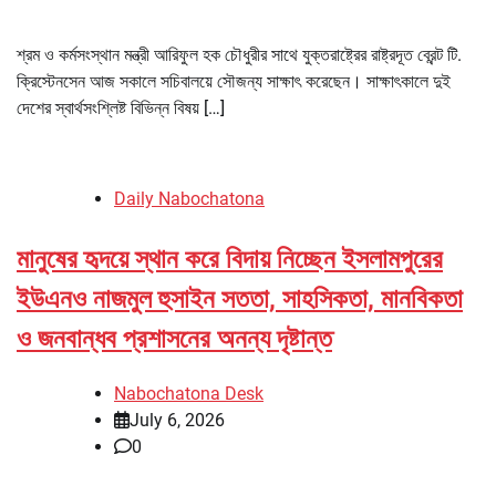
শ্রম ও কর্মসংস্থান মন্ত্রী আরিফুল হক চৌধুরীর সাথে যুক্তরাষ্ট্রের রাষ্ট্রদূত ব্রেন্ট টি.
ক্রিস্টেনসেন আজ সকালে সচিবালয়ে সৌজন্য সাক্ষাৎ করেছেন। সাক্ষাৎকালে দুই
দেশের স্বার্থসংশ্লিষ্ট বিভিন্ন বিষয় […]
Daily Nabochatona
মানুষের হৃদয়ে স্থান করে বিদায় নিচ্ছেন ইসলামপুরের
ইউএনও নাজমুল হুসাইন সততা, সাহসিকতা, মানবিকতা
ও জনবান্ধব প্রশাসনের অনন্য দৃষ্টান্ত
Nabochatona Desk
July 6, 2026
0