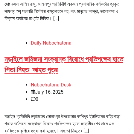
মোঃ রুহুল আমিন রাজু, জামালপুর প্রতিনিধি একজন প্রশাসনিক কর্মকর্তার প্রকৃত
সাফল্য শুধু সরকারি নির্দেশনা বাস্তবায়নে নয়, বরং মানুষের আস্থা, ভালোবাসা ও
বিশ্বাস অর্জনের মধ্যেই নিহিত। […]
Daily Nabochatona
নড়াইলে জমিজমা সংক্রান্ত বিরোধে প্রতিপক্ষের হাতে
পিতা নিহত আহত পুত্র
Nabochatona Desk
July 16, 2025
0
নড়াইল প্রতিনিধি নড়াইলের লোহাগড়া উপজেলার কাশিপুর ইউনিয়নের বাহিরপাড়া
গ্রামে জমিজমা সংক্রান্ত বিরোধে প্রতিপক্ষের হাতে জাহাঙ্গীর শেখ নামে এক
ব্যক্তিকে কুপিয়ে হত্যা করা হয়েছে। এছাড়া নিহতের […]