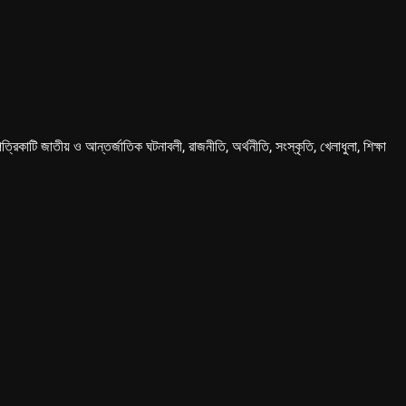
কাটি জাতীয় ও আন্তর্জাতিক ঘটনাবলী, রাজনীতি, অর্থনীতি, সংস্কৃতি, খেলাধুলা, শিক্ষা