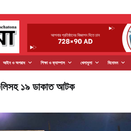
আইন ও অপরাধ
শিক্ষা ও ক্যাম্পাস
খেলাধুলা
বিনোদন
 ও গুলিসহ ১৯ ডাকাত আটক