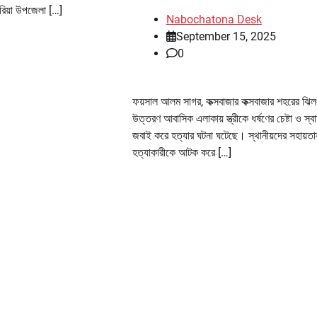
রিয়া উপজেলা […]
Nabochatona Desk
September 15, 2025
0
ফয়সাল আলম সাগর, কক্সবাজার কক্সবাজার শহরের ঝি
উত্তরণ আবাসিক এলাকায় স্ত্রীকে ধর্ষণের চেষ্টা ও স্ব
জবাই করে হত্যার ঘটনা ঘটেছে। স্থানীয়দের সহায়তায
হত্যাকারীকে আটক করে […]