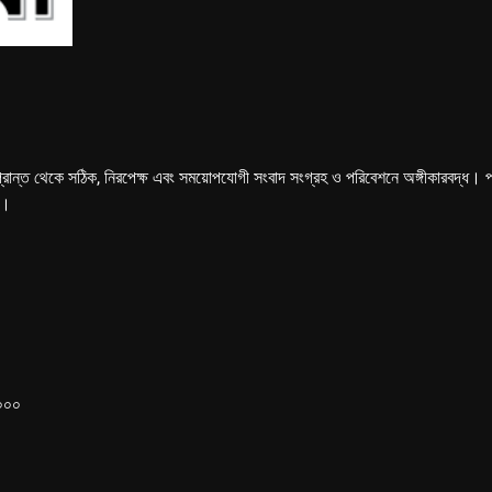
্রান্ত থেকে সঠিক, নিরপেক্ষ এবং সময়োপযোগী সংবাদ সংগ্রহ ও পরিবেশনে অঙ্গীকারবদ্ধ। পত্রি
ে।
১০০০