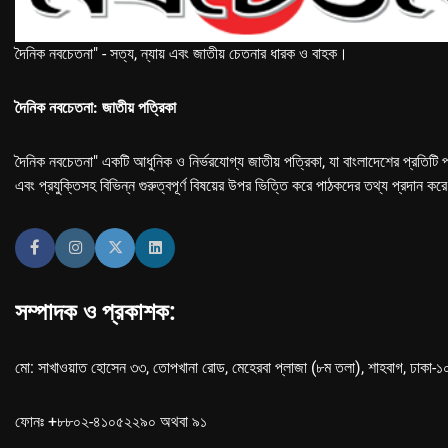
দৈনিক নবচেতনা" - সত্য, ন্যায় এবং জাতীয় চেতনার ধারক ও বাহক।
দৈনিক নবচেতনা: জাতীয় পত্রিকা
দৈনিক নবচেতনা" একটি আধুনিক ও নির্ভরযোগ্য জাতীয় পত্রিকা, যা বাংলাদেশের প্রতিটি প
এবং প্রযুক্তিসহ বিভিন্ন গুরুত্বপূর্ণ বিষয়ের উপর ভিত্তি করে পাঠকদের তথ্য প্রদান কর
সম্পাদক ও প্রকাশক:
মো: সাখাওয়াত হোসেন ৩৩, তোপখানা রোড, মেহেরবা প্লাজা (৮ম তলা), শাহবাগ, ঢাকা-
ফোনঃ +৮৮০২-৪১০৫২২৯০ অথবা ৯১