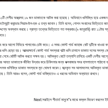
তুজ ও ১১টি দেশীয় অস্ত্রসহ ১৯ জন ডাকাতকে আটক করা হয়েছে। অভিযানে গুলিবিদ্ধ হয়ে একজন
লেফটেন্যান্ট কমান্ডার সিয়াম-উল-হক এ তথ্য জানান। তিনি বলেন, গোপন সংবাদের ভিত্তিতে জানা
শ্যে অবস্থান করছে। প্রাপ্ত তথ্যের ভিত্তিতে গত শুক্রবার (৯ জানুয়ারি) রাত ১১টায় সমু
 করে।
করে আলো নিভিয়ে পালানোর চেষ্টা করে। এ সময় কোস্ট গার্ড জাহাজ বোট দুটিকে ধাওয়া 
গুলি ছোড়া হয়। আত্মরক্ষার্থে কোস্ট গার্ড সদস্যরা পাল্টা গুলি চালালে ডাকাত দলের সদস্য ম
য়া শেষে বোটটি আটক করতে সক্ষম হয়। আটককৃত বোটে তল্লাশি চালিয়ে একটি দেশীয় আগ্নেয়া
সময় আহত ডাকাতকে জীবিত উদ্ধার করে চিকিৎসার জন্য কক্সবাজার সদর হাসপাতালে পাঠানো 
রত চিকিৎসক গুলিবিদ্ধ ডাকাত সদস্যকে মৃত ঘোষণা করেন। জব্দকৃত সব আলামতসহ আটককৃত ডাক
 হয়েছে। তিনি আরও বলেন, কোস্ট গার্ড ভবিষ্যতেও এ ধরনের অভিযান অব্যাহত রাখবে।
Next:
সরাইলে শীতার্ত মানুষে”র মাঝে কম্বল বিতরণ করলেন 