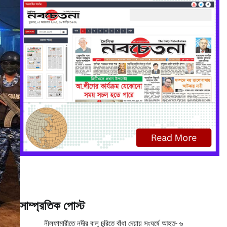
সাম্প্রতিক পোস্ট
নীলফামারীতে নদীর বালু চুরিতে বাঁধা দেয়ায় সংঘর্ষে আহত- ৬