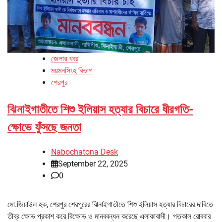
জেলার খবর
ময়মনসিংহ বিভাগ
শেরপুর
ঝিনাইগাতীতে শিশু ইলিয়াস হত্যার বিচারে ধীরগতি-
ক্ষোভে ফুঁসছে জনতা
Nabochatona Desk
September 22, 2025
0
মো.জিয়াউল হক, শেরপুর শেরপুরের ঝিনাইগাতীতে শিশু ইলিয়াস হত্যার বিচারের দাবিতে
তীব্র ক্ষোভ প্রকাশ করে বিক্ষোভ ও মানববন্ধন করেছে এলাকাবাসী। গতকাল রোববার