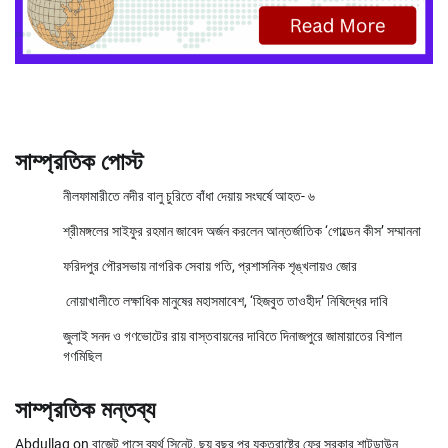
সাম্প্রতিক পোস্ট
নীলফামারীতে নদীর বালু চুরিতে বাঁধা দেয়ায় সংঘর্ষে আহত- ৬
শ্রীমঙ্গলের সাইফুর রহমান জাবেদ অর্জন করলেন আন্তর্জাতিক ‘গোল্ডেন কীস’ সম্মাননা
ফরিদপুর পৌরসভায় নাগরিক সেবায় গতি, প্রশাসনিক শৃঙ্খলায়ও জোর
নোয়াখালীতে লক্ষাধিক মানুষের মহাসমাবেশ, ‘হিজবুত তাওহীদ’ নিষিদ্ধের দাবি
জুলাই সনদ ও গণভোটের রায় বাস্তবায়নের দাবিতে দিনাজপুরে জামায়াতের বিশাল
গণমিছিল
সাম্প্রতিক মন্তব্য
Abdullag
on
বাজেট পাসে ব্যর্থ সিনেট, ছয় বছর পর যুক্তরাষ্ট্রে ফের সরকার শাটডাউন