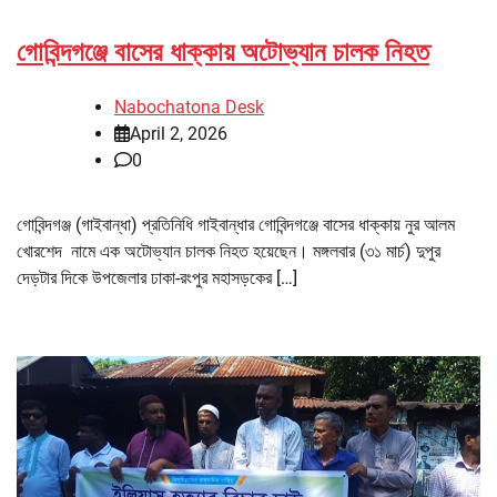
গোবিন্দগঞ্জে বাসের ধাক্কায় অটোভ্যান চালক নিহত
Nabochatona Desk
April 2, 2026
0
গোবিন্দগঞ্জ (গাইবান্ধা) প্রতিনিধি গাইবান্ধার গোবিন্দগঞ্জে বাসের ধাক্কায় নুর আলম
খোরশেদ নামে এক অটোভ্যান চালক নিহত হয়েছেন। মঙ্গলবার (৩১ মার্চ) দুপুর
দেড়টার দিকে উপজেলার ঢাকা-রংপুর মহাসড়কের […]