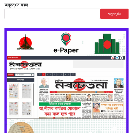
অনুসন্ধান করুন
অনুসন্ধান