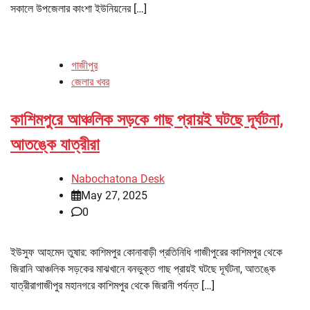
সকালে উপজেলার কাংশা ইউনিয়নের […]
গাজীপুর
জেলার খবর
কাশিমপুরে আঞ্চলিক সড়কে গাছ প্রায়ই ঘটছে দূর্ঘটনা,
আতঙ্কে যাত্রীরা
Nabochatona Desk
May 27, 2025
0
ইউসুফ আহমেদ তুষার: কাশিমপুর কোনাবাড়ী প্রতিনিধি গাজীপুরের কাশিমপুর থেকে
জিরানি আঞ্চলিক সড়কের মাঝখানে বনভুক্ত গাছ প্রায়ই ঘটছে দূর্ঘটনা, আতঙ্কে
যাত্রীরাগাজীপুর মহানগরে কাশিমপুর থেকে জিরানী পর্যন্ত […]