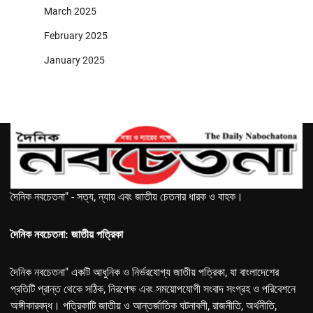
March 2025
February 2025
January 2025
দৈনিক নবচেতনা" - সত্য, ন্যায় এবং জাতীয় চেতনার ধারক ও বাহক।
দৈনিক নবচেতনা: জাতীয় পত্রিকা
দৈনিক নবচেতনা" একটি আধুনিক ও নির্ভরযোগ্য জাতীয় পত্রিকা, যা বাংলাদেশের
প্রতিটি প্রান্ত থেকে সঠিক, নিরপেক্ষ এবং সময়োপযোগী সংবাদ সংগ্রহ ও পরিবেশনে
অঙ্গীকারবদ্ধ। পত্রিকাটি জাতীয় ও আন্তর্জাতিক ঘটনাবলী, রাজনীতি, অর্থনীতি,