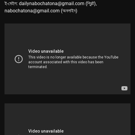
ই-মেইল: dailynabochatona@gmail.com (প্রিন্ট),
nabochatona@gmail.com (অনলাইন)