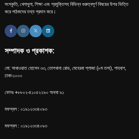
সংস্কৃতি, খেলাধুলা, শিক্ষা এবং প্রযুক্তিসহ বিভিন্ন গুরুত্বপূর্ণ বিষয়ের উপর ভিত্তি
করে পাঠকদের তথ্য প্রদান করে।
সম্পাদক ও প্রকাশক:
মো: সাখাওয়াত হোসেন ৩৩, তোপখানা রোড, মেহেরবা প্লাজা (৮ম তলা), শাহবাগ,
ঢাকা-১০০০
ফোনঃ +৮৮০২-৪১০৫২২৯০ অথবা ৯১
মফস্বল : ০১৯১২৩৩৪০৯৩
মফস্বল : ০১৯১২৩৩৪০৯৩