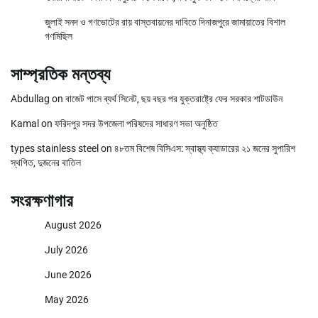
জুলাই সনদ ও গণভোটের রায় বাস্তবায়নের দাবিতে দিনাজপুরে জামায়াতের বিশাল
গণমিছিল
সাম্প্রতিক মন্তব্য
Abdullag
on
বাজেট পাসে ব্যর্থ সিনেট, ছয় বছর পর যুক্তরাষ্ট্রে ফের সরকার শাটডাউন
Kamal
on
ফরিদপুর সদর উপজেলা পরিষদের সাধারণ সভা অনুষ্ঠিত
types stainless steel
on
৪৮তম বিশেষ বিসিএস: স্বাস্থ্য ক্যাডারের ২১ জনের সুপারিশ
স্থগিত, দুজনের বাতিল
সংরক্ষণাগার
August 2026
July 2026
June 2026
May 2026