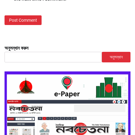
অনুসন্ধান করুন
অনুসন্ধান