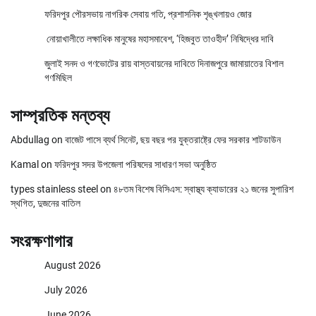
ফরিদপুর পৌরসভায় নাগরিক সেবায় গতি, প্রশাসনিক শৃঙ্খলায়ও জোর
নোয়াখালীতে লক্ষাধিক মানুষের মহাসমাবেশ, ‘হিজবুত তাওহীদ’ নিষিদ্ধের দাবি
জুলাই সনদ ও গণভোটের রায় বাস্তবায়নের দাবিতে দিনাজপুরে জামায়াতের বিশাল
গণমিছিল
সাম্প্রতিক মন্তব্য
Abdullag
on
বাজেট পাসে ব্যর্থ সিনেট, ছয় বছর পর যুক্তরাষ্ট্রে ফের সরকার শাটডাউন
Kamal
on
ফরিদপুর সদর উপজেলা পরিষদের সাধারণ সভা অনুষ্ঠিত
types stainless steel
on
৪৮তম বিশেষ বিসিএস: স্বাস্থ্য ক্যাডারের ২১ জনের সুপারিশ
স্থগিত, দুজনের বাতিল
সংরক্ষণাগার
August 2026
July 2026
June 2026