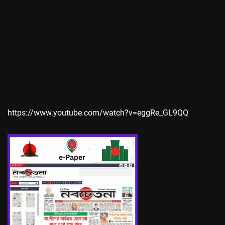
https://www.youtube.com/watch?v=eggRe_GL9QQ