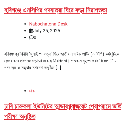
হবিগঞ্জে এনসিপির পদযাত্রা ঘিরে কড়া নিরাপত্তা
Nabochatona Desk
July 25, 2025
0
হবিগঞ্জ প্রতিনিধি ‘জুলাই পদযাত্রা’ ঘিরে জাতীয় নাগরিক পার্টির (এনসিপি) কর্মসূচিকে
কেন্দ্র করে হবিগঞ্জে বাড়ানো হয়েছে নিরাপত্তা। গতকাল বৃহস্পতিবার বিকেল ৪টায়
পদযাত্রা ও সন্ধ্যায় সমাবেশ অনুষ্ঠিত […]
ঢাকা
ঢাবি চারুকলা ইউনিটের আন্ডারগ্র্যাজুয়েট প্রোগ্রামে ভর্তি
পরীক্ষা অনুষ্ঠিত