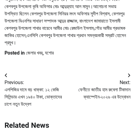
কেশবপুর উপজেলা কৃষি অফিসার মোঃ আব্দুল্ল্যাহ আল মামুন।আলোচনা সভায়
উপস্থিত ছিলেন কেশবপুর উপজেলা সিনিয়র মৎস অফিসার সুদীপ বিশ্বাস, কেশবপুর
উপজেলা বিএনপির সাধারণ সম্পাদক আব্দুর রাজ্জাক, বাংলাদেশ জামায়াতে ইসলামী
কেশবপুর উপজেলা শাখার নায়েবে আমীর মোঃ রেজাউল ইসলাম,পৌর আমীর প্রভাষক
জাকির হোসেন,এনসিপি কেশবপুর উপজেলা শাখার প্রধান সমন্বয়কারী সম্রাট হোসেন
প্রমুখ।
Posted in
জেলার খবর
,
যশোর
Post
Previous:
Next:
navigation
এলপিজির দামে বড় ধাক্কা: ১২ কেজি
ফেনীতে জাতীয় হাম রুবেলা টিকাদান
সিলিন্ডার এখন ১৯৪০ টাকা, ভোক্তাদের
ক্যাম্পেইন-২০২৬ এর উদ্বোধন
চাপে নতুন উদ্বেগ
Related News