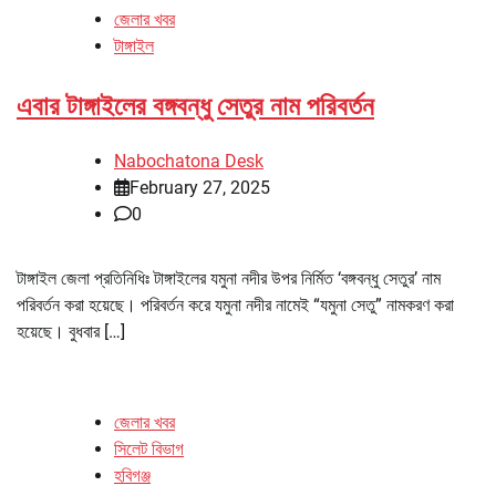
জেলার খবর
টাঙ্গাইল
এবার টাঙ্গাইলের বঙ্গবন্ধু সেতুর নাম পরিবর্তন
Nabochatona Desk
February 27, 2025
0
টাঙ্গাইল জেলা প্রতিনিধিঃ টাঙ্গাইলের যমুনা নদীর উপর নির্মিত ‘বঙ্গবন্ধু সেতুর’ নাম
পরিবর্তন করা হয়েছে। পরিবর্তন করে যমুনা নদীর নামেই “যমুনা সেতু” নামকরণ করা
হয়েছে। বুধবার […]
জেলার খবর
সিলেট বিভাগ
হবিগঞ্জ