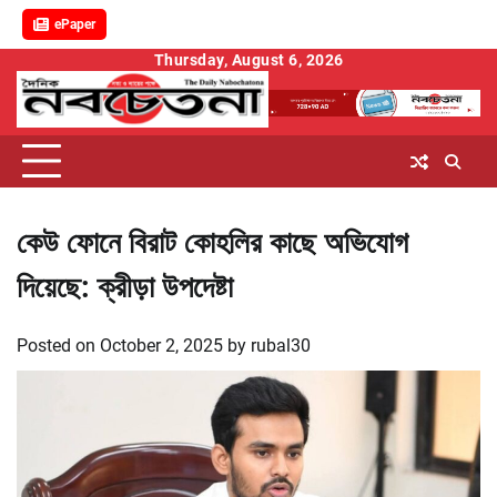
ePaper
Skip
Thursday, August 6, 2026
to
content
কেউ ফোনে বিরাট কোহলির কাছে অভিযোগ
দিয়েছে: ক্রীড়া উপদেষ্টা
Posted on
October 2, 2025
by
rubal30