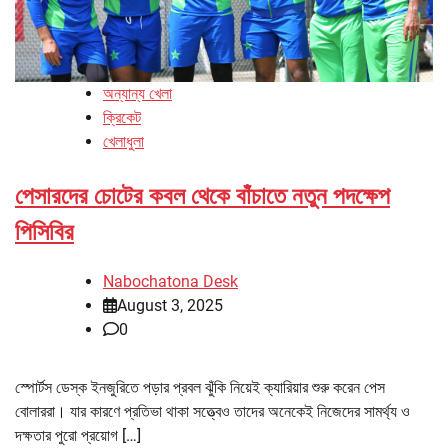
অন্যান্য খেলা
ক্রিকেট
খেলাধুলা
পেসারদের চোটের কবল থেকে বাঁচাতে নতুন পদক্ষেপ
পিসিবির
Nabochatona Desk
August 3, 2025
0
স্পোর্টস ডেস্ক ইনজুরিতে পড়ার প্রবল ঝুঁকি নিয়েই ক্যারিয়ার শুরু করেন পেস
বোলাররা। যার কারণে প্রতিভা থাকা সত্ত্বেও তাদের অনেকেই নিজেদের সামর্থ্য ও
দক্ষতার পুরো প্রয়োগ […]