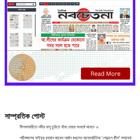
সাম্প্রতিক পোস্ট
নীলফামারীতে নদীর বালু চুরিতে বাঁধা দেয়ায় সংঘর্ষে আহত- ৬
শ্রীমঙ্গলের সাইফুর রহমান জাবেদ অর্জন করলেন আন্তর্জাতিক ‘গোল্ডেন কীস’ সম্মাননা