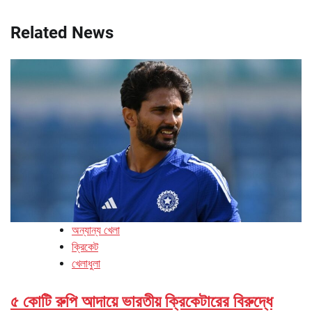
Related News
অন্যান্য খেলা
ক্রিকেট
খেলাধুলা
৫ কোটি রুপি আদায়ে ভারতীয় ক্রিকেটারের বিরুদ্ধে