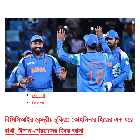
খেলাধুলা
ক্রিকেট
বিসিসিআইর কেন্দ্রীয় চুক্তি: কোহলি-রোহিতের এ+ ধরে
রাখা, ঈশান-শ্রেয়াসের ফিরে আসা