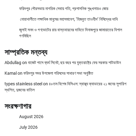
ফরিদপুর পৌরসভায় নাগরিক সেবায় গতি, প্রশাসনিক শৃঙ্খলায়ও জোর
নোয়াখালীতে লক্ষাধিক মানুষের মহাসমাবেশ, ‘হিজবুত তাওহীদ’ নিষিদ্ধের দাবি
জুলাই সনদ ও গণভোটের রায় বাস্তবায়নের দাবিতে দিনাজপুরে জামায়াতের বিশাল
গণমিছিল
সাম্প্রতিক মন্তব্য
Abdullag
on
বাজেট পাসে ব্যর্থ সিনেট, ছয় বছর পর যুক্তরাষ্ট্রে ফের সরকার শাটডাউন
Kamal
on
ফরিদপুর সদর উপজেলা পরিষদের সাধারণ সভা অনুষ্ঠিত
types stainless steel
on
৪৮তম বিশেষ বিসিএস: স্বাস্থ্য ক্যাডারের ২১ জনের সুপারিশ
স্থগিত, দুজনের বাতিল
সংরক্ষণাগার
August 2026
July 2026