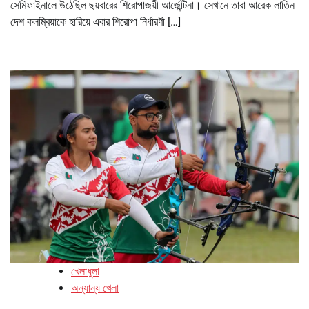
সেমিফাইনালে উঠেছিল ছয়বারের শিরোপাজয়ী আর্জেন্টিনা। সেখানে তারা আরেক লাতিন
দেশ কলম্বিয়াকে হারিয়ে এবার শিরোপা নির্ধারণী […]
খেলাধুলা
অন্যান্য খেলা