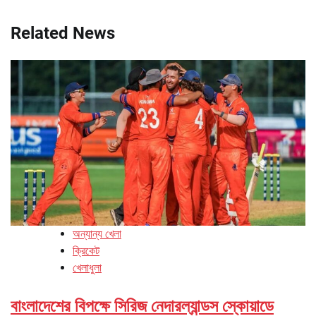
Related News
অন্যান্য খেলা
ক্রিকেট
খেলাধুলা
বাংলাদেশের বিপক্ষে সিরিজ নেদারল্যান্ডস স্কোয়াডে