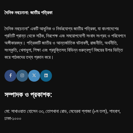
দৈনিক নবচেতনা: জাতীয় পত্রিকা
দৈনিক নবচেতনা" একটি আধুনিক ও নির্ভরযোগ্য জাতীয় পত্রিকা, যা বাংলাদেশের
প্রতিটি প্রান্ত থেকে সঠিক, নিরপেক্ষ এবং সময়োপযোগী সংবাদ সংগ্রহ ও পরিবেশনে
অঙ্গীকারবদ্ধ। পত্রিকাটি জাতীয় ও আন্তর্জাতিক ঘটনাবলী, রাজনীতি, অর্থনীতি,
সংস্কৃতি, খেলাধুলা, শিক্ষা এবং প্রযুক্তিসহ বিভিন্ন গুরুত্বপূর্ণ বিষয়ের উপর ভিত্তি
করে পাঠকদের তথ্য প্রদান করে।
সম্পাদক ও প্রকাশক:
মো: সাখাওয়াত হোসেন ৩৩, তোপখানা রোড, মেহেরবা প্লাজা (৮ম তলা), শাহবাগ,
ঢাকা-১০০০