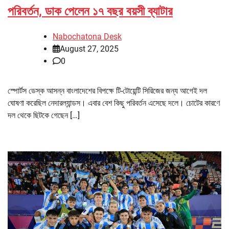
পরিবর্তন, ডাক পেলেন ১৭ বছর বয়সী ব্যাটার
Nabochatona Desk
August 27, 2025
0
স্পোর্টস ডেস্ক আসন্ন বাংলাদেশের বিপক্ষে টি-টোয়েন্টি সিরিজের জন্য আগেই দল
ঘোষণা করেছিল নেদারল্যান্ডস। এবার বেশ কিছু পরিবর্তন এসেছে দলে। চোটের কারণে
দল থেকে ছিটকে গেছেন […]