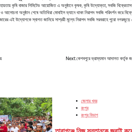
়তায় কৃষি বাজার লিমিটেড আয়োজিত এ অনুষ্ঠানে কৃষক, কৃষি উদ্যোক্তা, সবজি বিক্রেতাস
ও আলোচনা অনুষ্ঠান শেষে অতিথিরা মোবাইল ভ্যানে থাকা নিরাপদ সবজি পরিদর্শন করে বিক্র
ারের এই উদ্যোগকে স্বাগত জানিয়ে সাশ্রয়ী মূল্যে নিরাপদ সবজি সরবরাহে পুরো নগরজুড়ে
য়
Next:
কেশবপুরে ভ্রাম্যমান আদালত কর্তৃক জ
জেলার খবর
রংপুর
রংপুর বিভাগ
তারাগঞ্জে নিজ সন্তানকে জবাই কর