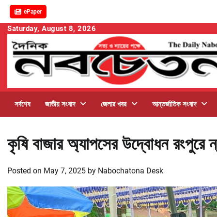
ePaper
Skip
Saturday, August 8, 2026
to
content
সর্বশেষ
জাতীয় সংবাদ
জেলার খবর
আন্তর্জাতিক সংবাদ
কৃষি বাজার অ্যাপসের উদ্বোধন রংপুরে ন্
Posted on
May 7, 2025
by
Nabochatona Desk