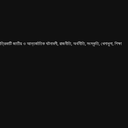
কাটি জাতীয় ও আন্তর্জাতিক ঘটনাবলী, রাজনীতি, অর্থনীতি, সংস্কৃতি, খেলাধুলা, শিক্ষা