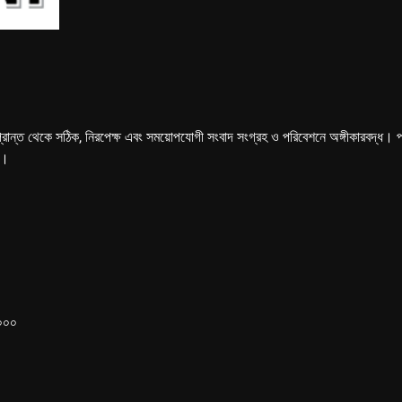
্রান্ত থেকে সঠিক, নিরপেক্ষ এবং সময়োপযোগী সংবাদ সংগ্রহ ও পরিবেশনে অঙ্গীকারবদ্ধ। পত্রি
ে।
১০০০