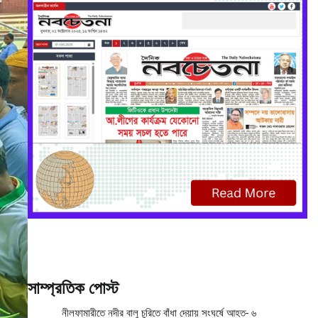
সাম্প্রতিক পোস্ট
নীলফামারীতে নদীর বালু চুরিতে বাঁধা দেয়ায় সংঘর্ষে আহত- ৬