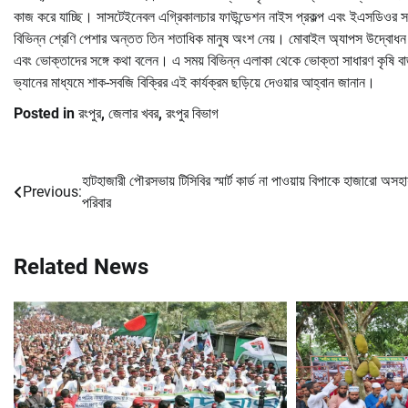
কাজ করে যাচ্ছি। সাসটেইনেবল এগ্রিকালচার ফাউন্ডেশন নাইস প্রকল্প এবং ইএসডিওর সহায
বিভিন্ন শ্রেণি পেশার অন্তত তিন শতাধিক মানুষ অংশ নেয়। মোবাইল অ্যাপস উদ্বোধন 
এবং ভোক্তাদের সঙ্গে কথা বলেন। এ সময় বিভিন্ন এলাকা থেকে ভোক্তা সাধারণ কৃষি বাজ
ভ্যানের মাধ্যমে শাক-সবজি বিক্রির এই কার্যক্রম ছড়িয়ে দেওয়ার আহ্বান জানান।
Posted in
রংপুর
,
জেলার খবর
,
রংপুর বিভাগ
হাটহাজারী পৌরসভায় টিসিবির স্মার্ট কার্ড না পাওয়ায় বিপাকে হাজারো অসহা
Post
Previous:
পরিবার
navigation
Related News