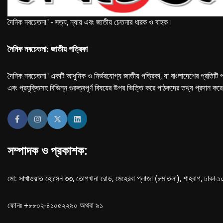
দৈনিক নবচেতনা" - সত্য, ন্যায় এবং জাতীয় চেতনার ধারক ও বাহক।
দৈনিক নবচেতনা: জাতীয় পত্রিকা
দৈনিক নবচেতনা" একটি আধুনিক ও নির্ভরযোগ্য জাতীয় পত্রিকা, যা বাংলাদেশের প্রতিটি প
এবং প্রযুক্তিসহ বিভিন্ন গুরুত্বপূর্ণ বিষয়ের উপর ভিত্তি করে পাঠকদের তথ্য প্রদান কর
সম্পাদক ও প্রকাশক:
মো: সাখাওয়াত হোসেন ৩৩, তোপখানা রোড, মেহেরবা প্লাজা (৮ম তলা), শাহবাগ, ঢাকা-
ফোনঃ +৮৮০২-৪১০৫২২৯০ অথবা ৯১