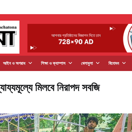
আইন ও অপরাধ
শিক্ষা ও ক্যাম্পাস
খেলাধুলা
বিনোদন
যায্যমূল্যে মিলবে নিরাপদ সবজি