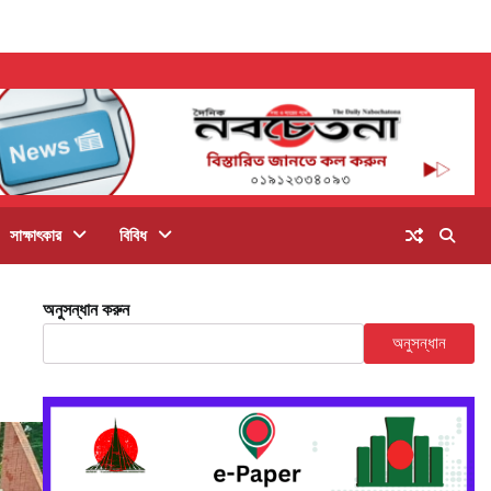
সাক্ষাৎকার
বিবিধ
অনুসন্ধান করুন
অনুসন্ধান