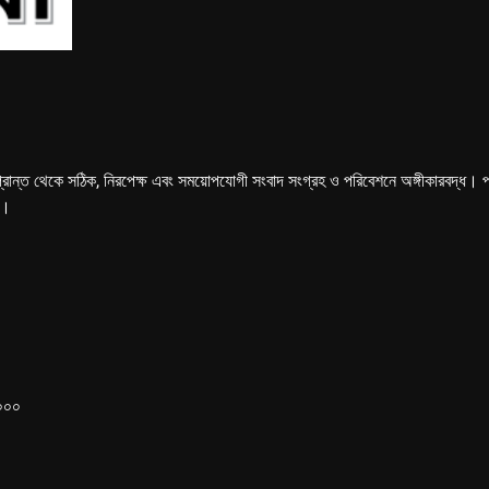
্রান্ত থেকে সঠিক, নিরপেক্ষ এবং সময়োপযোগী সংবাদ সংগ্রহ ও পরিবেশনে অঙ্গীকারবদ্ধ। পত্রি
ে।
১০০০