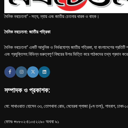
দৈনিক নবচেতনা" - সত্য, ন্যায় এবং জাতীয় চেতনার ধারক ও বাহক।
দৈনিক নবচেতনা: জাতীয় পত্রিকা
দৈনিক নবচেতনা" একটি আধুনিক ও নির্ভরযোগ্য জাতীয় পত্রিকা, যা বাংলাদেশের প্রতিটি প
এবং প্রযুক্তিসহ বিভিন্ন গুরুত্বপূর্ণ বিষয়ের উপর ভিত্তি করে পাঠকদের তথ্য প্রদান কর
সম্পাদক ও প্রকাশক:
মো: সাখাওয়াত হোসেন ৩৩, তোপখানা রোড, মেহেরবা প্লাজা (৮ম তলা), শাহবাগ, ঢাকা-
ফোনঃ +৮৮০২-৪১০৫২২৯০ অথবা ৯১