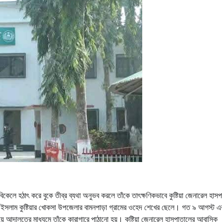
িকেলে হঠাৎ করে বুকে তীব্র ব্যথা অনুভব করলে তাঁকে তাৎক্ষণিকভাবে কুষ্টিয়া জেনারেল হাস
ুল ইসলাম কুষ্টিয়ার খোকসা উপজেলার বামনপাড়া গ্রামের ওহেদ শেখের ছেলে। গত ৯ আগস্ট 
য়ে আদালতের মাধ্যমে তাঁকে কারাগারে পাঠানো হয়। কুষ্টিয়া জেনারেল হাসপাতালের আবাসিক