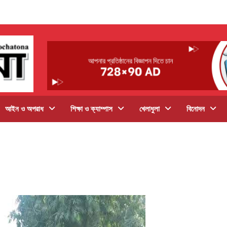
আইন ও অপরাধ
শিক্ষা ও ক্যাম্পাস
খেলাধুলা
বিনোদন