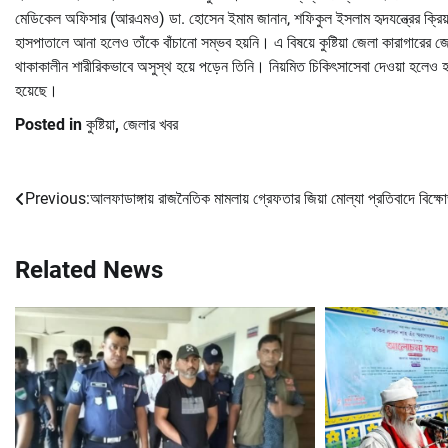
মেডিকেল অফিসার (আরএমও) ডা. হোসেন ইমাম জানান, শফিকুল ইসলাম হৃদযন্ত্রের ক্রিয়া বন্ধ
হাসপাতালে আনা হলেও তাঁকে বাঁচানো সম্ভব হয়নি। এ বিষয়ে কুষ্টিয়া জেলা কারাগার
থাকাকালীন শারীরিকভাবে অসুস্থ হয়ে পড়েন তিনি। নিয়মিত চিকিৎসাসেবা দেওয়া হলেও হ
হয়েছে।
Posted in
কুষ্টিয়া
,
জেলার খবর
Previous:
আলফাডাঙ্গায় রাজনৈতিক মামলায় গ্রেফতার জিয়া মোল্যা প্রতিবাদে বিক্ষ
Post
navigation
Related News