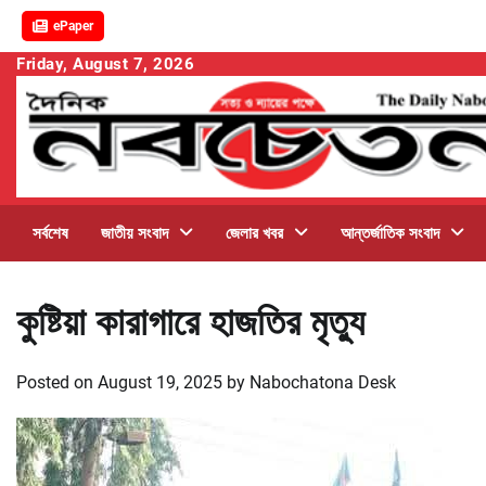
ePaper
Skip
Friday, August 7, 2026
to
content
সর্বশেষ
জাতীয় সংবাদ
জেলার খবর
আন্তর্জাতিক সংবাদ
কুষ্টিয়া কারাগারে হাজতির মৃত্যু
Posted on
August 19, 2025
by
Nabochatona Desk