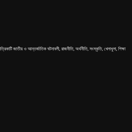
কাটি জাতীয় ও আন্তর্জাতিক ঘটনাবলী, রাজনীতি, অর্থনীতি, সংস্কৃতি, খেলাধুলা, শিক্ষা