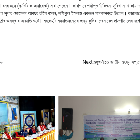
 হয়ে (কার্ডিয়াক অ্যারেস্ট) মারা গেছেন। কারাগারে পর্যাপ্ত চিকিৎসা সুবিধা না থাকায় দ
ের জেল সুপার মোহাম্মদ আবদুর রহিম বলেন, শফিকুল ইসলাম একজন মাদকাসক্ত ছিলেন। কারাগার
ঠাৎ অবস্থার অবনতি ঘটে। মরদেহটি ময়নাতদন্তের জন্য কুষ্টিয়া জেনারেল হাসপাতালের মর্গে
োভ
Next:
মধুখালীতে জাতীয় মৎস্য সপ্তা