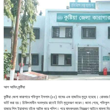
আল আমিন,কুষ্টিয়া
কুষ্টিয়া জেলা কারাগারে শফিকুল ইসলাম (৫৫) নামের এক হাজতির মৃত্যু হয়েছে। রোববার ব
ভর্তি করা হয়। চিকিৎসাধীন অবস্থায় রাতেই তিনি মৃত্যুবরণ করেন। জানা গেছে, শফিক
হাজার পিস ইয়াবাসহ তাঁকে আটক করে পুলিশ। পরে মাদকদ্রব্য নিয়ন্ত্রণ আইনে মামলা দি