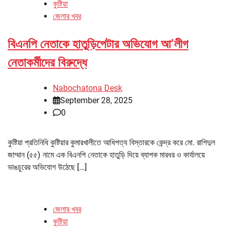
কুষ্টিয়া
জেলার খবর
বিএনপি নেতাকে হাতুড়িপেটার অভিযোগ আ’লীগ
নেতাকর্মীদের বিরুদ্ধে
Nabochatona Desk
September 28, 2025
0
কুষ্টিয়া প্রতিনিধি কুষ্টিয়ার কুমারখালীতে আধিপত্য বিস্তারকে কেন্দ্র করে মো. রাশিদুল
জাম্মান (৫৫) নামে এক বিএনপি নেতাকে হাতুড়ি দিয়ে ব্যাপক মারধর ও কার্যালয়ে
ভাঙচুরের অভিযোগ উঠেছে […]
জেলার খবর
কুষ্টিয়া