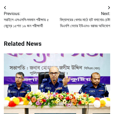
Post
Previous:
Next:
navigation
সরাইলে এসএসসি-সমমান পরীক্ষায় ৫
বিদ্যালয়ের খেলার মাঠে হাট বসানোর চেষ্টা
কেন্দ্রে ১৫শত ১৬ জন পরীক্ষার্থী
বিএনপি নেতার ইউএনও বরাবর অভিযোগ
Related News