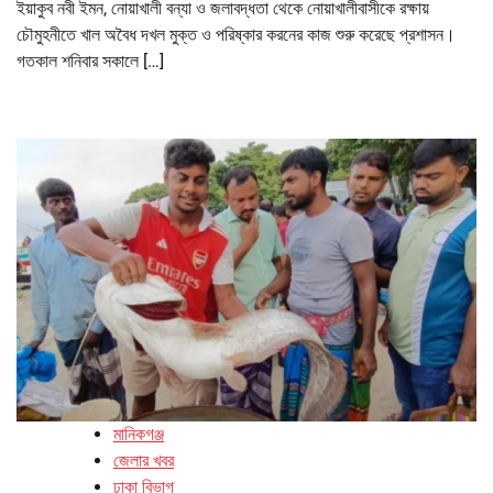
ইয়াকুব নবী ইমন, নোয়াখালী বন্যা ও জলাবদ্ধতা থেকে নোয়াখালীবাসীকে রক্ষায়
চৌমুহনীতে খাল অবৈধ দখল মুক্ত ও পরিষ্কার করনের কাজ শুরু করেছে প্রশাসন।
গতকাল শনিবার সকালে […]
মানিকগঞ্জ
জেলার খবর
ঢাকা বিভাগ