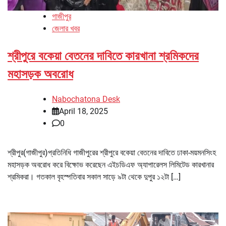
গাজীপুর
জেলার খবর
শ্রীপুরে বকেয়া বেতনের দাবিতে কারখানা শ্রমিকদের
মহাসড়ক অবরোধ
Nabochatona Desk
April 18, 2025
0
শ্রীপুর(গাজীপুর)প্রতিনিধি গাজীপুরের শ্রীপুরে বকেয়া বেতনের দাবিতে ঢাকা-ময়মনসিংহ
মহাসড়ক অবরোধ করে বিক্ষোভ করেছেন এইচডিএফ অ্যাপারেলস লিমিটেড কারখানার
শ্রমিকরা। গতকাল বৃহস্পতিবার সকাল সাড়ে ৯টা থেকে দুপুর ১২টা […]