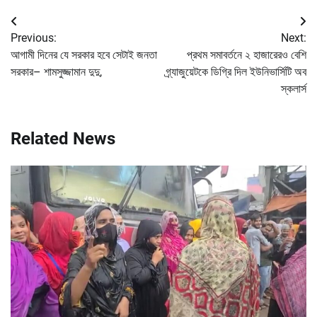
Post
Previous:
Next:
navigation
আগামী দিনের যে সরকার হবে সেটাই জনতা
প্রথম সমাবর্তনে ২ হাজারেরও বেশি
সরকার– শামসুজ্জামান দুদু,
গ্র্যাজুয়েটকে ডিগ্রি দিল ইউনিভার্সিটি অব
স্কলার্স
Related News