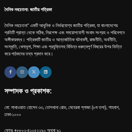
দৈনিক নবচেতনা: জাতীয় পত্রিকা
দৈনিক নবচেতনা" একটি আধুনিক ও নির্ভরযোগ্য জাতীয় পত্রিকা, যা বাংলাদেশের
প্রতিটি প্রান্ত থেকে সঠিক, নিরপেক্ষ এবং সময়োপযোগী সংবাদ সংগ্রহ ও পরিবেশনে
অঙ্গীকারবদ্ধ। পত্রিকাটি জাতীয় ও আন্তর্জাতিক ঘটনাবলী, রাজনীতি, অর্থনীতি,
সংস্কৃতি, খেলাধুলা, শিক্ষা এবং প্রযুক্তিসহ বিভিন্ন গুরুত্বপূর্ণ বিষয়ের উপর ভিত্তি
করে পাঠকদের তথ্য প্রদান করে।
সম্পাদক ও প্রকাশক:
মো: সাখাওয়াত হোসেন ৩৩, তোপখানা রোড, মেহেরবা প্লাজা (৮ম তলা), শাহবাগ,
ঢাকা-১০০০
ফোনঃ +৮৮০২-৪১০৫২২৯০ অথবা ৯১