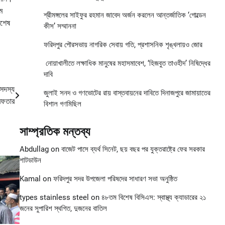
ম
শ্রীমঙ্গলের সাইফুর রহমান জাবেদ অর্জন করলেন আন্তর্জাতিক ‘গোল্ডেন
িশেষ
কীস’ সম্মাননা
ফরিদপুর পৌরসভায় নাগরিক সেবায় গতি, প্রশাসনিক শৃঙ্খলায়ও জোর
নোয়াখালীতে লক্ষাধিক মানুষের মহাসমাবেশ, ‘হিজবুত তাওহীদ’ নিষিদ্ধের
দাবি
 সদস্য
জুলাই সনদ ও গণভোটের রায় বাস্তবায়নের দাবিতে দিনাজপুরে জামায়াতের
েফতার
বিশাল গণমিছিল
সাম্প্রতিক মন্তব্য
Abdullag
on
বাজেট পাসে ব্যর্থ সিনেট, ছয় বছর পর যুক্তরাষ্ট্রে ফের সরকার
শাটডাউন
Kamal
on
ফরিদপুর সদর উপজেলা পরিষদের সাধারণ সভা অনুষ্ঠিত
types stainless steel
on
৪৮তম বিশেষ বিসিএস: স্বাস্থ্য ক্যাডারের ২১
জনের সুপারিশ স্থগিত, দুজনের বাতিল