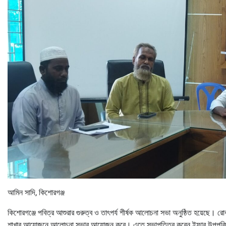
আমিন সাদি, কিশোরগঞ্জ
কিশোরগঞ্জে পবিত্র আশুরার গুরুত্ব ও তাৎপর্য শীর্ষক আলোচনা সভা অনুষ্ঠিত হয়েছে। রো
শাখার আয়োজনে আলোচনা সভার আয়োজন করে। এতে সভাপতিত্ব করেন ইফার উপপরিচাল