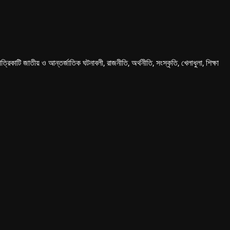
কাটি জাতীয় ও আন্তর্জাতিক ঘটনাবলী, রাজনীতি, অর্থনীতি, সংস্কৃতি, খেলাধুলা, শিক্ষা