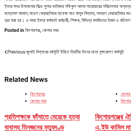
ইফার সদর উপজেলার ফিল্ড সুপার ভাইজার শফিকুল আলম সারোয়ারের পরিচালনায় অন্যন্য
মস্তোফা কামাল, মডেল কেয়ারটেকার হাফেজ মাও মাসুম বিল্লাহ, সাধারণ কেয়ারটেকার মাও স
দুয়া করা হয়। এ সময় ইফার কর্মকর্তা কর্মচারী, শিক্ষক, বিভিন্ন মসজিদের ইমাম ও খত
Posted in
কিশোরগঞ্জ
,
জেলার খবর
Previous:
জুলাই বিপ্লবের বর্ষপূর্তি ইবিতে দ্বিতীয় দিনের মতো বৃক্ষরোপণ কর্মসূচি
Post
navigation
Related News
কিশোরগঞ্জ
জেলার
জেলার খবর
কিশোরগ
প্রতিপক্ষকে ফাঁসাতে মেয়েকে হত্যা
কিশোরগঞ্জের ঐত
বাবাসহ তিনজনের মৃত্যুদণ্ড
এ.ইউ কামিল মা