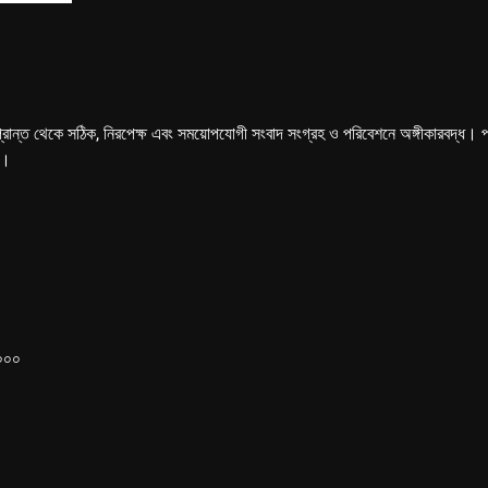
্রান্ত থেকে সঠিক, নিরপেক্ষ এবং সময়োপযোগী সংবাদ সংগ্রহ ও পরিবেশনে অঙ্গীকারবদ্ধ। পত্রি
ে।
১০০০