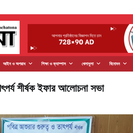
আইন ও অপরাধ
শিক্ষা ও ক্যাম্পাস
খেলাধুলা
বিনোদন
তাৎপর্য শীর্ষক ইফার আলোচনা সভা