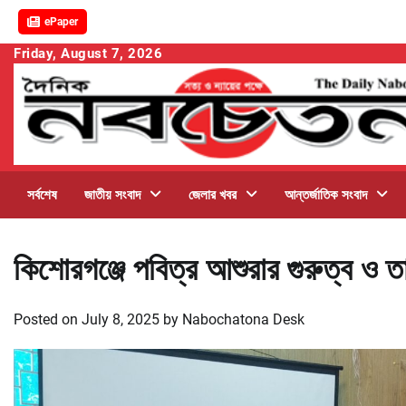
ePaper
Skip
Friday, August 7, 2026
to
content
সর্বশেষ
জাতীয় সংবাদ
জেলার খবর
আন্তর্জাতিক সংবাদ
কিশোরগঞ্জে পবিত্র আশুরার গুরুত্ব ও 
Posted on
July 8, 2025
by
Nabochatona Desk