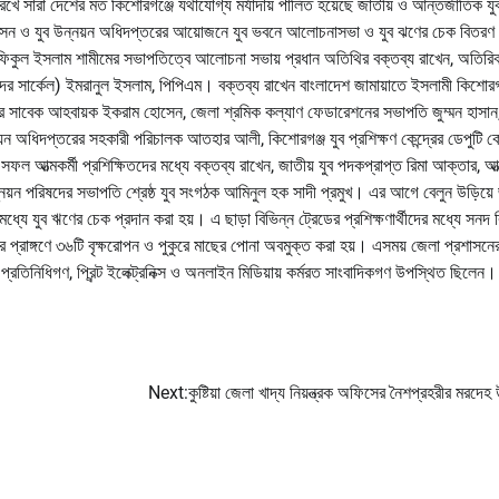
 রেখে সারা দেশের মত কিশোরগঞ্জে যথাযোগ্য মর্যাদায় পালিত হয়েছে জাতীয় ও আন্তর্জাতিক যু
াসন ও যুব উন্নয়ন অধিদপ্তরের আয়োজনে যুব ভবনে আলোচনাসভা ও যুব ঝণের চেক বিতরণ
রফিকুল ইসলাম শামীমের সভাপতিত্বে আলোচনা সভায় প্রধান অতিথির বক্তব্য রাখেন, অতিরি
দর সার্কেল) ইমরানুল ইসলাম, পিপিএম। বক্তব্য রাখেন বাংলাদেশ জামায়াতে ইসলামী কিশোরগ
টির সাবেক আহবায়ক ইকরাম হোসেন, জেলা শ্রমিক কল্যাণ ফেডারেশনের সভাপতি জুম্মন হাসান
ন অধিদপ্তরের সহকারী পরিচালক আতহার আলী, কিশোরগঞ্জ যুব প্রশিক্ষণ কেন্দ্রের ডেপুটি ক
 সফল আত্মকর্মী প্রশিক্ষিতদের মধ্যে বক্তব্য রাখেন, জাতীয় যুব পদকপ্রাপ্ত রিমা আক্তার, আত্
নয়ন পরিষদের সভাপতি শ্রেষ্ঠ যুব সংগঠক আমিনুল হক সাদী প্রমুখ। এর আগে বেলুন উড়িয়ে 
ধ্যে যুব ঋণের চেক প্রদান করা হয়। এ ছাড়া বিভিন্ন ট্রেডের প্রশিক্ষণার্থীদের মধ্যে সনদ
 প্রাঙ্গণে ৩৬টি বৃক্ষরোপন ও পুকুরে মাছের পোনা অবমুক্ত করা হয়। এসময় জেলা প্রশাসনে
নের প্রতিনিধিগণ, প্রিন্ট ইলেক্ট্রনিক্স ও অনলাইন মিডিয়ায় কর্মরত সাংবাদিকগণ উপস্থিত ছিলেন।
Next:
কুষ্টিয়া জেলা খাদ্য নিয়ন্ত্রক অফিসের নৈশপ্রহরীর মরদেহ 