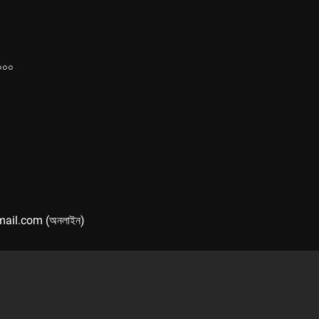
১০০০
mail.com (অনলাইন)