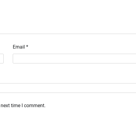
Email
*
 next time I comment.