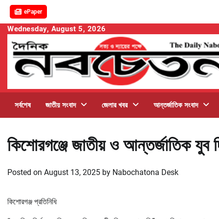
ePaper
Skip
Wednesday, August 5, 2026
to
content
সর্বশেষ
জাতীয় সংবাদ
জেলার খবর
আন্তর্জাতিক সংবাদ
কিশোরগঞ্জে জাতীয় ও আন্তর্জাতিক যু
Posted on
August 13, 2025
by
Nabochatona Desk
কিশোরগঞ্জ প্রতিনিধি