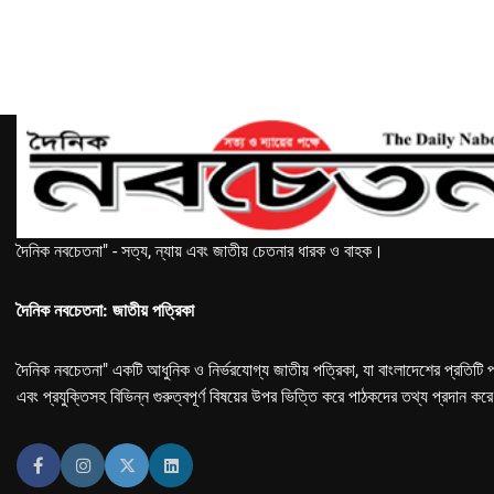
দৈনিক নবচেতনা" - সত্য, ন্যায় এবং জাতীয় চেতনার ধারক ও বাহক।
দৈনিক নবচেতনা: জাতীয় পত্রিকা
দৈনিক নবচেতনা" একটি আধুনিক ও নির্ভরযোগ্য জাতীয় পত্রিকা, যা বাংলাদেশের প্রতিটি প
এবং প্রযুক্তিসহ বিভিন্ন গুরুত্বপূর্ণ বিষয়ের উপর ভিত্তি করে পাঠকদের তথ্য প্রদান কর