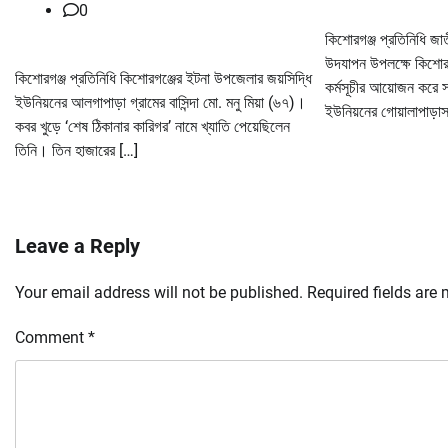
0
কিশোরগঞ্জ প্রতিনিধি জা
উদযাপন উপলক্ষে কিশোরগঞ
কিশোরগঞ্জ প্রতিনিধি কিশোরগঞ্জের ইটনা উপজেলার জয়সিদ্ধি
কর্মসূচীর আয়োজন করে 
ইউনিয়নের আলগাপাড়া গ্রামের বাসিন্দা মো. মনু মিয়া (৬৭)।
ইউনিয়নের গোয়ালাপাড়াস
কবর খুড়ে ‘শেষ ঠিকানার কারিগর’ নামে খ্যাতি পেয়েছিলেন
তিনি। তিন হাজারের […]
Leave a Reply
Your email address will not be published.
Required fields are
Comment
*