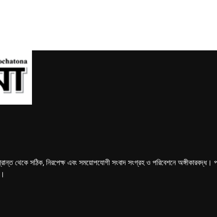
্রান্ত থেকে সঠিক, নিরপেক্ষ এবং সময়োপযোগী সংবাদ সংগ্রহ ও পরিবেশনে অঙ্গীকারবদ্ধ। পত্রি
ে।