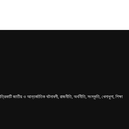
কাটি জাতীয় ও আন্তর্জাতিক ঘটনাবলী, রাজনীতি, অর্থনীতি, সংস্কৃতি, খেলাধুলা, শিক্ষা