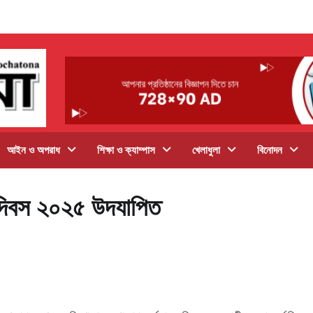
আইন ও অপরাধ
শিক্ষা ও ক্যাম্পাস
খেলাধুলা
বিনোদন
ব দিবস ২০২৫ উদযাপিত