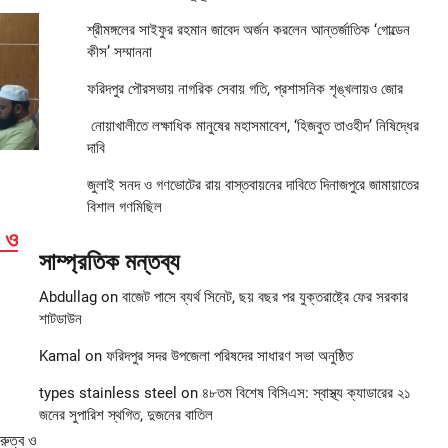
শ্রীমঙ্গলের সাইফুর রহমান জাবেদ অর্জন করলেন আন্তর্জাতিক ‘গোল্ডেন
কীস’ সম্মাননা
ফরিদপুর পৌরসভায় নাগরিক সেবায় গতি, প্রশাসনিক শৃঙ্খলায়ও জোর
নোয়াখালীতে লক্ষাধিক মানুষের মহাসমাবেশ, ‘হিজবুত তাওহীদ’ নিষিদ্ধের
দাবি
জুলাই সনদ ও গণভোটের রায় বাস্তবায়নের দাবিতে দিনাজপুরে জামায়াতের
বিশাল গণমিছিল
ব ও
সাম্প্রতিক মন্তব্য
Abdullag
on
বাজেট পাসে ব্যর্থ সিনেট, ছয় বছর পর যুক্তরাষ্ট্রে ফের সরকার
শাটডাউন
Kamal
on
ফরিদপুর সদর উপজেলা পরিষদের সাধারণ সভা অনুষ্ঠিত
types stainless steel
on
৪৮তম বিশেষ বিসিএস: স্বাস্থ্য ক্যাডারের ২১
জনের সুপারিশ স্থগিত, দুজনের বাতিল
রুত্ব ও